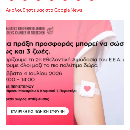
Ακολουθήστε μας στο Google News
ΕΤΑΙΡΙΚΉ ΚΟΙΝΩΝΙΚΉ ΕΥΘΎΝΗ