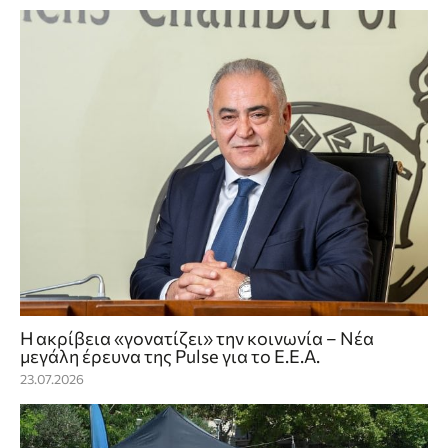
Η ακρίβεια «γονατίζει» την κοινωνία – Νέα
μεγάλη έρευνα της Pulse για το Ε.Ε.Α.
23.07.2026