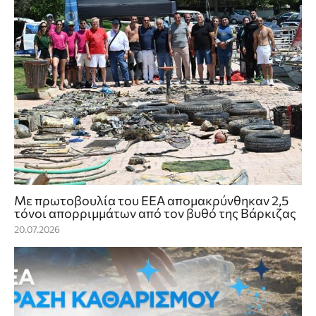
Με πρωτοβουλία του ΕΕΑ απομακρύνθηκαν 2,5
τόνοι απορριμμάτων από τον βυθό της Βάρκιζας
20.07.2026