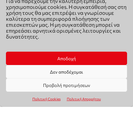
Για να παρέχουμε την καλύτερη εμπειρία,
χρησιμοποιούμε cookies. Η συγκατάθεσή σας στη
χρήση τους θα μας επιτρέψει να γνωρίσουμε
καλύτερα τη συμπεριφορά πλοήγησης των
επιεσκεπτών μας. Η μη συγκατάθεση μπορεί να
επηρεάσει αρνητικά ορισμένες λειτουργίες και
δυνατότητες.
Αποδοχή
Δεν αποδέχομαι
Προβολή προτιμήσεων
Πολιτική Cookies
Πολιτική Απορρήτου