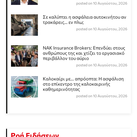
posted on 10 Αυγούστου, 2026
Σε καλύπτει η ασφάλεια αυτοκινήτου αν
τρακάρεις… εν πλω;
posted on 10 Αυγούστου, 2026
NAK Insurance Brokers: Επενδύει στους
ανθρώπους της και χτίζει το εργασιακό
περιβάλλον του αύριο
posted on 10 Αυγούστου, 2026
Καλοκαίρι με… απρόοπτα: Η ασφάλιση
στο επίκεντρο της καλοκαιρινής
καθημερινότητας
posted on 10 Αυγούστου, 2026
Ροή Ειδήσεων