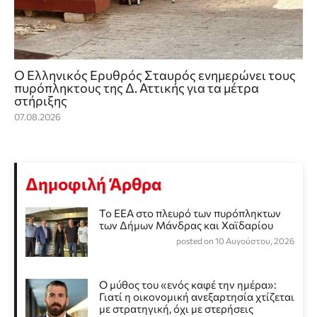
Ο Ελληνικός Ερυθρός Σταυρός ενημερώνει τους
πυρόπληκτους της Δ. Αττικής για τα μέτρα
στήριξης
07.08.2026
Δημοφιλή Άρθρα
Το ΕΕΑ στο πλευρό των πυρόπληκτων
των Δήμων Μάνδρας και Χαϊδαρίου
posted on 10 Αυγούστου, 2026
Ο μύθος του «ενός καφέ την ημέρα»:
Γιατί η οικονομική ανεξαρτησία χτίζεται
με στρατηγική, όχι με στερήσεις