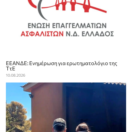
ΕΕΑΝΔΕ: Ενημέρωση για ερωτηματολόγιο της
ΤτΕ
10.08.2026