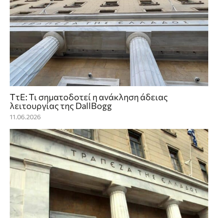
ΤτΕ: Τι σηματοδοτεί η ανάκληση άδειας
λειτουργίας της DallBogg
11.06.2026