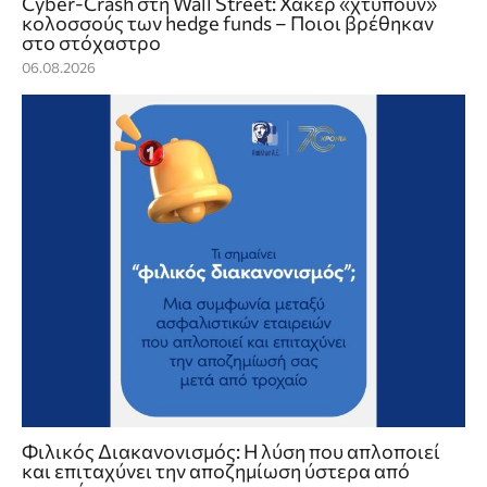
Cyber-Crash στη Wall Street: Χάκερ «χτυπούν»
κολοσσούς των hedge funds – Ποιοι βρέθηκαν
στο στόχαστρο
06.08.2026
Φιλικός Διακανονισμός: Η λύση που απλοποιεί
και επιταχύνει την αποζημίωση ύστερα από