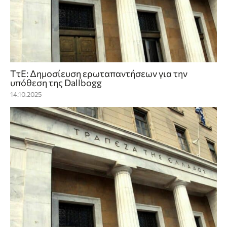
ΤτΕ: Δημοσίευση ερωταπαντήσεων για την
υπόθεση της Dallbogg
14.10.2025