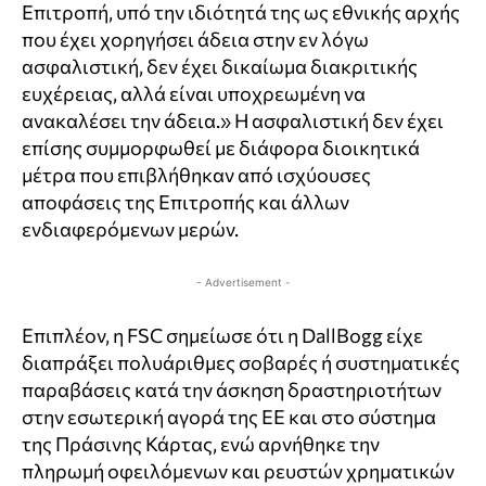
Επιτροπή, υπό την ιδιότητά της ως εθνικής αρχής
που έχει χορηγήσει άδεια στην εν λόγω
ασφαλιστική, δεν έχει δικαίωμα διακριτικής
ευχέρειας, αλλά είναι υποχρεωμένη να
ανακαλέσει την άδεια.» Η ασφαλιστική δεν έχει
επίσης συμμορφωθεί με διάφορα διοικητικά
μέτρα που επιβλήθηκαν από ισχύουσες
αποφάσεις της Επιτροπής και άλλων
ενδιαφερόμενων μερών.
- Advertisement -
Επιπλέον, η FSC σημείωσε ότι η DallBogg είχε
διαπράξει πολυάριθμες σοβαρές ή συστηματικές
παραβάσεις κατά την άσκηση δραστηριοτήτων
στην εσωτερική αγορά της ΕΕ και στο σύστημα
της Πράσινης Κάρτας, ενώ αρνήθηκε την
πληρωμή οφειλόμενων και ρευστών χρηματικών