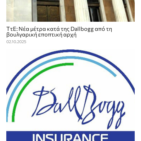
ΤτΕ: Νέα μέτρα κατά της Dallbogg από τη
βουλγαρική εποπτική αρχή
02.10.2025