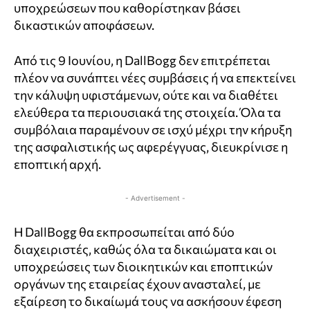
υποχρεώσεων που καθορίστηκαν βάσει
δικαστικών αποφάσεων.
Από τις 9 Ιουνίου, η DallBogg δεν επιτρέπεται
πλέον να συνάπτει νέες συμβάσεις ή να επεκτείνει
την κάλυψη υφιστάμενων, ούτε και να διαθέτει
ελεύθερα τα περιουσιακά της στοιχεία. Όλα τα
συμβόλαια παραμένουν σε ισχύ μέχρι την κήρυξη
της ασφαλιστικής ως αφερέγγυας, διευκρίνισε η
εποπτική αρχή.
- Advertisement -
Η DallBogg θα εκπροσωπείται από δύο
διαχειριστές, καθώς όλα τα δικαιώματα και οι
υποχρεώσεις των διοικητικών και εποπτικών
οργάνων της εταιρείας έχουν ανασταλεί, με
εξαίρεση το δικαίωμά τους να ασκήσουν έφεση