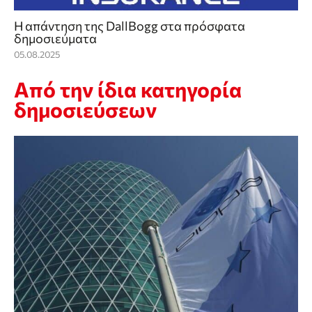
Η απάντηση της DallBogg στα πρόσφατα
δημοσιεύματα
05.08.2025
Από την ίδια κατηγορία
δημοσιεύσεων