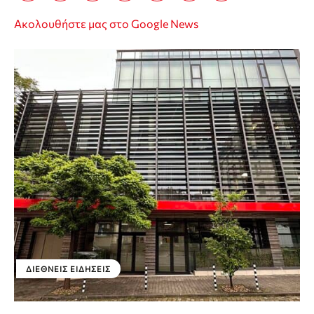
Ακολουθήστε μας στο Google News
ΔΙΕΘΝΕΊΣ ΕΙΔΉΣΕΙΣ