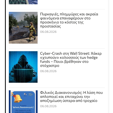
Πυρκαγιές, πλημμύρες και ακραία
φαινόμενα επαναφέρουν στο
προσκήνιο το κόστος της
προστασίας
06.08.2026
Cyber-Crash στη Wall Street: Χάκερ
«χτυπούν» κολοσσούς των hedge
funds – Ποιοι βρέθηκαν στο
στόχαστρο
06.08.2026
Φιλικός Διακανονισμός: Η λύση που
απλοποιεί και επιταχύνει την
αποζημίωση ύστερα από τροχαίο
06.08.2026