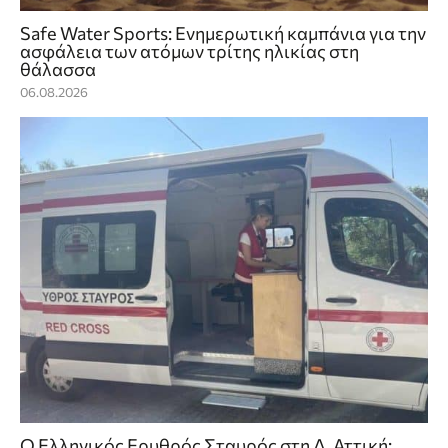
Safe Water Sports: Eνημερωτική καμπάνια για την
ασφάλεια των ατόμων τρίτης ηλικίας στη
θάλασσα
06.08.2026
Ο Ελληνικός Ερυθρός Σταυρός στη Δ. Αττική: