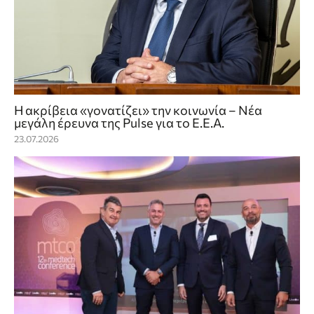
Η ακρίβεια «γονατίζει» την κοινωνία – Νέα
μεγάλη έρευνα της Pulse για το Ε.Ε.Α.
23.07.2026