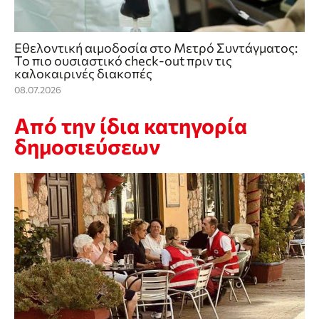
Εθελοντική αιμοδοσία στο Μετρό Συντάγματος:
Το πιο ουσιαστικό check‑out πριν τις
καλοκαιρινές διακοπές
08.07.2026
Από την ίδια κατηγορία
δημοσιεύσεων