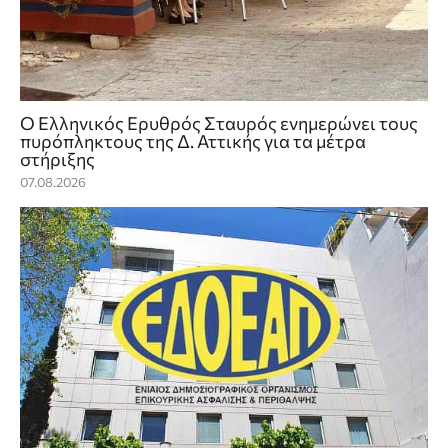
Ο Ελληνικός Ερυθρός Σταυρός ενημερώνει τους
πυρόπληκτους της Δ. Αττικής για τα μέτρα
στήριξης
07.08.2026