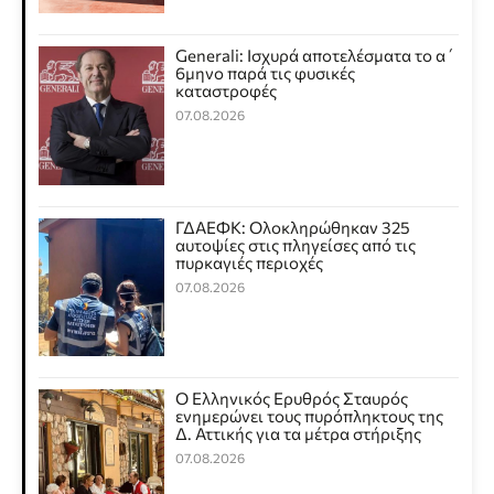
Generali: Ισχυρά αποτελέσματα το α΄
6μηνο παρά τις φυσικές
καταστροφές
07.08.2026
ΓΔΑΕΦΚ: Ολοκληρώθηκαν 325
αυτοψίες στις πληγείσες από τις
πυρκαγιές περιοχές
07.08.2026
Ο Ελληνικός Ερυθρός Σταυρός
ενημερώνει τους πυρόπληκτους της
Δ. Αττικής για τα μέτρα στήριξης
07.08.2026