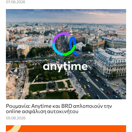
07.08.2026
Ρουμανία: Anytime και BRD απλοποιούν την
online ασφάλιση αυτοκινήτου
05.08.2026