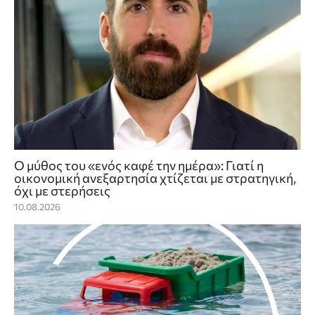
Ο μύθος του «ενός καφέ την ημέρα»: Γιατί η
οικονομική ανεξαρτησία χτίζεται με στρατηγική,
όχι με στερήσεις
10.08.2026