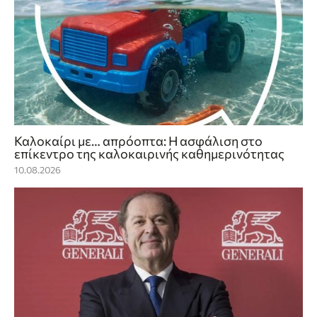
Καλοκαίρι με… απρόοπτα: Η ασφάλιση στο
επίκεντρο της καλοκαιρινής καθημερινότητας
10.08.2026