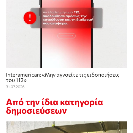
Interamerican: «Μην αγνοείτε τις ειδοποιήσεις
του 112»
31.07.2026
Από την ίδια κατηγορία
δημοσιεύσεων