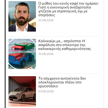
Ο μύθος του «ενός καφέ την ημέρα»:
Γιατί η οικονομική ανεξαρτησία
χτίζεται με στρατηγική, όχι με
στερήσεις
10.08.2026
Καλοκαίρι με… απρόοπτα: Η
ασφάλιση στο επίκεντρο της
καλοκαιρινής καθημερινότητας
10.08.2026
Το σύγχρονο αυτοκίνητο δεν
ολοκληρώνεται πλέον στο
εργοστάσιο
07.08.2026