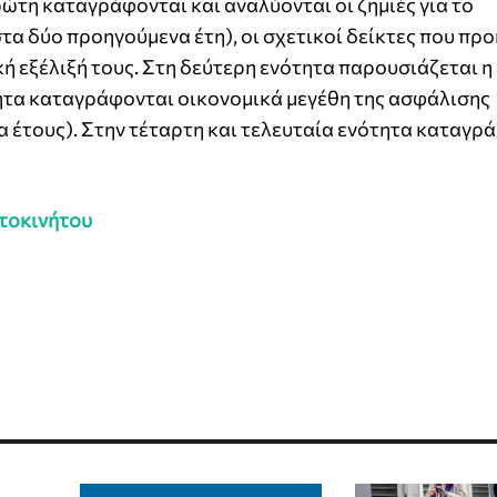
ρώτη καταγράφονται και αναλύονται οι ζημιές για το
α δύο προηγούμενα έτη), οι σχετικοί δείκτες που πρ
κή εξέλιξή τους. Στη δεύτερη ενότητα παρουσιάζεται η
ητα καταγράφονται οικονομικά μεγέθη της ασφάλισης
α έτους). Στην τέταρτη και τελευταία ενότητα καταγρά
υτοκινήτου