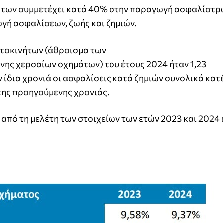
νήτων συμμετέχει κατά 40% στην παραγωγή ασφαλίστρ
ωγή ασφαλίσεων, ζωής και ζημιών.
τοκινήτων (άθροισμα των
νης χερσαίων οχημάτων) του έτους 2024 ήταν 1,23
Την ίδια χρονιά οι ασφαλίσεις κατά ζημιών συνολικά κα
 της προηγούμενης χρονιάς.
από τη μελέτη των στοιχείων των ετών 2023 και 2024 