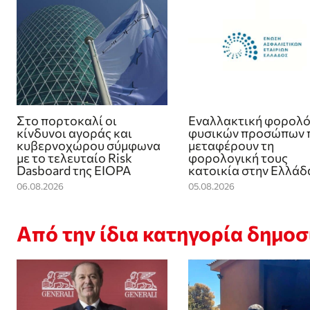
Στο πορτοκαλί οι
Εναλλακτική φορολ
κίνδυνοι αγοράς και
φυσικών προσώπων 
κυβερνοχώρου σύμφωνα
μεταφέρουν τη
με το τελευταίο Risk
φορολογική τους
Dasboard της EIOPA
κατοικία στην Ελλάδ
06.08.2026
05.08.2026
Από την ίδια κατηγορία δημο