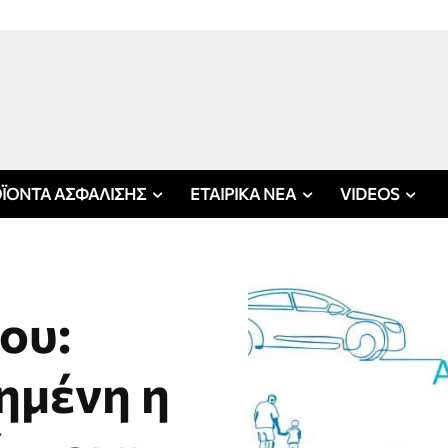
ΪΟΝΤΑ ΑΣΦΑΛΙΣΗΣ
ΕΤΑΙΡΙΚΑ ΝΕΑ
VIDEOS
ου:
ημένη η