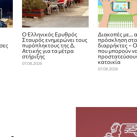
Ο Ελληνικός Ερυθρός
Διακοπές με… 
Σταυρός ενημερώνει τους
πρόσκληση στ
ίσες
πυρόπληκτους της Δ.
διαρρήκτες – Ο
Αττικής για τα μέτρα
που μπορούν ν
στήριξης
προστατεύσουν
κατοικία
07.08.2026
07.08.2026