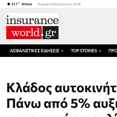
C
31.7
Athens
Κυριακή 9 Αυγούστου 2026
ΑΣΦΑΛΙΣΤΙΚΕΣ ΕΙΔΗΣΕΙΣ
TOP STORIES
ΠΡΟ
Κλάδος αυτοκινήτ
Πάνω από 5% αυξ