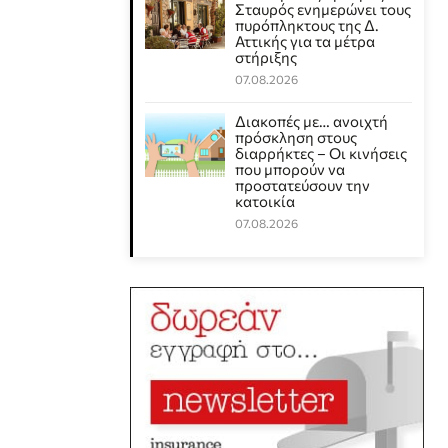
Σταυρός ενημερώνει τους
πυρόπληκτους της Δ.
Αττικής για τα μέτρα
στήριξης
07.08.2026
Διακοπές με… ανοιχτή
πρόσκληση στους
διαρρήκτες – Οι κινήσεις
που μπορούν να
προστατεύσουν την
κατοικία
07.08.2026