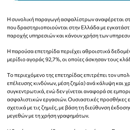
Η συνολική παραγωγή ασφαλίστρων αναφέρεται στ
που δραστηριοποιούνται στην Ελλάδα με εγκατάστ
παροχής υπηρεσιών και κάνουν χρήση των υπηρεσι
Η παρούσα επετηρίδα περιέχει αθροιστικά δεδομέν
μερίδιο αγοράς 92,7%, οι οποίες άσκησαν τους κλ
Το περιεχόμενο της επετηρίδας επιτρέπει τον υπο
επέλευσης κινδύνων, μέση ζημία) ανά κάλυψη και χ
συγκεντρωτικά, ενώ δεν γίνεται αναφορά σε εμπορ
ασφαλιστικών εργασιών. Ουσιαστικές προσθήκες ε
σχετικά με τις ζημιές, με βάση τη διεύθυνση έκδο
μεγεθών με τη χρήση γραφημάτων.