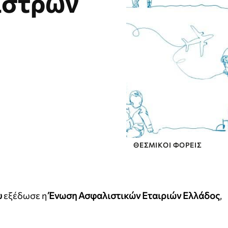
ίστρων
ΘΕΣΜΙΚΟΊ ΦΟΡΕΊΣ
υ
εξέδωσε η
Ένωση Ασφαλιστικών Εταιριών Ελλάδος
,