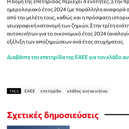
Η δομή της επετηρίδας περιέχει 4 ενότητες. Στην π
ημερολογιακό έτος 2024 (με παράλληλη αναφορά στ
από την μελέτη τους, καθώς και η πρόσφατη ιστορι
γεωγραφική κατανομή των ζημιών. Στην τρίτη ενότ
αυτοκινήτων για το οικονομικό έτος 2024 (αναλογί
εξέλιξη των αποζημιώσεων ανά έτος ατυχήματος.
Διαβάστε την επετηρίδα της ΕΑΕΕ για τον κλάδο α
ΕΑΕΕ
επετηρίδα
κλάδος αυτοκινήτου
TAGS
Σχετικές δημοσιεύσεις