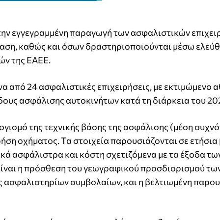
ην εγγεγραμμένη παραγωγή των ασφαλιστικών επιχε
αση, καθώς και όσων δραστηριοποιούνται μέσω ελεύ
ών της ΕΑΕΕ.
α από 24 ασφαλιστικές επιχειρήσεις, με εκτιμώμενο 
άδους ασφάλισης αυτοκινήτων κατά τη διάρκεια του 20
λογισμό της τεχνικής βάσης της ασφάλισης (μέση συχν
ρήση οχήματος. Τα στοιχεία παρουσιάζονται σε ετήσια
ικά ασφάλιστρα και κόστη σχετιζόμενα με τα έξοδα τω
ίναι η πρόσθεση του γεωγραφικού προσδιορισμού τω
σης ασφαλιστηρίων συμβολαίων, και η βελτιωμένη παρο