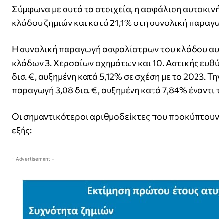
Σύμφωνα με αυτά τα στοιχεία, η ασφάλιση αυτοκι
κλάδου ζημιών και κατά 21,1% στη συνολική παραγ
Η συνολική παραγωγή ασφαλίστρων του κλάδου αυ
κλάδων 3. Χερσαίων οχημάτων και 10. Αστικής ευθύ
δισ. €, αυξημένη κατά 5,12% σε σχέση με το 2023. 
παραγωγή 3,08 δισ. €, αυξημένη κατά 7,84% έναντι
Οι σημαντικότεροι αριθμοδείκτες που προκύπτουν 
εξής:
- Advertisement -