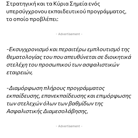
Στρατηγική και τα Κύρια Σημεία ενός
υπερσύγχρονου εκπαιδευτικού προγράμματος,
το οποίο προβλέπει:
- Advertisement -
-Εκσυγχρονισμό και περαιτέρω εμπλουτισμό της
θεματολογίας του που απευθύνεται σε διοικητικά
στελέχη του προσωπικού των ασφαλιστικών
εταιρειών,
-Διαμόρφωση πλήρους προγράμματος
εκπαίδευσης, επανεκπαίδευσης και επιμόρφωσης
των στελεχών όλων των βαθμίδων της
Ασφαλιστικής Διαμεσολάβησης,
- Advertisement -