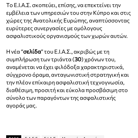
Το Ε.Ι.Α.Σ. σκοπεύει, επίσης, να επεκτείνει την
εμβέλεια των υπηρεσιών του στην Κύπρο και στις
χώρες της Ανατολικής Ευρώπης, αναπτύσσοντας
ευρύτερες συνεργασίες με ομόλογους
ασφαλιστικούς οργανισμούς των χωρών αυτών.
Η νέα “
σελίδα
” του Ε.Ι.Α.Σ., ακριβώς με τη
συμπλήρωση των τριάντα (
30
) χρόνων του,
αναμένεται να έχει φιλόδοξα χαρακτηριστικά,
σύγχρονο όραμα, ανταγωνιστική στρατηγική και
την πλέον επίκαιρη ασφαλιστική τεχνογνωσία,
διαθέσιμη, προσιτή και εύκολα προσβάσιμη στο
σύνολο των παραγόντων της ασφαλιστικής
αγοράς μας.