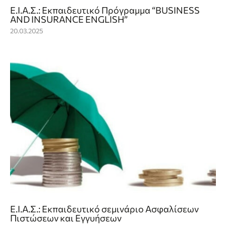
Ε.Ι.Α.Σ.: Εκπαιδευτικό Πρόγραμμα “BUSINESS
AND INSURANCE ENGLISH”
20.03.2025
Ε.Ι.Α.Σ.: Εκπαιδευτικό σεμινάριο Ασφαλίσεων
Πιστώσεων και Εγγυήσεων