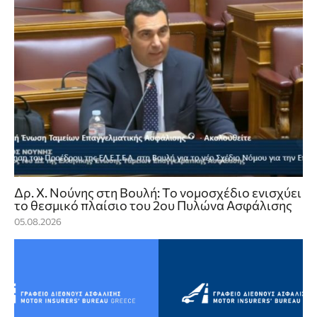
Δρ. Χ. Νούνης στη Βουλή: Το νομοσχέδιο ενισχύει
το θεσμικό πλαίσιο του 2ου Πυλώνα Ασφάλισης
05.08.2026