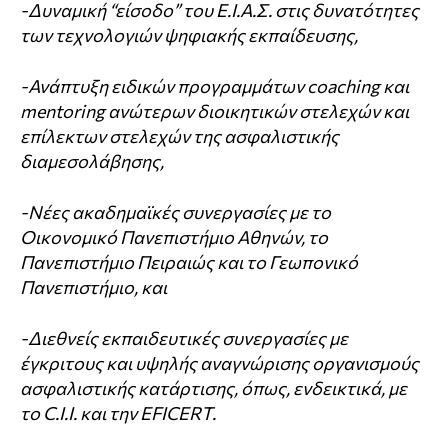
-Δυναμική “είσοδο” του Ε.Ι.Α.Σ. στις δυνατότητες
των τεχνολογιών ψηφιακής εκπαίδευσης,
-Ανάπτυξη ειδικών προγραμμάτων coaching και
mentoring ανώτερων διοικητικών στελεχών και
επίλεκτων στελεχών της ασφαλιστικής
διαμεσολάβησης,
-Νέες ακαδημαϊκές συνεργασίες με το
Οικονομικό Πανεπιστήμιο Αθηνών, το
Πανεπιστήμιο Πειραιώς και το Γεωπονικό
Πανεπιστήμιο, και
-Διεθνείς εκπαιδευτικές συνεργασίες με
έγκριτους και υψηλής αναγνώρισης οργανισμούς
ασφαλιστικής κατάρτισης, όπως, ενδεικτικά, με
το C.I.I. και την EFICERT.