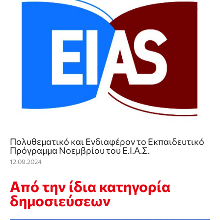
Πολυθεματικό και Ενδιαφέρον το Εκπαιδευτικό
Πρόγραμμα Νοεμβρίου του Ε.Ι.Α.Σ.
12.09.2024
Από την ίδια κατηγορία
δημοσιεύσεων