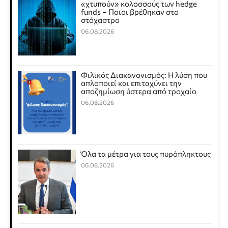
«χτυπούν» κολοσσούς των hedge
funds – Ποιοι βρέθηκαν στο
στόχαστρο
06.08.2026
Φιλικός Διακανονισμός: Η λύση που
απλοποιεί και επιταχύνει την
αποζημίωση ύστερα από τροχαίο
06.08.2026
Όλα τα μέτρα για τους πυρόπληκτους
06.08.2026