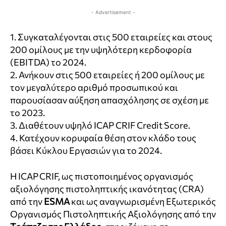
- Advertisement -
1. Συγκαταλέγονται στις 500 εταιρείες και στους
200 ομίλους με την υψηλότερη κερδοφορία
(EBITDA) το 2024.
2. Ανήκουν στις 500 εταιρείες ή 200 ομίλους με
τον μεγαλύτερο αριθμό προσωπικού και
παρουσίασαν αύξηση απασχόλησης σε σχέση με
το 2023.
3. Διαθέτουν υψηλό ICAP CRIF Credit Score.
4. Κατέχουν κορυφαία θέση στον κλάδο τους
βάσει Κύκλου Εργασιών για το 2024.
Η ICAP CRIF, ως πιστοποιημένος οργανισμός
αξιολόγησης πιστοληπτικής ικανότητας (CRA)
από την
ESMA
και ως αναγνωρισμένη Εξωτερικός
Οργανισμός Πιστοληπτικής Αξιολόγησης από την