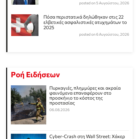
posted on 5 Αυγούστου, 2026
Πόσα περιστατικά δηλώθηκαν στις 22
ελβετικές ασφαλιστικές ατυχημάτων το
2025
posted on 6 Αυγούστου, 2026
Ροή Ειδήσεων
Πυρκαγιές, πλημμύρες και ακραία
φαινόμενα επαναφέρουν στο
προσκήνιο το κόστος της
προστασίας
06.08.2026
Cyber-Crash στη Wall Street: Χάκερ