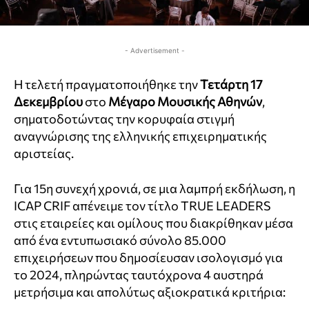
- Advertisement -
Η τελετή πραγματοποιήθηκε την
Τετάρτη 17
Δεκεμβρίου
στο
Μέγαρο Μουσικής Αθηνών
,
σηματοδοτώντας την κορυφαία στιγμή
αναγνώρισης της ελληνικής επιχειρηματικής
αριστείας.
Για 15η συνεχή χρονιά, σε μια λαμπρή εκδήλωση, η
ICAP CRIF απένειμε τον τίτλο TRUE LEADERS
στις εταιρείες και ομίλους που διακρίθηκαν μέσα
από ένα εντυπωσιακό σύνολο 85.000
επιχειρήσεων που δημοσίευσαν ισολογισμό για
το 2024, πληρώντας ταυτόχρονα 4 αυστηρά
μετρήσιμα και απολύτως αξιοκρατικά κριτήρια: