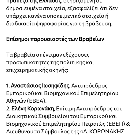
Τράπεζα της Ελλάδος
, στηριζόμενη σε
δημοσιευμένα στοιχεία, εξασφαλίζει ότι δεν
υπάρχει κανένα υποκειμενικό στοιχείο ή
διαδικασία ψηφοφορίας για τη βράβευση.
Επίσημοι παρουσιαστές των Βραβείων
Τα βραβεία απένειμαν εξέχουσες
προσωπικότητες της πολιτικής και
επιχειρηματικής σκηνής:
1.
Αναστάσιος Ιωσηφίδης
, Αντιπρόεδρος
Εμπορικού και Βιομηχανικού Επιμελητηρίου
Αθηνών (ΕΒΕΑ).
2.
Ελένη Κορωνάκη
, Επίτιμη Αντιπρόεδρος του
Διοικητικού Συμβουλίου του Εμπορικού και
Βιομηχανικού Επιμελητηρίου Πειραιώς (ΕΒΕΠ) &
Διευθύνουσα Σύμβουλος της «Δ. ΚΟΡΩΝΑΚΗΣ