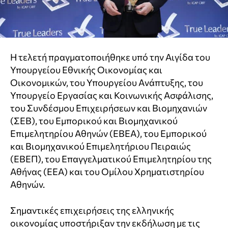
Η τελετή πραγματοποιήθηκε υπό την Αιγίδα του
Υπουργείου Εθνικής Οικονομίας και
Οικονομικών, του Υπουργείου Aνάπτυξης, του
Υπουργείο Εργασίας και Κοινωνικής Ασφάλισης,
του Συνδέσμου Επιχειρήσεων και Βιομηχανιών
(ΣΕΒ), του Εμπορικού και Βιομηχανικού
Επιμελητηρίου Αθηνών (ΕΒΕΑ), του Εμπορικού
και Βιομηχανικού Επιμελητήριου Πειραιώς
(ΕΒΕΠ), του Επαγγελματικού Επιμελητηρίου της
Αθήνας (EEA) και του Ομίλου Χρηματιστηρίου
Αθηνών.
Σημαντικές επιχειρήσεις της ελληνικής
οικονομίας υποστήριξαν την εκδήλωση με τις