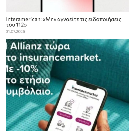
Interamerican: «Μην αγνοείτε τις ειδοποιήσεις
του 112»
31.07.2026