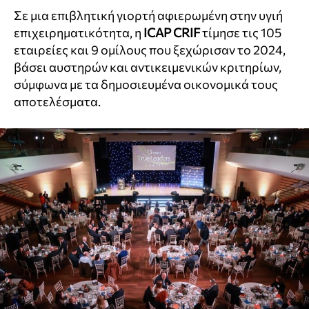
Σε μια επιβλητική γιορτή αφιερωμένη στην υγιή
επιχειρηματικότητα, η
ICAP CRIF
τίμησε τις 105
εταιρείες και 9 oμίλους που ξεχώρισαν το 2024,
βάσει αυστηρών και αντικειμενικών κριτηρίων,
σύμφωνα με τα δημοσιευμένα οικονομικά τους
αποτελέσματα.