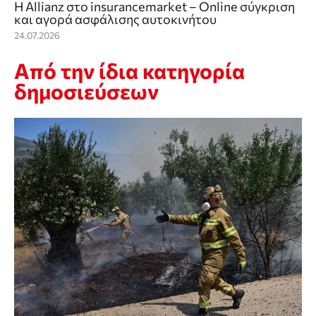
Η Allianz στο insurancemarket – Online σύγκριση
και αγορά ασφάλισης αυτοκινήτου
24.07.2026
Από την ίδια κατηγορία
δημοσιεύσεων