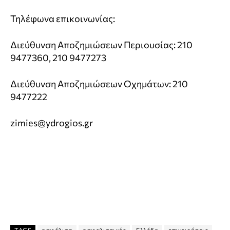
Τηλέφωνα επικοινωνίας:
Διεύθυνση Αποζημιώσεων Περιουσίας: 210
9477360, 210 9477273
Διεύθυνση Αποζημιώσεων Οχημάτων: 210
9477222
zimies@ydrogios.gr