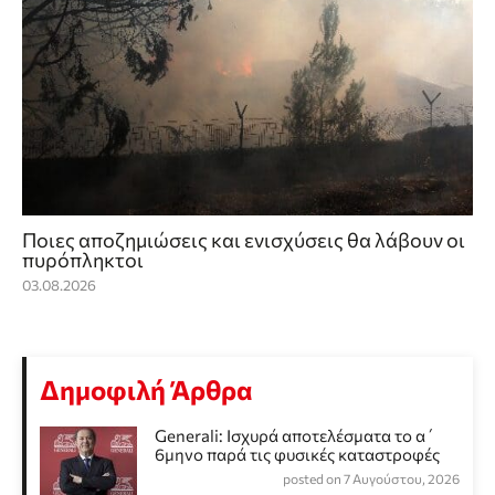
Ποιες αποζημιώσεις και ενισχύσεις θα λάβουν οι
πυρόπληκτοι
03.08.2026
Δημοφιλή Άρθρα
Generali: Ισχυρά αποτελέσματα το α΄
6μηνο παρά τις φυσικές καταστροφές
posted on 7 Αυγούστου, 2026