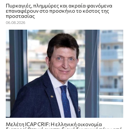
Πυρκαγιές, πλημμύρες και ακραία φαινόμενα
επαναφέρουν στο προσκήνιο το κόστος της
προστασίας
06.08.2026
Μελέτη ICAP CRIF: Η ελληνική οικονομία