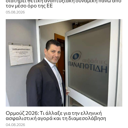
διατηρεί θετική αναπτυξιακή δυναμική πάνω από
τον μέσο όρο της ΕΕ
05.08.2026
Ορμούζ 2026: Τι άλλαξε για την ελληνική
ασφαλιστική αγορά και τη διαμεσολάβηση
04.08.2026