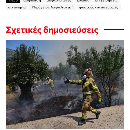
TAGS
ασφάλιση
ασφαλιστικές
Ελλάδα
επιχειρήσεις
οικονομία
Υδρόγειος Ασφαλιστική
φυσικές καταστροφές
Σχετικές δημοσιεύσεις