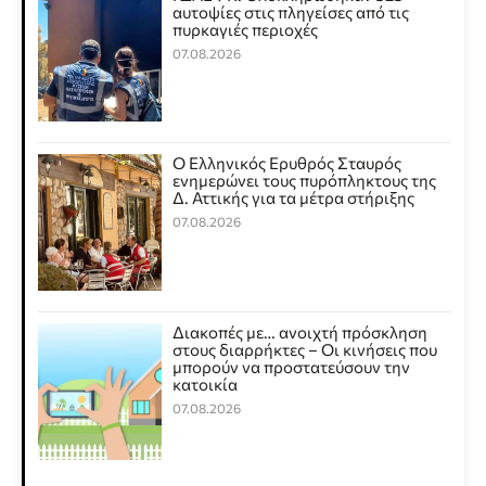
αυτοψίες στις πληγείσες από τις
πυρκαγιές περιοχές
07.08.2026
Ο Ελληνικός Ερυθρός Σταυρός
ενημερώνει τους πυρόπληκτους της
Δ. Αττικής για τα μέτρα στήριξης
07.08.2026
Διακοπές με… ανοιχτή πρόσκληση
στους διαρρήκτες – Οι κινήσεις που
μπορούν να προστατεύσουν την
κατοικία
07.08.2026