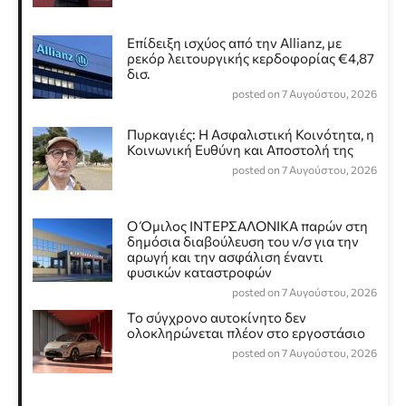
Επίδειξη ισχύος από την Allianz, με
ρεκόρ λειτουργικής κερδοφορίας €4,87
δισ.
posted on 7 Αυγούστου, 2026
Πυρκαγιές: Η Ασφαλιστική Κοινότητα, η
Κοινωνική Ευθύνη και Αποστολή της
posted on 7 Αυγούστου, 2026
Ο Όμιλος ΙΝΤΕΡΣΑΛΟΝΙΚΑ παρών στη
δημόσια διαβούλευση του ν/σ για την
αρωγή και την ασφάλιση έναντι
φυσικών καταστροφών
posted on 7 Αυγούστου, 2026
Το σύγχρονο αυτοκίνητο δεν
ολοκληρώνεται πλέον στο εργοστάσιο
posted on 7 Αυγούστου, 2026