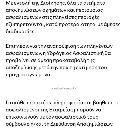
Με εντολή της Διοίκησης, όλα τα αιτήματα
αποζημιώσεων οχημάτων και περιουσίας
ασφαλισμένων στις πληγείσες περιοχές
εξυπηρετούνται, κατά προτεραιότητα, με άμεσες
διαδικασίες.
Επιπλέον, για την ανακούφιση των πληγέντων
ασφαλισμένων, η Υδρόγειος Ασφαλιστική θα
προβαίνει σε άμεση προκαταβολή της
αποζημίωσης μετά την πρώτη εκτίμηση του
πραγματογνώμονα.
- Advertisement -
Για κάθε περαιτέρω πληροφορία και βοήθεια οι
ασφαλισμένοι της Εταιρείας μπορούν να
επικοινωνούν με τον ασφαλιστικό τους
σύμβουλο ή/και τη Διεύθυνση Αποζημιώσεων.