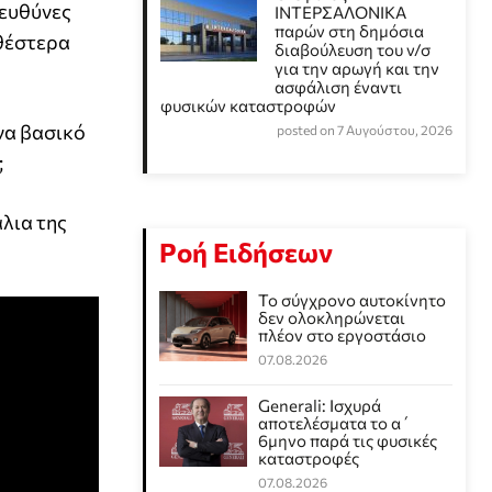
 ευθύνες
ΙΝΤΕΡΣΑΛΟΝΙΚΑ
παρών στη δημόσια
ηθέστερα
διαβούλευση του ν/σ
για την αρωγή και την
ασφάλιση έναντι
φυσικών καταστροφών
να βασικό
posted on 7 Αυγούστου, 2026
;
άλια της
Ροή Ειδήσεων
Το σύγχρονο αυτοκίνητο
δεν ολοκληρώνεται
πλέον στο εργοστάσιο
07.08.2026
Generali: Ισχυρά
αποτελέσματα το α΄
6μηνο παρά τις φυσικές
καταστροφές
07.08.2026