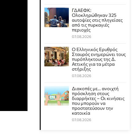
ΓΔΑΕΦΚ:
Ολοκληρώθηκαν 325
αυτοψίες στις πληγείσες
από τις πυρκαγιές
περιοχές
07.08.2026
Ο Ελληνικός Ερυθρός
Σταυρός ενημερώνει τους
πυρόπληκτους της Δ.
Αττικής για τα μέτρα
στήριξης
07.08.2026
Διακοπές με… ανοιχτή
πρόσκληση στους
διαρρήκτες – Οι κινήσεις
που μπορούν να
προστατεύσουν την
κατοικία
07.08.2026