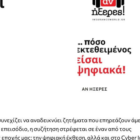
ι
ΑΝ ΉΞΕΡΕΣ
υνεχίζει να αναδεικνύει ζητήματα που επηρεάζουν άμ
επεισόδιο, η συζήτηση στρέφεται σε έναν από τους
εποχής μας: την ψηφιακή έκθεση, αλλά και στο Cyber I