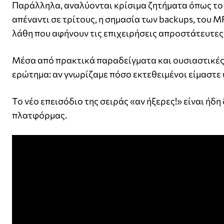
Παράλληλα, αναλύονται κρίσιμα ζητήματα όπως το
απέναντι σε τρίτους, η σημασία των backups, του 
λάθη που αφήνουν τις επιχειρήσεις απροστάτευτες 
Μέσα από πρακτικά παραδείγματα και ουσιαστικές α
ερώτημα: αν γνωρίζαμε πόσο εκτεθειμένοι είμαστε 
Το νέο επεισόδιο της σειράς «αν ήξερες!» είναι ήδ
πλατφόρμας.