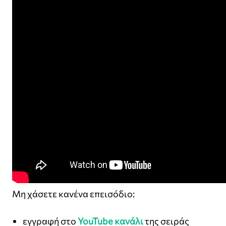
Μη χάσετε κανένα επεισόδιο:
εγγραφή στο
YouTube κανάλι
της σειράς