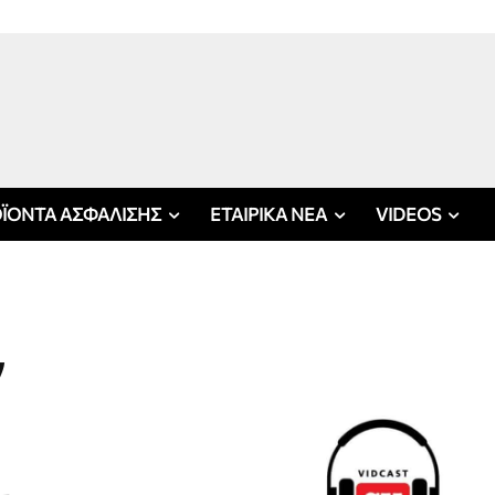
ΪΟΝΤΑ ΑΣΦΑΛΙΣΗΣ
ΕΤΑΙΡΙΚΑ ΝΕΑ
VIDEOS
ν