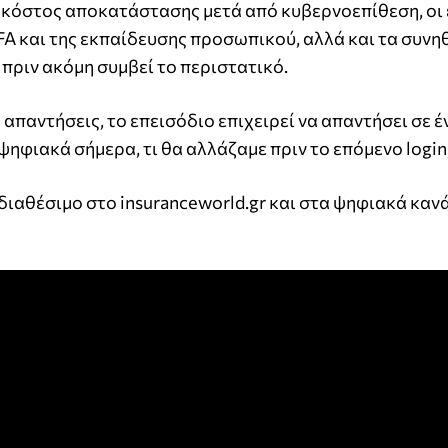
 κόστος αποκατάστασης μετά από κυβερνοεπίθεση, οι
MFA και της εκπαίδευσης προσωπικού, αλλά και τα συν
πριν ακόμη συμβεί το περιστατικό.
παντήσεις, το επεισόδιο επιχειρεί να απαντήσει σε έ
ψηφιακά σήμερα, τι θα αλλάζαμε πριν το επόμενο login
η διαθέσιμο στο insuranceworld.gr και στα ψηφιακά καν