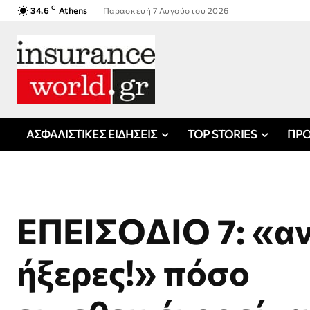
C
34.6
Athens
Παρασκευή 7 Αυγούστου 2026
ΑΣΦΑΛΙΣΤΙΚΕΣ ΕΙΔΗΣΕΙΣ
TOP STORIES
ΠΡΟ
ΕΠΕΙΣΟΔΙΟ 7: «α
ήξερες!» πόσο