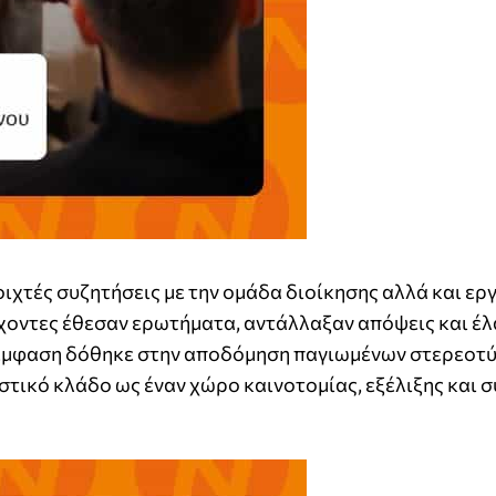
οιχτές συζητήσεις με την ομάδα διοίκησης αλλά και ε
χοντες έθεσαν ερωτήματα, αντάλλαξαν απόψεις και έ
η έμφαση δόθηκε στην αποδόμηση παγιωμένων στερεοτύ
στικό κλάδο ως έναν χώρο καινοτομίας, εξέλιξης και 