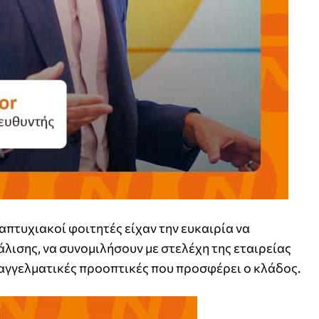
απτυχιακοί φοιτητές είχαν την ευκαιρία να
λισης, να συνομιλήσουν με στελέχη της εταιρείας
επαγγελματικές προοπτικές που προσφέρει ο κλάδος.