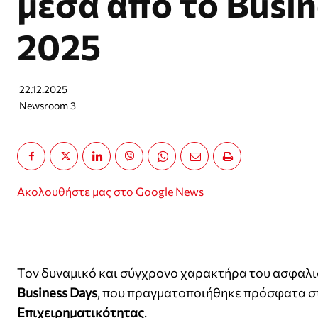
μέσα από το Busin
2025
22.12.2025
Newsroom 3
Ακολουθήστε μας στο Google News
Τον δυναμικό και σύγχρονο χαρακτήρα του ασφαλι
Business Days
, που πραγματοποιήθηκε πρόσφατα στα
Επιχειρηματικότητας
.