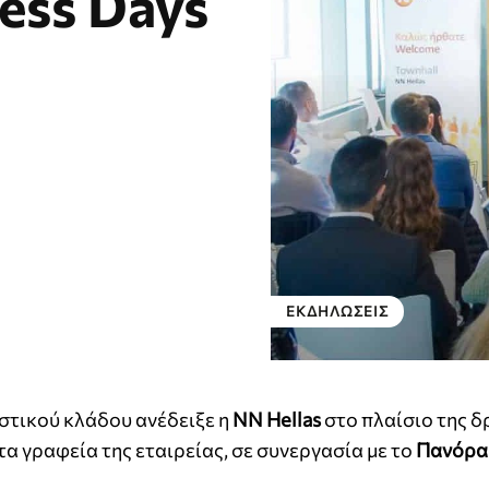
ess Days
ΕΚΔΗΛΏΣΕΙΣ
στικού κλάδου ανέδειξε η
NN Hellas
στο πλαίσιο της 
 γραφεία της εταιρείας, σε συνεργασία με το
Πανόρα