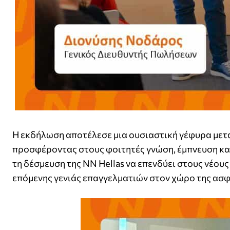
Η εκδήλωση αποτέλεσε μια ουσιαστική γέφυρα μετα
προσφέροντας στους φοιτητές γνώση, έμπνευση κα
τη δέσμευση της NN Hellas να επενδύει στους νέο
επόμενης γενιάς επαγγελματιών στον χώρο της ασφ