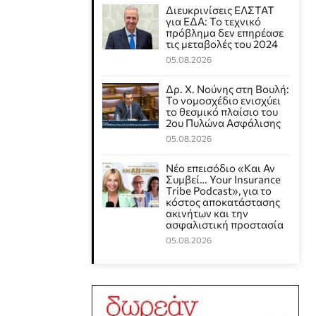
Διευκρινίσεις ΕΛΣΤΑΤ
για ΕΔΑ: Το τεχνικό
πρόβλημα δεν επηρέασε
τις μεταβολές του 2024
05.08.2026
Δρ. Χ. Νούνης στη Βουλή:
Το νομοσχέδιο ενισχύει
το θεσμικό πλαίσιο του
2ου Πυλώνα Ασφάλισης
05.08.2026
Νέο επεισόδιο «Και Αν
Συμβεί… Your Insurance
Tribe Podcast», για το
κόστος αποκατάστασης
ακινήτων και την
ασφαλιστική προστασία
05.08.2026