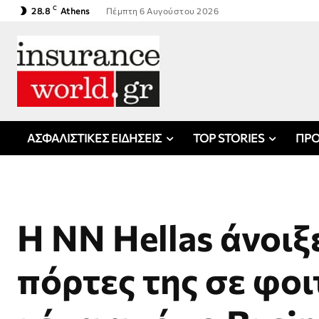
C
28.8
Athens
Πέμπτη 6 Αυγούστου 2026
ΑΣΦΑΛΙΣΤΙΚΕΣ ΕΙΔΗΣΕΙΣ
TOP STORIES
ΠΡΟ
Η NN Hellas άνοιξε
πόρτες της σε φοι