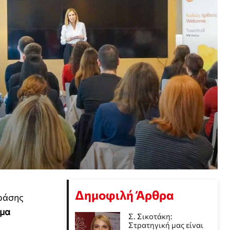
Δημοφιλή Άρθρα
δράσης
μα
Σ. Σικοτάκη:
Στρατηγική μας είναι