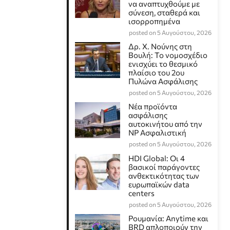
να αναπτυχθούμε με
σύνεση, σταθερά και
ισορροπημένα
posted on 5 Αυγούστου, 2026
Δρ. Χ. Νούνης στη
Βουλή: Το νομοσχέδιο
ενισχύει το θεσμικό
πλαίσιο του 2ου
Πυλώνα Ασφάλισης
posted on 5 Αυγούστου, 2026
Νέα προϊόντα
ασφάλισης
αυτοκινήτου από την
NP Ασφαλιστική
posted on 5 Αυγούστου, 2026
HDI Global: Οι 4
βασικοί παράγοντες
ανθεκτικότητας των
ευρωπαϊκών data
centers
posted on 5 Αυγούστου, 2026
Ρουμανία: Anytime και
BRD απλοποιούν την