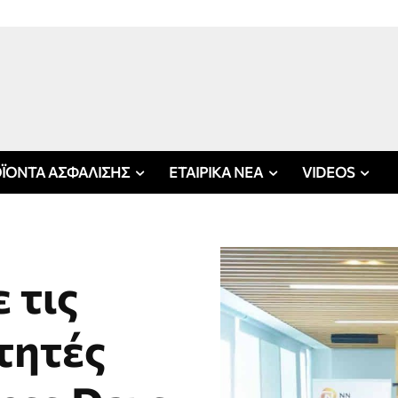
ΪΟΝΤΑ ΑΣΦΑΛΙΣΗΣ
ΕΤΑΙΡΙΚΑ ΝΕΑ
VIDEOS
 τις
τητές