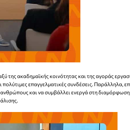
ξύ της ακαδημαϊκής κοινότητας και της αγοράς εργασ
ι πολύτιμες επαγγελματικές συνδέσεις. Παράλληλα, ε
υς ανθρώπους και να συμβάλλει ενεργά στη διαμόρφωση
άλισης.