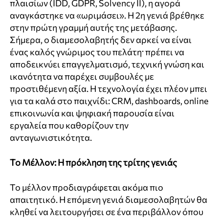
πλαισίων (IDD, GDPR, Solvency II), η αγορά
αναγκάστηκε να «ωριμάσει». Η 2η γενιά βρέθηκε
στην πρώτη γραμμή αυτής της μετάβασης.
Σήμερα, ο διαμεσολαβητής δεν αρκεί να είναι
ένας καλός γνώριμος του πελάτη· πρέπει να
αποδεικνύει επαγγελματισμό, τεχνική γνώση και
ικανότητα να παρέχει συμβουλές με
προστιθέμενη αξία. Η τεχνολογία έχει πλέον μπει
για τα καλά στο παιχνίδι: CRM, dashboards, online
επικοινωνία και ψηφιακή παρουσία είναι
εργαλεία που καθορίζουν την
ανταγωνιστικότητα.
Το Μέλλον: Η πρόκληση της τρίτης γενιάς
Το μέλλον προδιαγράφεται ακόμα πιο
απαιτητικό. Η επόμενη γενιά διαμεσολαβητών θα
κληθεί να λειτουργήσει σε ένα περιβάλλον όπου