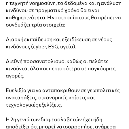
η τεχνητή νοημοσύνη, τα δεδομένα και η ανάλυση
κινδύνου σε πραγματικό χρόνο θα είναι
καθημερινότητα. Η νοοτροπία τους θα πρέπει να
συνδυάζει τρία στοιχεία:
Διαρκή εκπαίδευση και εξειδίκευση σε νέους
κινδύνους (cyber, ESG, υγεία).
Διεθνή προσανατολισμό, καθώς οι πελάτες
κινούνται όλο και περισσότερο σε παγκόσμιες
αγορές.
Ευελιξία για να ανταποκριθούν σε γεωπολιτικές
αναταράξεις, οικονομικές κρίσεις και
τεχνολογικές εξελίξεις.
Η 2η γενιά των διαμεσολαβητών έχει ήδη
αποδείξει ότι μπορεί να ισορροπήσει ανάμεσα