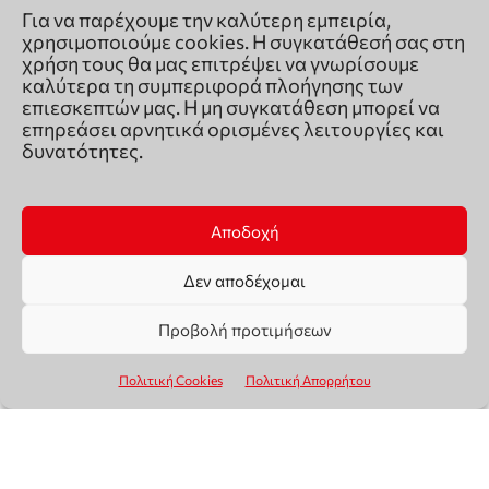
Για να παρέχουμε την καλύτερη εμπειρία,
χρησιμοποιούμε cookies. Η συγκατάθεσή σας στη
χρήση τους θα μας επιτρέψει να γνωρίσουμε
καλύτερα τη συμπεριφορά πλοήγησης των
επιεσκεπτών μας. Η μη συγκατάθεση μπορεί να
επηρεάσει αρνητικά ορισμένες λειτουργίες και
δυνατότητες.
Αποδοχή
Δεν αποδέχομαι
Προβολή προτιμήσεων
Πολιτική Cookies
Πολιτική Απορρήτου