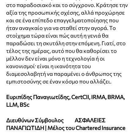
στο παραδοσιακό και το σύγχρονο. Κράτησε την
αξία της προσωπικής σχέσης, αλλά προχώρησε
και σε ένα επίπεδο επαγγελματοποίησης που
ήταν αναγκαίο για να σταθεί στην αγορά. Το
στοίχημα τώρα είναι πώς αυτή η γενιά θα
παραδώσει τη σκυτάλη στην επόμενη. Γιατί, στο
τέλος της ημέρας, αυτό που θα καθορίσει το
μέλλον δεν είναι μόνο η τεχνολογία ή οι
κανονισμοί· είναι η ικανότητα του
διαμεσολαβητή να παραμένει ο άνθρωπος της
εμπιστοσύνης σε έναν κόσμο που αλλάζει.
Ευριπίδης Παναγιωτίδης, CertCII, IRMA, BRMA,
LLM, BSc
Διευθύνων Σύμβουλος ΑΣΦΑΛΕΙΕΣ
ΠΑΝΑΓΙΩΤΙΔΗ | Μέλος του Chartered Insurance