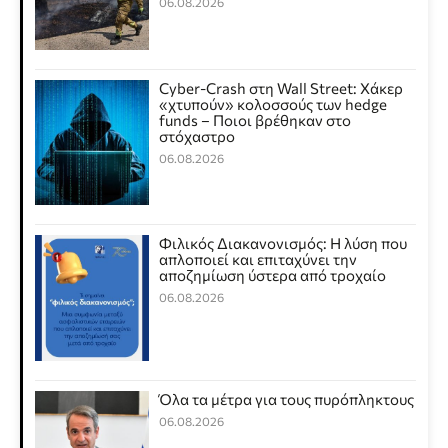
06.08.2026
Cyber-Crash στη Wall Street: Χάκερ
«χτυπούν» κολοσσούς των hedge
funds – Ποιοι βρέθηκαν στο
στόχαστρο
06.08.2026
Φιλικός Διακανονισμός: Η λύση που
απλοποιεί και επιταχύνει την
αποζημίωση ύστερα από τροχαίο
06.08.2026
Όλα τα μέτρα για τους πυρόπληκτους
06.08.2026