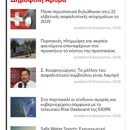
Πόσα περιστατικά δηλώθηκαν στις 22
ελβετικές ασφαλιστικές ατυχημάτων το
2025
posted on 6 Αυγούστου, 2026
Πυρκαγιές, πλημμύρες και ακραία
φαινόμενα επαναφέρουν στο
προσκήνιο το κόστος της προστασίας
posted on 6 Αυγούστου, 2026
Σ. Κουφογιώργος: To μέλλον του
ασφαλιστικού συμβούλου είναι λαμπρό
posted on 6 Αυγούστου, 2026
Στο πορτοκαλί οι κίνδυνοι αγοράς και
κυβερνοχώρου σύμφωνα με το
τελευταίο Risk Dasboard της EIOPA
posted on 6 Αυγούστου, 2026
Safe Water Sports: Eνημερωτική