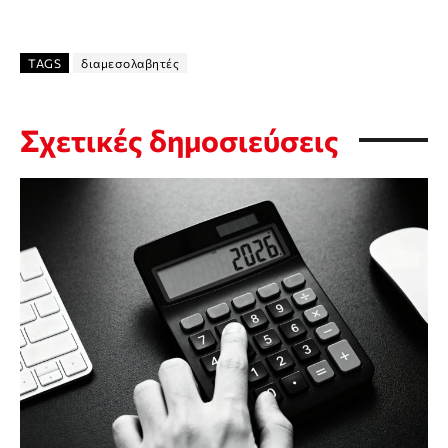
TAGS
διαμεσολαβητές
Σχετικές δημοσιεύσεις