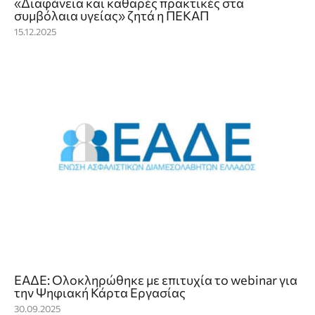
«Διαφάνεια και καθαρές πρακτικές στα
συμβόλαια υγείας» ζητά η ΠΕΚΑΠ
15.12.2025
ΕΑΔΕ: Ολοκληρώθηκε με επιτυχία το webinar για
την Ψηφιακή Κάρτα Εργασίας
30.09.2025