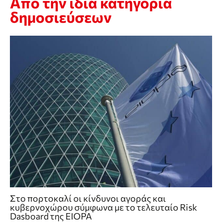
Από την ίδια κατηγορία
δημοσιεύσεων
Στο πορτοκαλί οι κίνδυνοι αγοράς και
κυβερνοχώρου σύμφωνα με το τελευταίο Risk
Dasboard της EIOPA