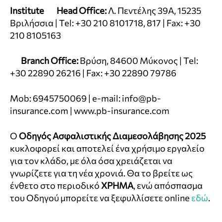
Institute Head Office:
Λ. Πεντέλης 39Α, 15235
Βριλήσσια | Tel: +30 210 8101718, 817 | Fax: +30
210 8105163
Branch Office:
Βρύση, 84600 Μύκονος | Tel:
+30 22890 26216 | Fax: +30 22890 79786
Mob: 6945750069 | e-mail: info@pb-
insurance.com | www.pb-insurance.com
O
Οδηγός Ασφαλιστικής Διαμεσολάβησης 2025
κυκλοφορεί και αποτελεί ένα χρήσιμο εργαλείο
για τον κλάδο, με όλα όσα χρειάζεται να
γνωρίζετε για τη νέα χρονιά. Θα το βρείτε ως
ένθετο στο περιοδικό
ΧΡΗΜΑ
, ενώ απόσπασμα
του Οδηγού μπορείτε να ξεφυλλίσετε online
εδώ
.