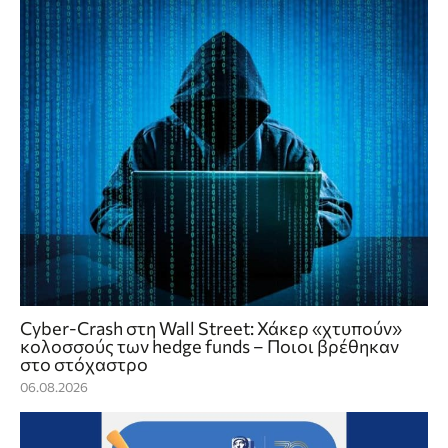
Cyber-Crash στη Wall Street: Χάκερ «χτυπούν»
κολοσσούς των hedge funds – Ποιοι βρέθηκαν
στο στόχαστρο
06.08.2026