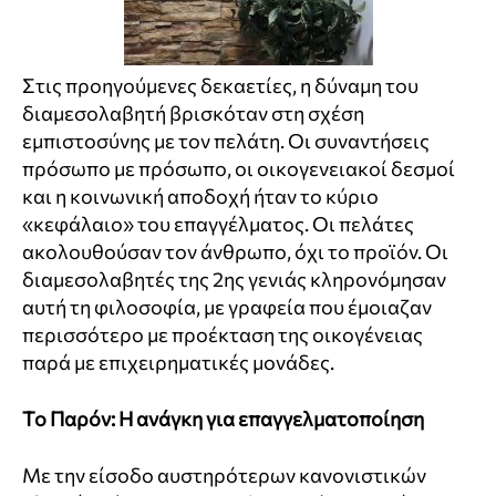
Στις προηγούμενες δεκαετίες, η δύναμη του
διαμεσολαβητή βρισκόταν στη σχέση
εμπιστοσύνης με τον πελάτη. Οι συναντήσεις
πρόσωπο με πρόσωπο, οι οικογενειακοί δεσμοί
και η κοινωνική αποδοχή ήταν το κύριο
«κεφάλαιο» του επαγγέλματος. Οι πελάτες
ακολουθούσαν τον άνθρωπο, όχι το προϊόν. Οι
διαμεσολαβητές της 2ης γενιάς κληρονόμησαν
αυτή τη φιλοσοφία, με γραφεία που έμοιαζαν
περισσότερο με προέκταση της οικογένειας
παρά με επιχειρηματικές μονάδες.
Το Παρόν: Η ανάγκη για επαγγελματοποίηση
Με την είσοδο αυστηρότερων κανονιστικών