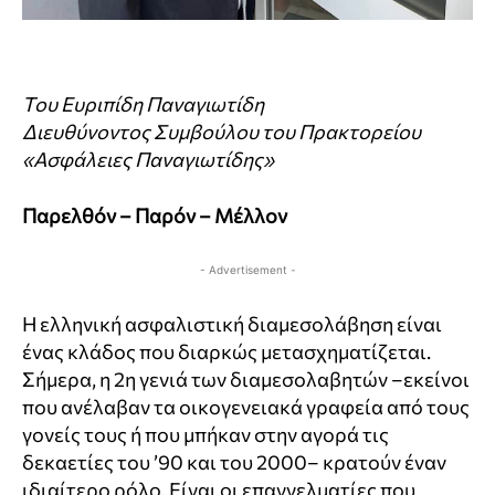
Του Ευριπίδη Παναγιωτίδη
Διευθύνοντος Συμβούλου του Πρακτορείου
«Ασφάλειες Παναγιωτίδης»
Παρελθόν – Παρόν – Μέλλον
- Advertisement -
Η ελληνική ασφαλιστική διαμεσολάβηση είναι
ένας κλάδος που διαρκώς μετασχηματίζεται.
Σήμερα, η 2η γενιά των διαμεσολαβητών –εκείνοι
που ανέλαβαν τα οικογενειακά γραφεία από τους
γονείς τους ή που μπήκαν στην αγορά τις
δεκαετίες του ’90 και του 2000– κρατούν έναν
ιδιαίτερο ρόλο. Είναι οι επαγγελματίες που