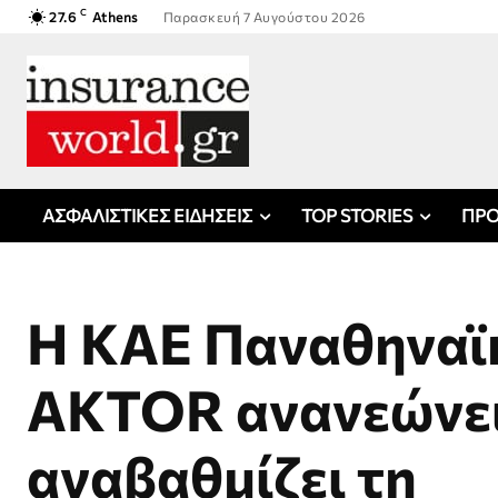
C
27.6
Athens
Παρασκευή 7 Αυγούστου 2026
ΑΣΦΑΛΙΣΤΙΚΕΣ ΕΙΔΗΣΕΙΣ
TOP STORIES
ΠΡΟ
Η ΚΑΕ Παναθηναϊ
AKTOR ανανεώνει
αναβαθμίζει τη