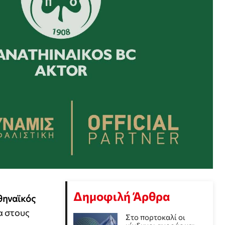
Δημοφιλή Άρθρα
θηναϊκός
α στους
Στο πορτοκαλί οι