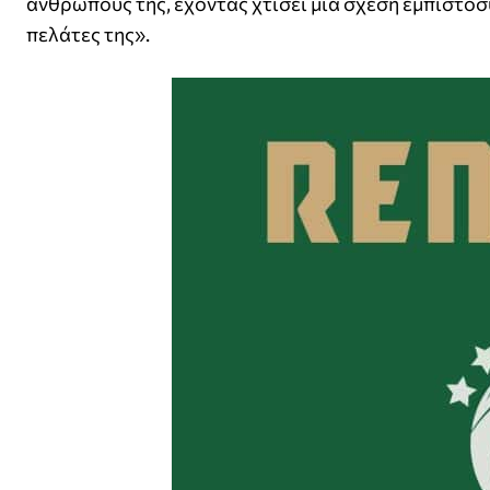
ανθρώπους της, έχοντας χτίσει μια σχέση εμπιστοσ
πελάτες της».