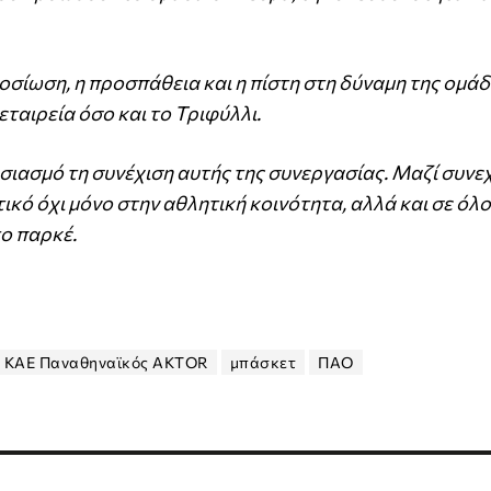
σίωση, η προσπάθεια και η πίστη στη δύναμη της ομάδ
ταιρεία όσο και το Τριφύλλι.
ασμό τη συνέχιση αυτής της συνεργασίας. Μαζί συνεχ
ικό όχι μόνο στην αθλητική κοινότητα, αλλά και σε όλ
το παρκέ.
ΚΑΕ Παναθηναϊκός AKTOR
μπάσκετ
ΠΑΟ