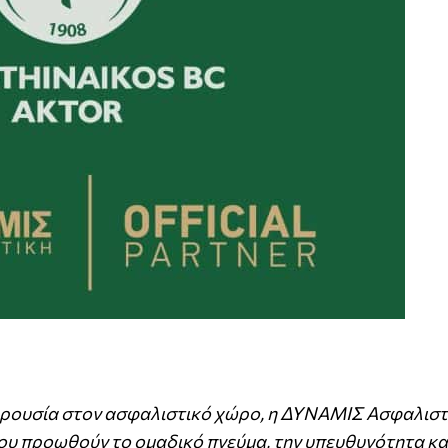
αρουσία στον ασφαλιστικό χώρο, η ΔΥΝΑΜΙΣ Ασφαλιστ
ου προωθούν το ομαδικό πνεύμα, την υπευθυνότητα κα