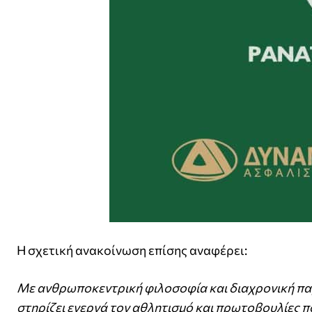
Η σχετική ανακοίνωση επίσης αναφέρει:
Με ανθρωποκεντρική φιλοσοφία και διαχρονική π
στηρίζει ενεργά τον αθλητισμό και πρωτοβουλίες π