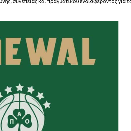
ύνης, συνέπειας και πραγματικού ενδιαφέροντος για τ