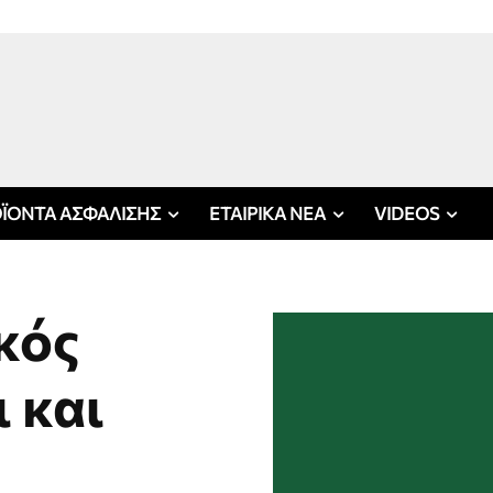
ΪΟΝΤΑ ΑΣΦΑΛΙΣΗΣ
ΕΤΑΙΡΙΚΑ ΝΕΑ
VIDEOS
κός
 και