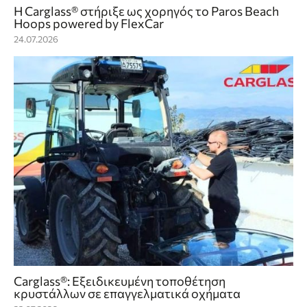
Η Carglass® στήριξε ως χορηγός το Paros Beach
Hoops powered by FlexCar
24.07.2026
Carglass®: Εξειδικευμένη τοποθέτηση
κρυστάλλων σε επαγγελματικά οχήματα