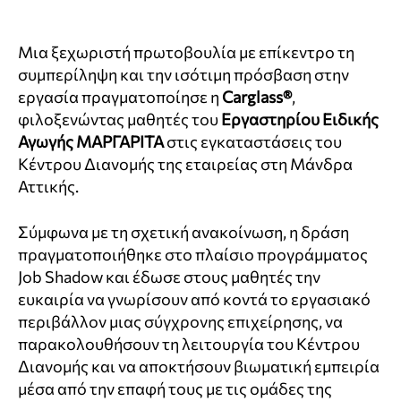
Μια ξεχωριστή πρωτοβουλία με επίκεντρο τη
συμπερίληψη και την ισότιμη πρόσβαση στην
εργασία πραγματοποίησε η
Carglass®
,
φιλοξενώντας μαθητές του
Εργαστηρίου Ειδικής
Αγωγής ΜΑΡΓΑΡΙΤΑ
στις εγκαταστάσεις του
Κέντρου Διανομής της εταιρείας στη Μάνδρα
Αττικής.
Σύμφωνα με τη σχετική ανακοίνωση, η δράση
πραγματοποιήθηκε στο πλαίσιο προγράμματος
Job Shadow και έδωσε στους μαθητές την
ευκαιρία να γνωρίσουν από κοντά το εργασιακό
περιβάλλον μιας σύγχρονης επιχείρησης, να
παρακολουθήσουν τη λειτουργία του Κέντρου
Διανομής και να αποκτήσουν βιωματική εμπειρία
μέσα από την επαφή τους με τις ομάδες της