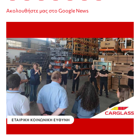
Ακολουθήστε μας στο Google News
ΕΤΑΙΡΙΚΉ ΚΟΙΝΩΝΙΚΉ ΕΥΘΎΝΗ