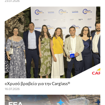
23.07.2026
«Χρυσό βραβείο για την Carglass®
16.07.2026