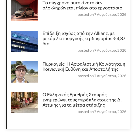
Το σύγχρονο αυτοκίνητο δεν
ολοκληρώνεται πλέον στο εργοστάσιο
posted on 7 Αυγούστου, 2026
Επίδειξη ισχύος από την Allianz, με
ρεκόρ λειτουργικής κερδοφορίας €4,87
δισ.
posted on 7 Αυγούστου, 2026
Πυρκαγιές: Η Ασφαλιστική Κοινότητα, η
Κοινωνική Ευθύνη και Αποστολή της
posted on 7 Αυγούστου, 2026
Ο Ελληνικός Ερυθρός Σταυρός
ενημερώνει τους πυρόπληκτους της Δ.
Αττικής για τα μέτρα στήριξης
posted on 7 Αυγούστου, 2026