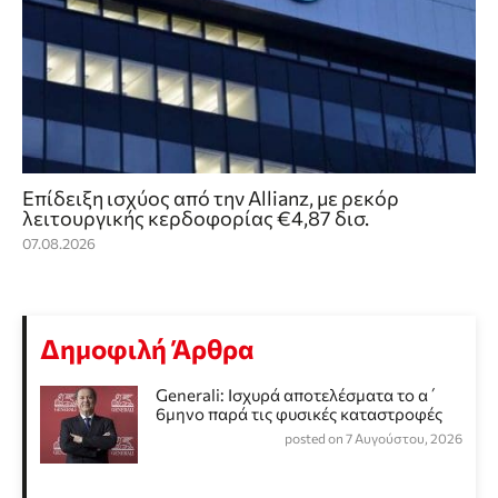
Επίδειξη ισχύος από την Allianz, με ρεκόρ
λειτουργικής κερδοφορίας €4,87 δισ.
07.08.2026
Δημοφιλή Άρθρα
Generali: Ισχυρά αποτελέσματα το α΄
6μηνο παρά τις φυσικές καταστροφές
posted on 7 Αυγούστου, 2026