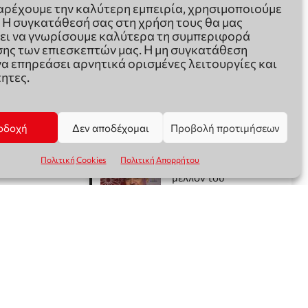
παρέχουμε την καλύτερη εμπειρία, χρησιμοποιούμε
. Η συγκατάθεσή σας στη χρήση τους θα μας
ει να γνωρίσουμε καλύτερα τη συμπεριφορά
ης των επιεσκεπτών μας. Η μη συγκατάθεση
να επηρεάσει αρνητικά ορισμένες λειτουργίες και
ητες.
οδοχή
Δεν αποδέχομαι
Προβολή προτιμήσεων
Πολιτική Cookies
Πολιτική Απορρήτου