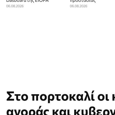
Dasboard της EIOPA
προστασίας
06.08.2026
06.08.2026