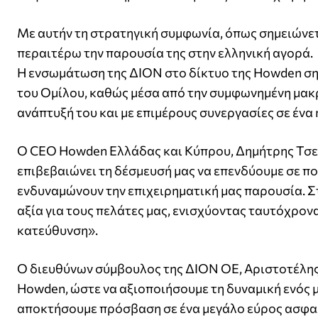
Με αυτήν τη στρατηγική συμφωνία, όπως σημειώνετα
περαιτέρω την παρουσία της στην ελληνική αγορά.
Η ενσωμάτωση της ΔΙΟΝ στο δίκτυο της Howden ση
του Ομίλου, καθώς μέσα από την συμφωνημένη μακ
ανάπτυξή του και με επιμέρους συνεργασίες σε έν
Ο CEO Howden Ελλάδας και Κύπρου, Δημήτρης Τσε
επιβεβαιώνει τη δέσμευσή μας να επενδύουμε σε πο
ενδυναμώνουν την επιχειρηματική μας παρουσία. 
αξία για τους πελάτες μας, ενισχύοντας ταυτόχρον
κατεύθυνση».
Ο διευθύνων σύμβουλος της ΔΙΟΝ ΟΕ, Αριστοτέλης 
Howden, ώστε να αξιοποιήσουμε τη δυναμική ενός 
αποκτήσουμε πρόσβαση σε ένα μεγάλο εύρος ασφαλ