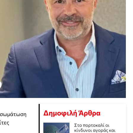
Δημοφιλή Άρθρα
ενσωμάτωση
ίτες
Στο πορτοκαλί οι
κίνδυνοι αγοράς και