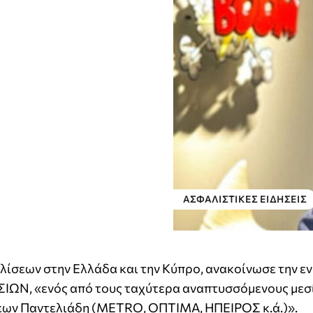
ΑΣΦΑΛΙΣΤΙΚΕΣ ΕΙΔΗΣΕΙΣ
αλίσεων στην Ελλάδα και την Κύπρο, ανακοίνωσε την 
Ν, «ενός από τους ταχύτερα αναπτυσσόμενους μεσ
σεων Παντελιάδη (METRO, ΟΠΤΙΜΑ, ΗΠΕΙΡΟΣ κ.ά.)».