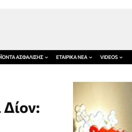
ΪΟΝΤΑ ΑΣΦΑΛΙΣΗΣ
ΕΤΑΙΡΙΚΑ ΝΕΑ
VIDEOS
 Δίον: