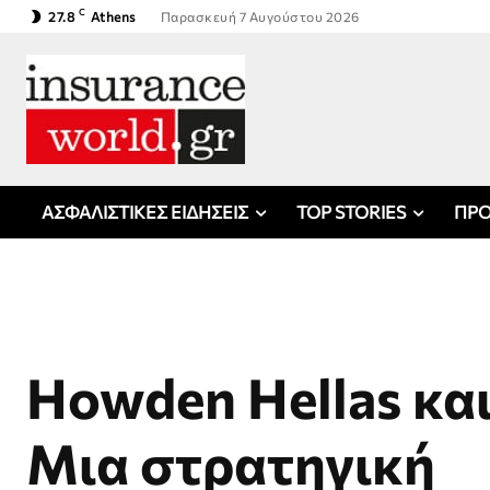
C
27.8
Athens
Παρασκευή 7 Αυγούστου 2026
ΑΣΦΑΛΙΣΤΙΚΕΣ ΕΙΔΗΣΕΙΣ
TOP STORIES
ΠΡΟ
Howden Hellas και
Μια στρατηγική