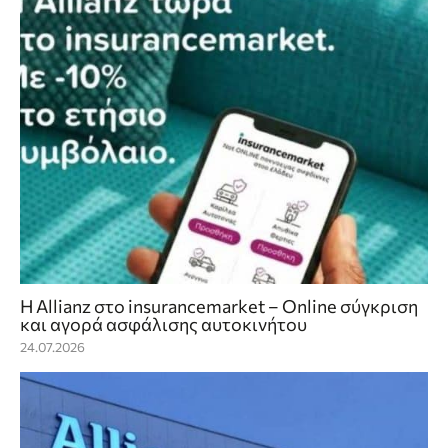
Η Allianz στο insurancemarket – Online σύγκριση
και αγορά ασφάλισης αυτοκινήτου
24.07.2026