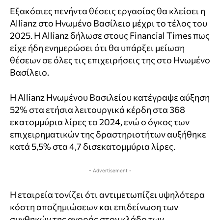
Εξακόσιες πενήντα θέσεις εργασίας θα κλείσει η
Allianz στο Ηνωμένο Βασίλειο μέχρι το τέλος του
2025. Η Allianz δήλωσε στους Financial Times πως
είχε ήδη ενημερώσει ότι θα υπάρξει μείωση
θέσεων σε όλες τις επιχειρήσεις της στο Ηνωμένο
Βασίλειο.
Η Allianz Ηνωμένου Βασιλείου κατέγραψε αύξηση
52% στα ετήσια λειτουργικά κέρδη στα 368
εκατομμύρια λίρες το 2024, ενώ ο όγκος των
επιχειρηματικών της δραστηριοτήτων αυξήθηκε
κατά 5,5% στα 4,7 δισεκατομμύρια λίρες.
- Advertisement -
Η εταιρεία τονίζει ότι αντιμετωπίζει υψηλότερα
κόστη αποζημιώσεων και επιδείνωση των
συνθηκών της αγοράς στον κλάδο των