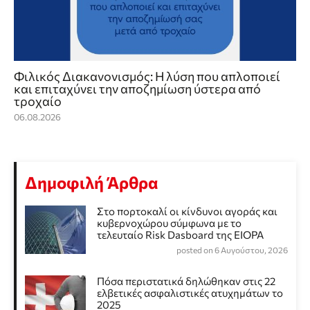
Φιλικός Διακανονισμός: Η λύση που απλοποιεί
και επιταχύνει την αποζημίωση ύστερα από
τροχαίο
06.08.2026
Δημοφιλή Άρθρα
Στο πορτοκαλί οι κίνδυνοι αγοράς και
κυβερνοχώρου σύμφωνα με το
τελευταίο Risk Dasboard της EIOPA
posted on 6 Αυγούστου, 2026
Πόσα περιστατικά δηλώθηκαν στις 22
ελβετικές ασφαλιστικές ατυχημάτων το
2025