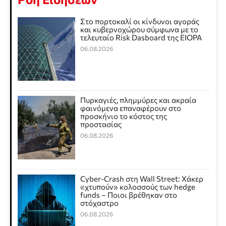
Στο πορτοκαλί οι κίνδυνοι αγοράς
και κυβερνοχώρου σύμφωνα με το
τελευταίο Risk Dasboard της EIOPA
06.08.2026
Πυρκαγιές, πλημμύρες και ακραία
φαινόμενα επαναφέρουν στο
προσκήνιο το κόστος της
προστασίας
06.08.2026
Cyber-Crash στη Wall Street: Χάκερ
«χτυπούν» κολοσσούς των hedge
funds – Ποιοι βρέθηκαν στο
στόχαστρο
06.08.2026