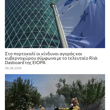
Στο πορτοκαλί οι κίνδυνοι αγοράς και
κυβερνοχώρου σύμφωνα με το τελευταίο Risk
Dasboard της EIOPA
06.08.2026