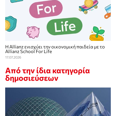
Η Allianz ενισχύει την οικονομική παιδεία με το
Allianz School For Life
17.07.2026
Από την ίδια κατηγορία
δημοσιεύσεων