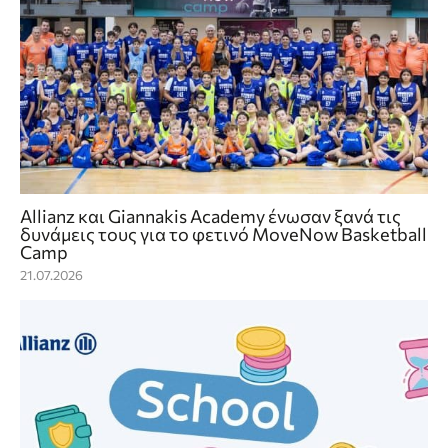
Allianz και Giannakis Academy ένωσαν ξανά τις
δυνάμεις τους για το φετινό MoveNow Basketball
Camp
21.07.2026