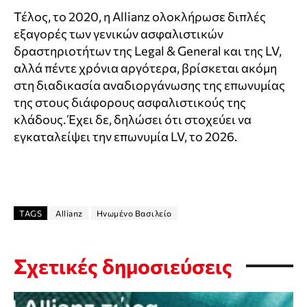
Τέλος, το 2020, η Allianz ολοκλήρωσε διπλές
εξαγορές των γενικών ασφαλιστικών
δραστηριοτήτων της Legal & General και της LV,
αλλά πέντε χρόνια αργότερα, βρίσκεται ακόμη
στη διαδικασία αναδιοργάνωσης της επωνυμίας
της στους διάφορους ασφαλιστικούς της
κλάδους. Έχει δε, δηλώσει ότι στοχεύει να
εγκαταλείψει την επωνυμία LV, το 2026.
TAGS
Allianz
Ηνωμένο Βασιλείο
Σχετικές δημοσιεύσεις