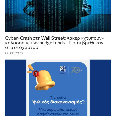
Cyber-Crash στη Wall Street: Χάκερ «χτυπούν»
κολοσσούς των hedge funds – Ποιοι βρέθηκαν
στο στόχαστρο
06.08.2026