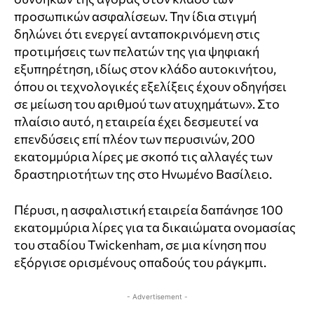
προσωπικών ασφαλίσεων. Την ίδια στιγμή
δηλώνει ότι ενεργεί ανταποκρινόμενη στις
προτιμήσεις των πελατών της για ψηφιακή
εξυπηρέτηση, ιδίως στον κλάδο αυτοκινήτου,
όπου οι τεχνολογικές εξελίξεις έχουν οδηγήσει
σε μείωση του αριθμού των ατυχημάτων». Στο
πλαίσιο αυτό, η εταιρεία έχει δεσμευτεί να
επενδύσεις επί πλέον των περυσινών, 200
εκατομμύρια λίρες με σκοπό τις αλλαγές των
δραστηριοτήτων της στο Ηνωμένο Βασίλειο.
Πέρυσι, η ασφαλιστική εταιρεία δαπάνησε 100
εκατομμύρια λίρες για τα δικαιώματα ονομασίας
του σταδίου Twickenham, σε μια κίνηση που
εξόργισε ορισμένους οπαδούς του ράγκμπι.
- Advertisement -