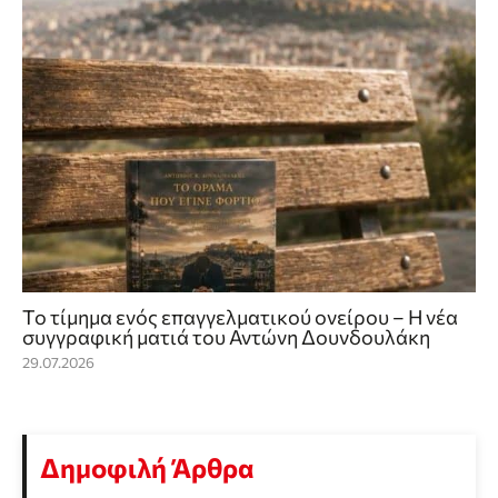
Το τίμημα ενός επαγγελματικού ονείρου – Η νέα
συγγραφική ματιά του Αντώνη Δουνδουλάκη
29.07.2026
Δημοφιλή Άρθρα