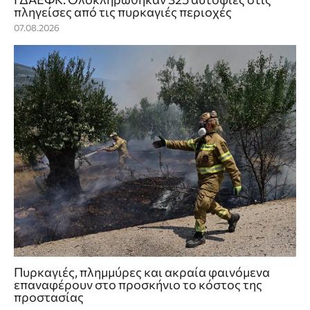
πληγείσες από τις πυρκαγιές περιοχές
07.08.2026
Πυρκαγιές, πλημμύρες και ακραία φαινόμενα
επαναφέρουν στο προσκήνιο το κόστος της
προστασίας