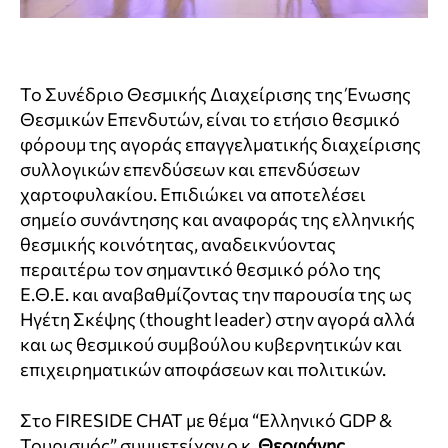
To Συνέδριο Θεσμικής Διαχείρισης της Ένωσης
Θεσμικών Επενδυτών, είναι το ετήσιο θεσμικό
φόρουμ της αγοράς επαγγελματικής διαχείρισης
συλλογικών επενδύσεων και επενδύσεων
χαρτοφυλακίου. Επιδιώκει να αποτελέσει
σημείο συνάντησης και αναφοράς της ελληνικής
θεσμικής κοινότητας, αναδεικνύοντας
περαιτέρω τον σημαντικό θεσμικό ρόλο της
Ε.Θ.Ε. και αναβαθμίζοντας την παρουσία της ως
Ηγέτη Σκέψης (thought leader) στην αγορά αλλά
και ως θεσμικού συμβούλου κυβερνητικών και
επιχειρηματικών αποφάσεων και πολιτικών.
Στο FIRESIDE CHAT με θέμα “Ελληνικό GDP &
Τουρισμός” συμμετείχαν ο κ.
Θεοφάνης