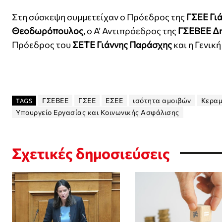
Στη σύσκεψη συμμετείχαν ο Πρόεδρος της
ΓΣΕΕ Γι
Θεοδωρόπουλος
, ο Α’ Αντιπρόεδρος της
ΓΣΕΒΕΕ Δη
Πρόεδρος του
ΣΕΤΕ Γιάννης Παράσχης
και η Γενικ
ΓΣΕΒΕΕ
ΓΣΕΕ
ΕΣΕΕ
ισότητα αμοιβών
Κερα
TAGS
Υπουργείο Εργασίας και Κοινωνικής Ασφάλισης
Σχετικές δημοσιεύσεις