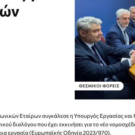
βών
ΘΕΣΜΙΚΟΊ ΦΟΡΕΊΣ
νωνικών Εταίρων συγκάλεσε η Υπουργός Εργασίας και 
νικού διαλόγου που έχει εκκινήσει για το νέο νομοσχέδ
μοια εργασία (Ευρωπαϊκής Οδηγία 2023/970).