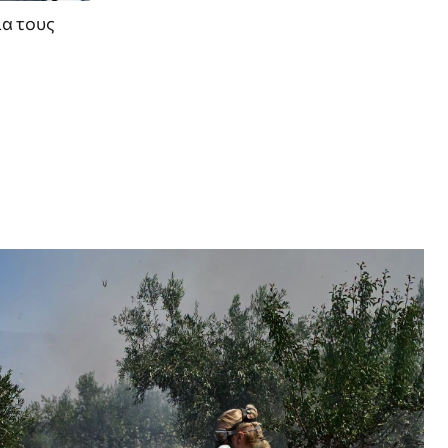
ια τους