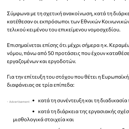
Σύμφωνα με τη σχετική ανακοίνωση, κατά τη διάρκ
κατέθεσαν οι εκπρόσωποι των Εθνικών Κοινωνικών
τελικού κειμένου του επικείμενου νομοσχεδίου.
Επισημαίνεται επίσης ότι μέχρι σήμερα η κ. Κεραμ
νόμου, πάνω από 50 προτάσεις που έχουν καταθέσει
εργαζομένων και εργοδοτών.
Για την επίτευξη του στόχου που θέτει η Ευρωπαϊκ
διαφάνειας σε τρία επίπεδα:
κατά τη συνέντευξη και τη διαδικασί
- Advertisement -
κατά τη διάρκεια της εργασιακής σχέ
μισθολογικά στοιχεία και