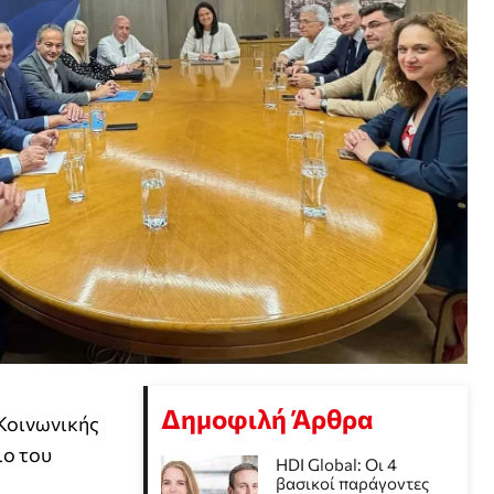
Δημοφιλή Άρθρα
Κοινωνικής
ιο του
HDI Global: Οι 4
βασικοί παράγοντες