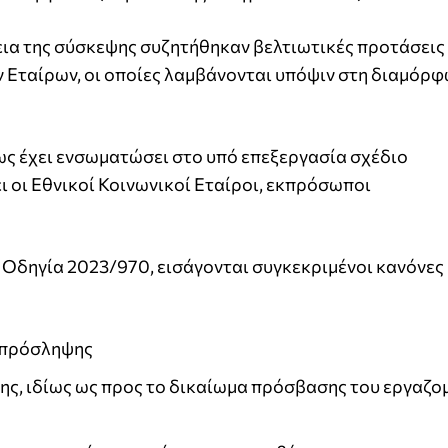
εια της σύσκεψης συζητήθηκαν βελτιωτικές προτάσεις
 Εταίρων, οι οποίες λαμβάνονται υπόψιν στη διαμόρ
έως έχει ενσωματώσει στο υπό επεξεργασία σχέδιο
 οι Εθνικοί Κοινωνικοί Εταίροι, εκπρόσωποι
ή Οδηγία 2023/970, εισάγονται συγκεκριμένοι κανόνες
α πρόσληψης
σης, ιδίως ως προς το δικαίωμα πρόσβασης του εργαζο