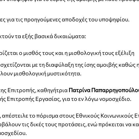
ς για τις προηγούμενες αποδοχές του υποψηφίου.
οκτούν τα εξής βασικά δικαιώματα:
ίζεται ο μισθός τους και η μισθολογική τους εξέλιξη
σχετίζονται με τη διαφύλαξη της ίσης αμοιβής καθώς 
λουν μισθολογική μυστικότητα.
της Επιτροπής, καθηγήτρια
Πατρίνα Παπαρρηγοπούλο
 Επιτροπής Εργασίας, για το εν λόγω νομοσχέδιο.
ς, απέστειλε το πόρισμα στους Εθνικούς Κοινωνικούς Ε
άλουν τις δικές τους προτάσεις, ενώ πρόκειται να κα
μοσχεδίου.