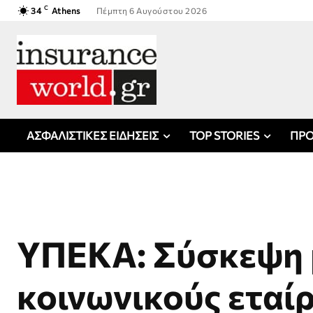
C
34
Athens
Πέμπτη 6 Αυγούστου 2026
ΑΣΦΑΛΙΣΤΙΚΕΣ ΕΙΔΗΣΕΙΣ
TOP STORIES
ΠΡΟ
ΥΠΕΚΑ: Σύσκεψη 
κοινωνικούς εταίρ