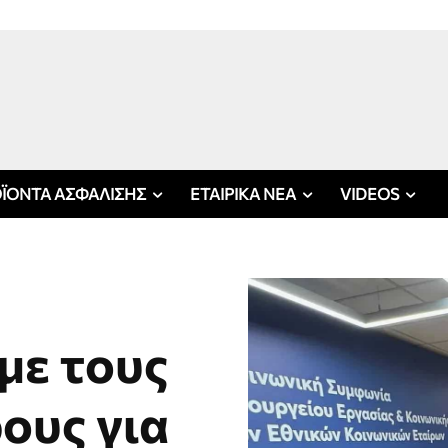
ΪΟΝΤΑ ΑΣΦΑΛΙΣΗΣ
ΕΤΑΙΡΙΚΑ ΝΕΑ
VIDEOS
με τους
ους για