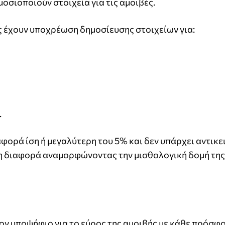
οσιοποιούν στοιχεία για τις αμοιβές.
ς έχουν υποχρέωση δημοσίευσης στοιχείων για:
.
αφορά ίση ή μεγαλύτερη του 5% και δεν υπάρχει αντικε
τη διαφορά αναμορφώνοντας την μισθολογική δομή της
ον υποψήφιο για το εύρος της αμοιβής με κάθε πρόσφ