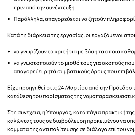
πριν από την συνέντευξη.
Παράλληλα, απαγορεύεται να ζητούν πληροφορίε
Κατά τη διάρκεια της εργασίας, οι εργαζόμενοι απ
να γνωρίζουν τα κριτήρια με βάση τα οποία καθορ
να γνωστοποιούν το μισθό τους για σκοπούς που 
απαγορεύει ρητά συμβατικούς όρους που επιβάλ
Είχε προηγηθεί στις 24 Μαρτίου από την Πρόεδρο 
κατάθεση του πορίσματος της νομοπαρασκευαστικής
Στη συνέχεια, η Υπουργός, κατά πάγια πρακτική τη
καλώντας τους σε διαβούλευση προκειμένου να υποβ
κόμματα της αντιπολίτευσης σε διάλογο επί του νο