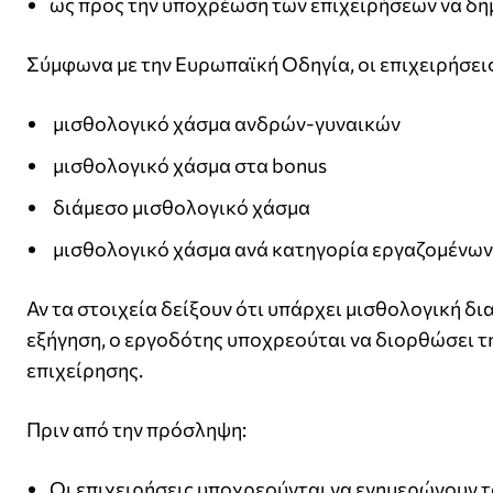
ως προς την υποχρέωση των επιχειρήσεων να δημ
Σύμφωνα με την Ευρωπαϊκή Οδηγία, οι επιχειρήσει
⁠ ⁠μισθολογικό χάσμα ανδρών-γυναικών
⁠ ⁠μισθολογικό χάσμα στα bonus
⁠ ⁠διάμεσο μισθολογικό χάσμα
⁠ ⁠μισθολογικό χάσμα ανά κατηγορία εργαζομένων
Αν τα στοιχεία δείξουν ότι υπάρχει μισθολογική δι
εξήγηση, ο εργοδότης υποχρεούται να διορθώσει 
επιχείρησης.
Πριν από την πρόσληψη:
Οι επιχειρήσεις υποχρεούνται να ενημερώνουν τ