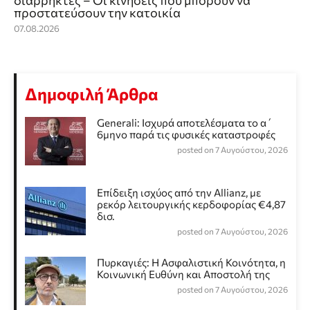
διαρρήκτες – Οι κινήσεις που μπορούν να
προστατεύσουν την κατοικία
07.08.2026
Δημοφιλή Άρθρα
Generali: Ισχυρά αποτελέσματα το α΄
6μηνο παρά τις φυσικές καταστροφές
posted on 7 Αυγούστου, 2026
Επίδειξη ισχύος από την Allianz, με
ρεκόρ λειτουργικής κερδοφορίας €4,87
δισ.
posted on 7 Αυγούστου, 2026
Πυρκαγιές: Η Ασφαλιστική Κοινότητα, η
Κοινωνική Ευθύνη και Αποστολή της
posted on 7 Αυγούστου, 2026