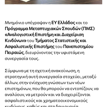
Μνημόνιο υπέγραψαν η
EY Ελλάδος
και το
Πρόγραμμα Μεταπτυχιακών Σπουδών (ΠΜΣ)
«Αναλογιστική Επιστήμη και Διαχείριση
Κινδύνων»
του
Τμήματος Στατιστικής και
Ασφαλιστικής Επιστήμης
του
Πανεπιστημίου
Πειραιώς
, διευρύνοντας την υφιστάμενη
συνεργασία τους.
Σύμφωνα με τη σχετική ανακοίνωση, η
στρατηγική αυτή συνεργασία στοχεύει, μεταξύ
άλλων, στην ενίσχυση γνώσεων των νέων
επιστημόνων, που θα μπορούν να εντοπίζουν, να
αναλύουν, να μετρούν και να διαχειρίζονται
ασφαλιστικούς και χρηματοοικονομικούς
κινδύνους, καθώς και στη δημιουργία