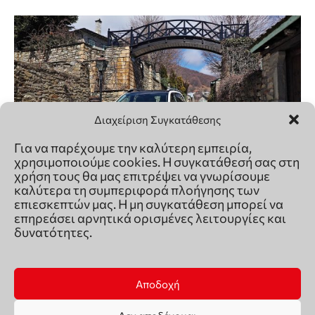
Διαχείριση Συγκατάθεσης
Για να παρέχουμε την καλύτερη εμπειρία,
χρησιμοποιούμε cookies. Η συγκατάθεσή σας στη
χρήση τους θα μας επιτρέψει να γνωρίσουμε
καλύτερα τη συμπεριφορά πλοήγησης των
επιεσκεπτών μας. Η μη συγκατάθεση μπορεί να
επηρεάσει αρνητικά ορισμένες λειτουργίες και
δυνατότητες.
Αποδοχή