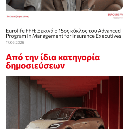
Eurolife FFH: Ξεκινά ο 15ος κύκλος του Advanced
Program in Management for Insurance Executives
17.06.2026
Από την ίδια κατηγορία
δημοσιεύσεων