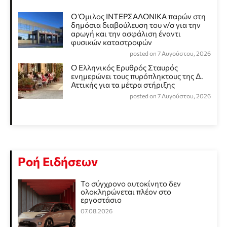
Ο Όμιλος ΙΝΤΕΡΣΑΛΟΝΙΚΑ παρών στη
δημόσια διαβούλευση του ν/σ για την
αρωγή και την ασφάλιση έναντι
φυσικών καταστροφών
posted on 7 Αυγούστου, 2026
Ο Ελληνικός Ερυθρός Σταυρός
ενημερώνει τους πυρόπληκτους της Δ.
Αττικής για τα μέτρα στήριξης
posted on 7 Αυγούστου, 2026
Ροή Ειδήσεων
Το σύγχρονο αυτοκίνητο δεν
ολοκληρώνεται πλέον στο
εργοστάσιο
07.08.2026