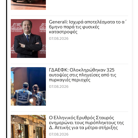
Generali: Ισχυρά αποτελέσματα το α΄
6μηνο παρά τις φυσικές
καταστροφές
07.08.2026
ΓΔΑΕΦΚ: Ολοκληρώθηκαν 325
αυτοψίες στις πληγείσες από τις
πυρκαγιές περιοχές
07.08.2026
Ο Ελληνικός Ερυθρός Σταυρός
ενημερώνει τους πυρόπληκτους της
Δ. Αττικής για τα μέτρα στήριξης
07.08.2026