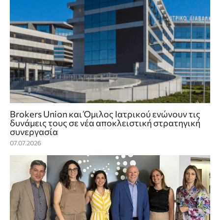
Brokers Union και Όμιλος Ιατρικού ενώνουν τις
δυνάμεις τους σε νέα αποκλειστική στρατηγική
συνεργασία
07.07.2026