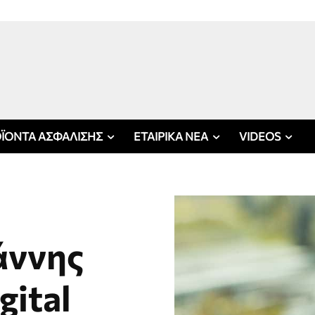
ΪΟΝΤΑ ΑΣΦΑΛΙΣΗΣ
ΕΤΑΙΡΙΚΑ ΝΕΑ
VIDEOS
ιάννης
gital