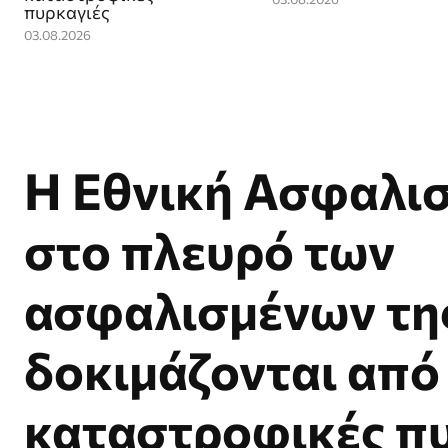
πυρκαγιές
03.08.2026