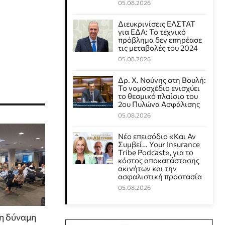
05.08.2026
Διευκρινίσεις ΕΛΣΤΑΤ
για ΕΔΑ: Το τεχνικό
πρόβλημα δεν επηρέασε
τις μεταβολές του 2024
05.08.2026
Δρ. Χ. Νούνης στη Βουλή:
Το νομοσχέδιο ενισχύει
το θεσμικό πλαίσιο του
2ου Πυλώνα Ασφάλισης
05.08.2026
Νέο επεισόδιο «Και Αν
Συμβεί… Your Insurance
Tribe Podcast», για το
κόστος αποκατάστασης
ακινήτων και την
ασφαλιστική προστασία
05.08.2026
η δύναμη