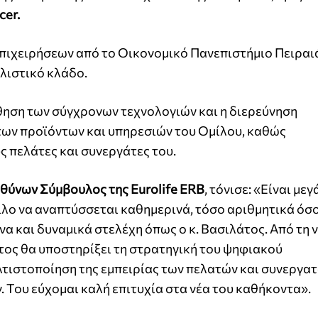
cer.
Επιχειρήσεων από το Οικονομικό Πανεπιστήμιο Πειραιά
λιστικό κλάδο.
θηση των σύγχρονων τεχνολογιών και η διερεύνηση
 των προϊόντων και υπηρεσιών του Ομίλου, καθώς
υς πελάτες και συνεργάτες του.
θύνων Σύμβουλος της Eurolife ERB
, τόνισε: «Είναι με
λο να αναπτύσσεται καθημερινά, τόσο αριθμητικά όσο
να και δυναμικά στελέχη όπως ο κ. Βασιλάτος. Από τη 
λάτος θα υποστηρίξει τη στρατηγική του ψηφιακού
τιστοποίηση της εμπειρίας των πελατών και συνεργατ
 Του εύχομαι καλή επιτυχία στα νέα του καθήκοντα».