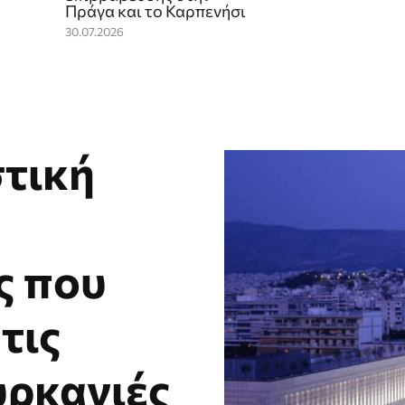
Πράγα και το Καρπενήσι
30.07.2026