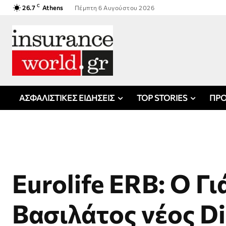
C
26.7
Athens
Πέμπτη 6 Αυγούστου 2026
ΑΣΦΑΛΙΣΤΙΚΕΣ ΕΙΔΗΣΕΙΣ
TOP STORIES
ΠΡΟ
Eurolife ERB: O Γ
Βασιλάτος νέος Di