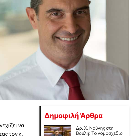
Δημοφιλή Άρθρα
εχίζει να
Δρ. Χ. Νούνης στη
ας τον κ.
Βουλή: Το νομοσχέδιο