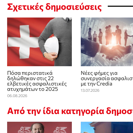
Σχετικές δημοσιεύσεις
Πόσα περιστατικά
Νέες φήμες για
δηλώθηκαν στις 22
συνεργασία ασφαλισ
ελβετικές ασφαλιστικές
με την Credia
ατυχημάτων το 2025
13.07.2026
06.08.2026
Από την ίδια κατηγορία δημο