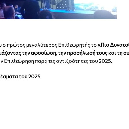
του ο πρώτος μεγαλύτερος Επιθεωρητής το
«Πιο Δυνατο
μάζοντας την αφοσίωση, την προσήλωσή τους και τη συ
ν Επιθεώρηση παρά τις αντιξοότητες του 2025.
λέσματα του 2025
: