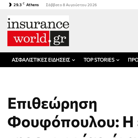
C
29.3
Athens
Σάββατο 8 Αυγούστου 2026
ΑΣΦΑΛΙΣΤΙΚΕΣ ΕΙΔΗΣΕΙΣ
TOP STORIES
ΠΡΟ
Επιθεώρηση
Φουφόπουλου: Η 