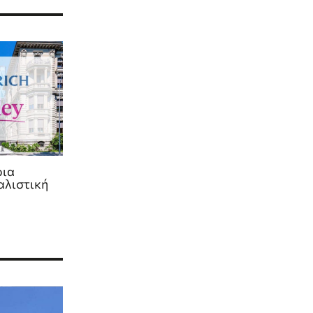
ρια
αλιστική