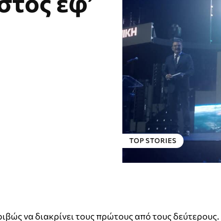
αστος εφ’
TOP STORIES
ιβώς να διακρίνει τους πρώτους από τους δεύτερους.