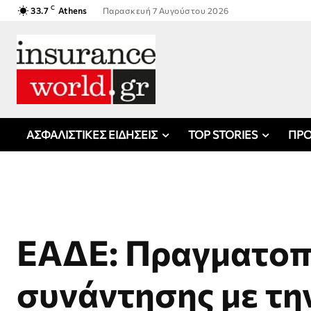
C
33.7
Athens
Παρασκευή 7 Αυγούστου 2026
ΑΣΦΑΛΙΣΤΙΚΕΣ ΕΙΔΗΣΕΙΣ
TOP STORIES
ΠΡΟ
ΕΑΔΕ: Πραγματοπ
συνάντησης με τη