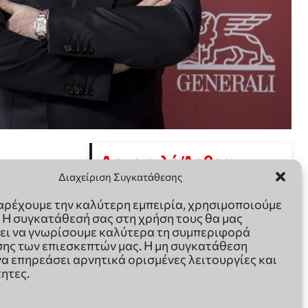
Διαχείριση Συγκατάθεσης
παρέχουμε την καλύτερη εμπειρία, χρησιμοποιούμε
. Η συγκατάθεσή σας στη χρήση τους θα μας
ει να γνωρίσουμε καλύτερα τη συμπεριφορά
ης των επιεσκεπτών μας. Η μη συγκατάθεση
να επηρεάσει αρνητικά ορισμένες λειτουργίες και
ητες.