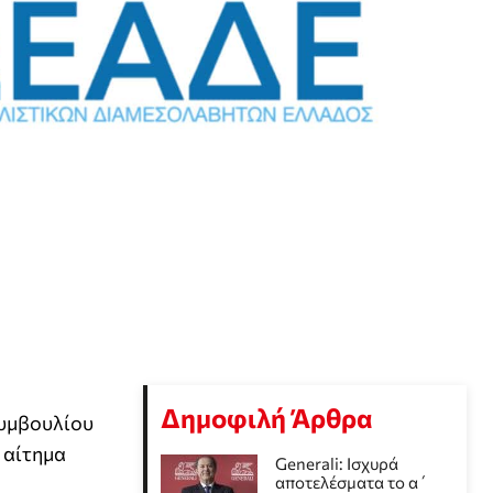
Δημοφιλή Άρθρα
Συμβουλίου
 αίτημα
Generali: Ισχυρά
αποτελέσματα το α΄