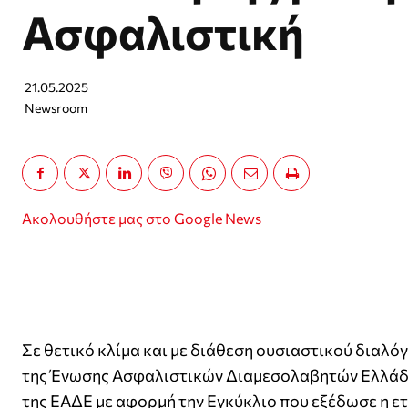
Ασφαλιστική
21.05.2025
Newsroom
Ακολουθήστε μας στο Google News
Σε θετικό κλίμα και με διάθεση ουσιαστικού διαλ
της Ένωσης Ασφαλιστικών Διαμεσολαβητών Ελλάδος
της ΕΑΔΕ με αφορμή την Εγκύκλιο που εξέδωσε η ετ