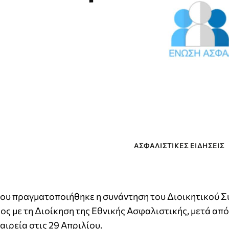
ΑΣΦΑΛΙΣΤΙΚΕΣ ΕΙΔΗΣΕΙΣ
όγου πραγματοποιήθηκε η συνάντηση του Διοικητικού 
 με τη Διοίκηση της Εθνικής Ασφαλιστικής, μετά από
αιρεία στις 29 Απριλίου.