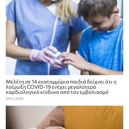
Μελέτη σε 14 εκατομμύρια παιδιά δείχνει ότι η
λοίμωξη COVID-19 ενέχει μεγαλύτερο
καρδιολογικό κίνδυνο από τον εμβολιασμό
05.11.2025