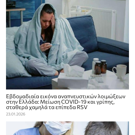
Εβδομαδιαία εικόνα αναπνευστικών λοιμώξεων
στην Ελλάδα: Μείωση COVID‑19 και γρίπης,
σταθερά χαμηλά τα επίπεδα RSV
23.01.2026