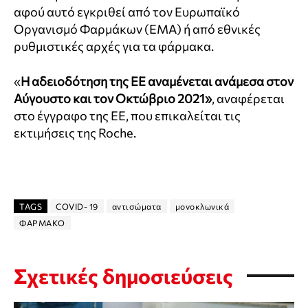
αφού αυτό εγκριθεί από τον Ευρωπαϊκό
Οργανισμό Φαρμάκων (EMA) ή από εθνικές
ρυθμιστικές αρχές για τα φάρμακα.
«
Η αδειοδότηση της ΕΕ αναμένεται ανάμεσα στον
Αύγουστο και τον Οκτώβριο 2021»
, αναφέρεται
στο έγγραφο της ΕΕ, που επικαλείται τις
εκτιμήσεις της Roche.
TAGS
CΟVID- 19
αντισώματα
μονοκλωνικά
ΦΑΡΜΑΚΟ
Σχετικές δημοσιεύσεις