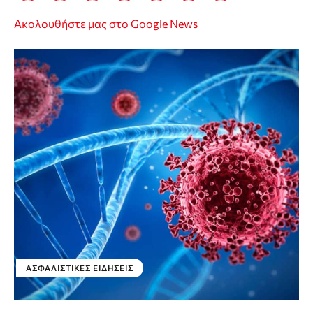
Ακολουθήστε μας στο Google News
ΑΣΦΑΛΙΣΤΙΚΕΣ ΕΙΔΗΣΕΙΣ