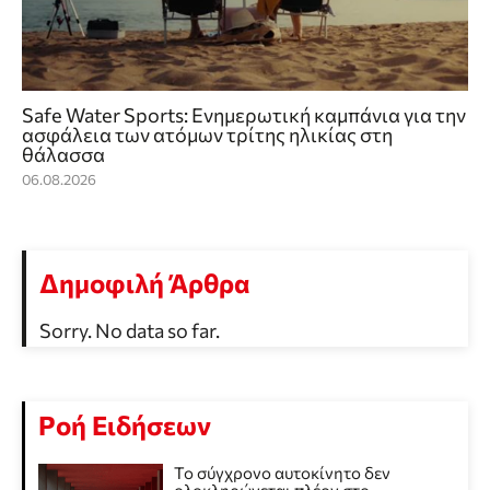
Safe Water Sports: Eνημερωτική καμπάνια για την
ασφάλεια των ατόμων τρίτης ηλικίας στη
θάλασσα
06.08.2026
Δημοφιλή Άρθρα
Sorry. No data so far.
Ροή Ειδήσεων
Το σύγχρονο αυτοκίνητο δεν