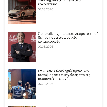
ολοκληρώνεται πλέον στο
εργοστάσιο
07.08.2026
Generali: Ισχυρά αποτελέσματα το α΄
6μηνο παρά τις φυσικές
καταστροφές
07.08.2026
ΓΔΑΕΦΚ: Ολοκληρώθηκαν 325
αυτοψίες στις πληγείσες από τις
πυρκαγιές περιοχές
07.08.2026