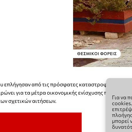
Για να 
cookies
επιτρέψ
πλοήγησ
μπορεί 
δυνατότ