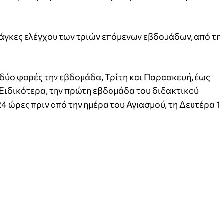
άγκες ελέγχου των τριών επόμενων εβδομάδων, από τη
t δύο φορές την εβδομάδα, Τρίτη και Παρασκευή, έως
 Ειδικότερα, την πρώτη εβδομάδα του διδακτικού
24 ώρες πριν από την ημέρα του Αγιασμού, τη Δευτέρα 