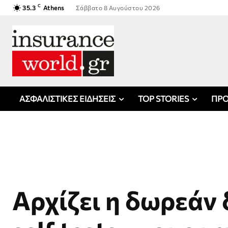
C
35.3
Athens
Σάββατο 8 Αυγούστου 2026
ΑΣΦΑΛΙΣΤΙΚΕΣ ΕΙΔΗΣΕΙΣ
TOP STORIES
ΠΡΟ
Αρχίζει η δωρεάν