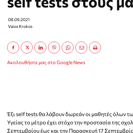
self tests στους μ
08.09.2021
Vaios Krokos
Ακολουθήστε μας στο Google News
Έξι self tests θα λάβουν δωρεάν οι μαθητές όλων 
Υγείας το μέτρο έχει στόχο την προστασία της σχο
Σεπτεμβρίου έως και την Παρασκευή 17 Σεπτεμβρίο