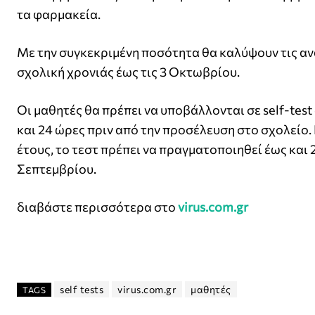
τα φαρμακεία.
Με την συγκεκριμένη ποσότητα θα καλύψουν τις αν
σχολική χρονιάς έως τις 3 Οκτωβρίου.
Οι μαθητές θα πρέπει να υποβάλλονται σε self-tes
και 24 ώρες πριν από την προσέλευση στο σχολείο.
έτους, το τεστ πρέπει να πραγματοποιηθεί έως και 
Σεπτεμβρίου.
διαβάστε περισσότερα στο
virus.com.gr
self tests
virus.com.gr
μαθητές
TAGS