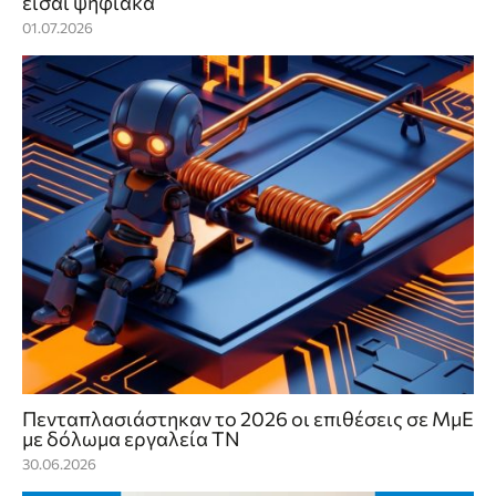
είσαι ψηφιακά
01.07.2026
Πενταπλασιάστηκαν το 2026 οι επιθέσεις σε ΜμΕ
με δόλωμα εργαλεία ΤΝ
30.06.2026