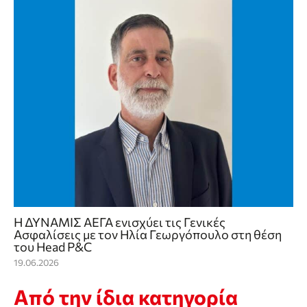
Η ΔΥΝΑΜΙΣ ΑΕΓΑ ενισχύει τις Γενικές
Ασφαλίσεις με τον Ηλία Γεωργόπουλο στη θέση
του Head P&C
19.06.2026
Από την ίδια κατηγορία