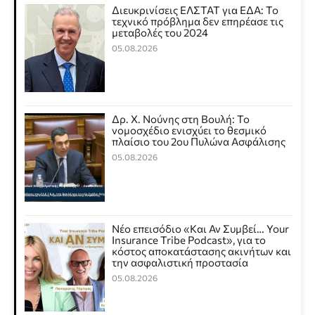
Διευκρινίσεις ΕΛΣΤΑΤ για ΕΔΑ: Το
τεχνικό πρόβλημα δεν επηρέασε τις
μεταβολές του 2024
05.08.2026
Δρ. Χ. Νούνης στη Βουλή: Το
νομοσχέδιο ενισχύει το θεσμικό
πλαίσιο του 2ου Πυλώνα Ασφάλισης
05.08.2026
Νέο επεισόδιο «Και Αν Συμβεί… Your
Insurance Tribe Podcast», για το
κόστος αποκατάστασης ακινήτων και
την ασφαλιστική προστασία
05.08.2026