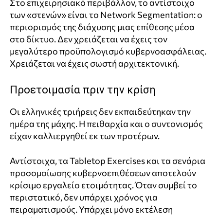
Στο επιχειρησιακό περιβάλλον, το αντίστοιχο
των «στενών» είναι το Network Segmentation: ο
περιορισμός της διάχυσης μιας επίθεσης μέσα
στο δίκτυο. Δεν χρειάζεται να έχεις τον
μεγαλύτερο προϋπολογισμό κυβερνοασφάλειας.
Χρειάζεται να έχεις σωστή αρχιτεκτονική.
Προετοιμασία πριν την κρίση
Οι ελληνικές τριήρεις δεν εκπαιδεύτηκαν την
ημέρα της μάχης. Η πειθαρχία και ο συντονισμός
είχαν καλλιεργηθεί εκ των προτέρων.
Αντίστοιχα, τα Tabletop Exercises και τα σενάρια
προσομοίωσης κυβερνοεπιθέσεων αποτελούν
κρίσιμο εργαλείο ετοιμότητας. Όταν συμβεί το
περιστατικό, δεν υπάρχει χρόνος για
πειραματισμούς. Υπάρχει μόνο εκτέλεση