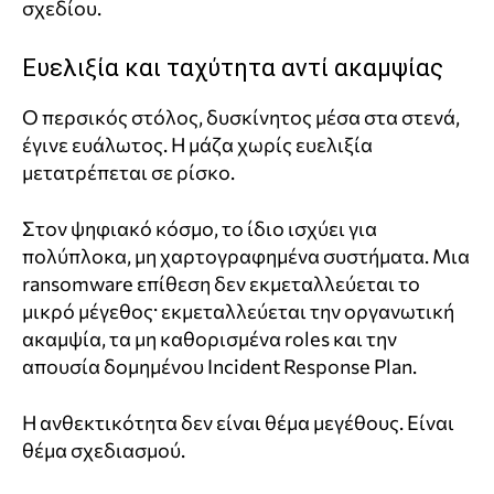
σχεδίου.
Ευελιξία και ταχύτητα αντί ακαμψίας
Ο περσικός στόλος, δυσκίνητος μέσα στα στενά,
έγινε ευάλωτος. Η μάζα χωρίς ευελιξία
μετατρέπεται σε ρίσκο.
Στον ψηφιακό κόσμο, το ίδιο ισχύει για
πολύπλοκα, μη χαρτογραφημένα συστήματα. Μια
ransomware επίθεση δεν εκμεταλλεύεται το
μικρό μέγεθος· εκμεταλλεύεται την οργανωτική
ακαμψία, τα μη καθορισμένα roles και την
απουσία δομημένου Incident Response Plan.
Η ανθεκτικότητα δεν είναι θέμα μεγέθους. Είναι
θέμα σχεδιασμού.