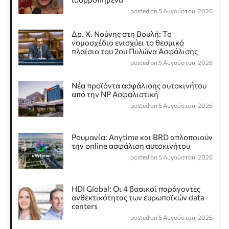
posted on 5 Αυγούστου, 2026
Δρ. Χ. Νούνης στη Βουλή: Το
νομοσχέδιο ενισχύει το θεσμικό
πλαίσιο του 2ου Πυλώνα Ασφάλισης
posted on 5 Αυγούστου, 2026
Νέα προϊόντα ασφάλισης αυτοκινήτου
από την NP Ασφαλιστική
posted on 5 Αυγούστου, 2026
Ρουμανία: Anytime και BRD απλοποιούν
την online ασφάλιση αυτοκινήτου
posted on 5 Αυγούστου, 2026
HDI Global: Οι 4 βασικοί παράγοντες
ανθεκτικότητας των ευρωπαϊκών data
centers
posted on 5 Αυγούστου, 2026