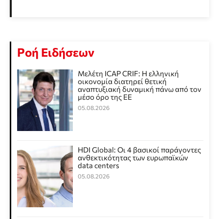
Ροή Ειδήσεων
Μελέτη ICAP CRIF: Η ελληνική
οικονομία διατηρεί θετική
αναπτυξιακή δυναμική πάνω από τον
μέσο όρο της ΕΕ
05.08.2026
HDI Global: Οι 4 βασικοί παράγοντες
ανθεκτικότητας των ευρωπαϊκών
data centers
05.08.2026