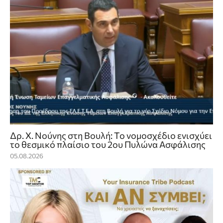
Δρ. Χ. Νούνης στη Βουλή: Το νομοσχέδιο ενισχύει
το θεσμικό πλαίσιο του 2ου Πυλώνα Ασφάλισης
05.08.2026