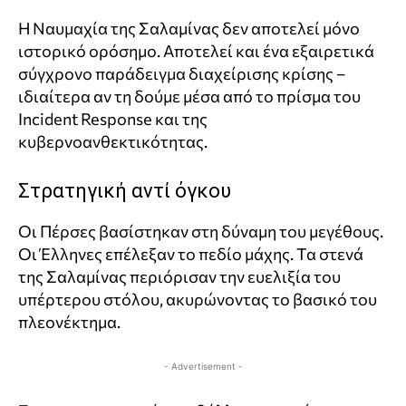
Η Ναυμαχία της Σαλαμίνας δεν αποτελεί μόνο
ιστορικό ορόσημο. Αποτελεί και ένα εξαιρετικά
σύγχρονο παράδειγμα διαχείρισης κρίσης –
ιδιαίτερα αν τη δούμε μέσα από το πρίσμα του
Incident Response και της
κυβερνοανθεκτικότητας.
Στρατηγική αντί όγκου
Οι Πέρσες βασίστηκαν στη δύναμη του μεγέθους.
Οι Έλληνες επέλεξαν το πεδίο μάχης. Τα στενά
της Σαλαμίνας περιόρισαν την ευελιξία του
υπέρτερου στόλου, ακυρώνοντας το βασικό του
πλεονέκτημα.
- Advertisement -