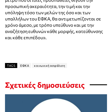
μέτρο που οι ίδιες προσπάθειες θίγουν την
προσωπική ακεραιότητα, την τιμή και την
υπόληψη τόσο των μελών της όσο και των
υπαλλήλων του ΕΦΚΑ, θα αντιμετωπίζονται σε
χρόνο άμεσο, με τρόπο υπεύθυνο και με την
αναζήτηση ευθυνών κάθε μορφής, κατεύθυνσης
και κάθε επιπέδου».
TAGS
ΕΦΚΑ
κοινωνική ασφάλιση
Σχετικές δημοσιεύσεις