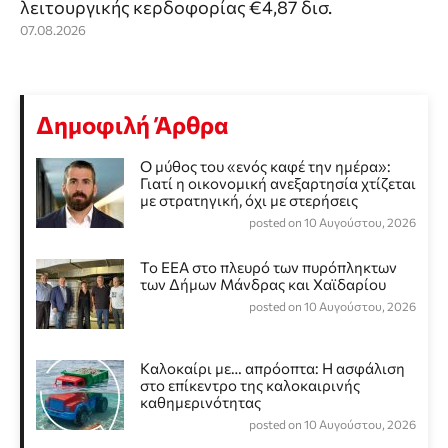
λειτουργικής κερδοφορίας €4,87 δισ.
07.08.2026
Δημοφιλή Άρθρα
Ο μύθος του «ενός καφέ την ημέρα»:
Γιατί η οικονομική ανεξαρτησία χτίζεται
με στρατηγική, όχι με στερήσεις
posted on 10 Αυγούστου, 2026
Το ΕΕΑ στο πλευρό των πυρόπληκτων
των Δήμων Μάνδρας και Χαϊδαρίου
posted on 10 Αυγούστου, 2026
Καλοκαίρι με… απρόοπτα: Η ασφάλιση
στο επίκεντρο της καλοκαιρινής
καθημερινότητας
posted on 10 Αυγούστου, 2026