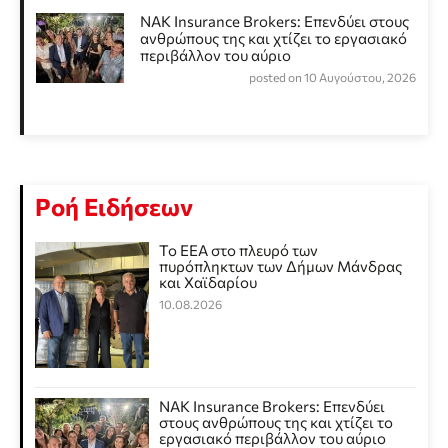
NAK Insurance Brokers: Επενδύει στους
ανθρώπους της και χτίζει το εργασιακό
περιβάλλον του αύριο
posted on 10 Αυγούστου, 2026
Ροή Ειδήσεων
Το ΕΕΑ στο πλευρό των
πυρόπληκτων των Δήμων Μάνδρας
και Χαϊδαρίου
10.08.2026
NAK Insurance Brokers: Επενδύει
στους ανθρώπους της και χτίζει το
εργασιακό περιβάλλον του αύριο