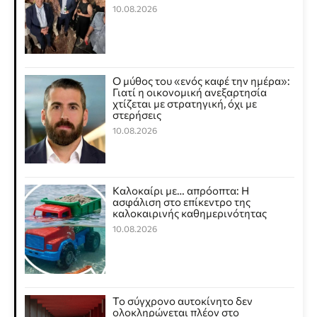
10.08.2026
Ο μύθος του «ενός καφέ την ημέρα»:
Γιατί η οικονομική ανεξαρτησία
χτίζεται με στρατηγική, όχι με
στερήσεις
10.08.2026
Καλοκαίρι με… απρόοπτα: Η
ασφάλιση στο επίκεντρο της
καλοκαιρινής καθημερινότητας
10.08.2026
Το σύγχρονο αυτοκίνητο δεν
ολοκληρώνεται πλέον στο