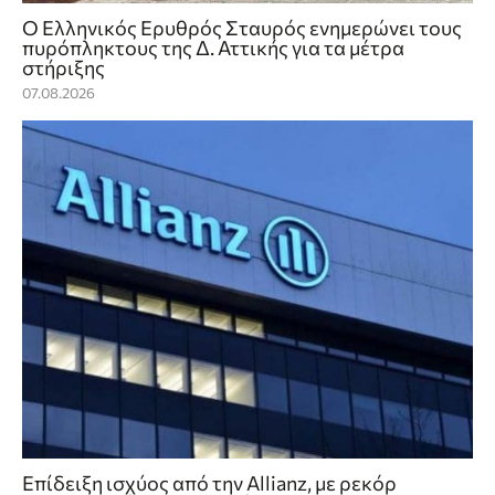
Ο Ελληνικός Ερυθρός Σταυρός ενημερώνει τους
πυρόπληκτους της Δ. Αττικής για τα μέτρα
στήριξης
07.08.2026
Επίδειξη ισχύος από την Allianz, με ρεκόρ