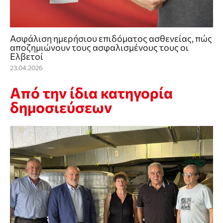
Ασφάλιση ημερήσιου επιδόματος ασθενείας, πώς
αποζημιώνουν τους ασφαλισμένους τους οι
Ελβετοί
23.04.2026
Από την ίδια κατηγορία
δημοσιεύσεων