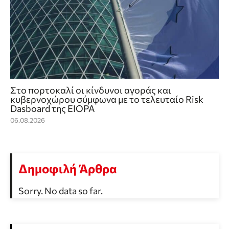
Στο πορτοκαλί οι κίνδυνοι αγοράς και
κυβερνοχώρου σύμφωνα με το τελευταίο Risk
Dasboard της EIOPA
06.08.2026
Δημοφιλή Άρθρα
Sorry. No data so far.