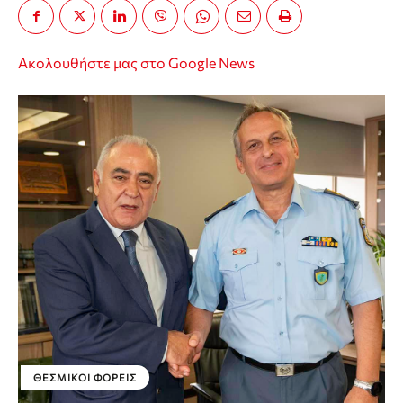
Ακολουθήστε μας στο Google News
ΘΕΣΜΙΚΟΊ ΦΟΡΕΊΣ