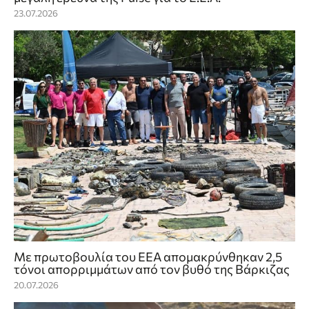
23.07.2026
Με πρωτοβουλία του ΕΕΑ απομακρύνθηκαν 2,5
τόνοι απορριμμάτων από τον βυθό της Βάρκιζας
20.07.2026