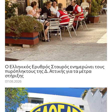
Ο Ελληνικός Ερυθρός Σταυρός ενημερώνει τους
πυρόπληκτους της Δ. Αττικής για τα μέτρα
στήριξης
07.08.2026