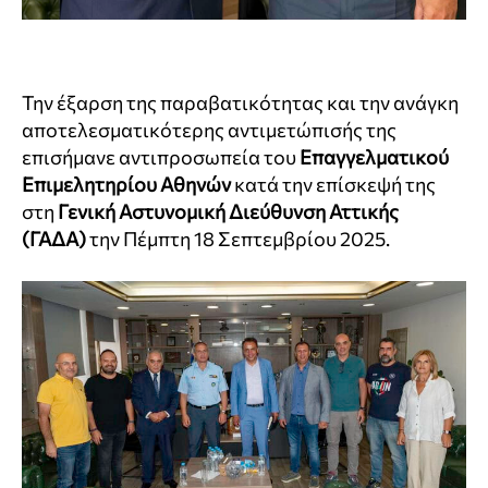
Την έξαρση της παραβατικότητας και την ανάγκη
αποτελεσματικότερης αντιμετώπισής της
επισήμανε αντιπροσωπεία του
Επαγγελματικού
Επιμελητηρίου Αθηνών
κατά την επίσκεψή της
στη
Γενική Αστυνομική Διεύθυνση Αττικής
(ΓΑΔΑ)
την Πέμπτη 18 Σεπτεμβρίου 2025.