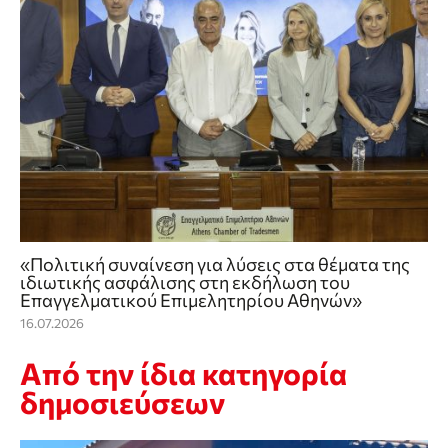
«Πολιτική συναίνεση για λύσεις στα θέματα της
ιδιωτικής ασφάλισης στη εκδήλωση του
Επαγγελματικού Επιμελητηρίου Αθηνών»
16.07.2026
Από την ίδια κατηγορία
δημοσιεύσεων