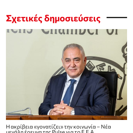
Σχετικές δημοσιεύσεις
Η ακρίβεια «γονατίζει» την κοινωνία – Νέα
μεγάλη έρευνα της Pulse για το Ε.Ε.Α.