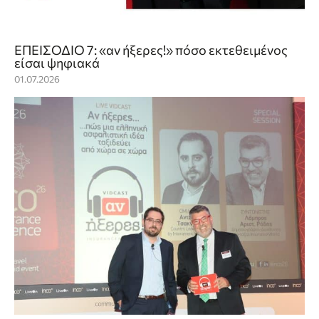
ΕΠΕΙΣΟΔΙΟ 7: «αν ήξερες!» πόσο εκτεθειμένος
είσαι ψηφιακά
01.07.2026