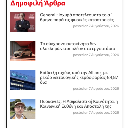
Δημοφιλή Άρθρα
Generali: Ισχυρά αποτελέσματα το α΄
6μηνο παρά τις φυσικές καταστροφές
posted on 7 Αυγούστου, 2026
Το σύγχρονο αυτοκίνητο δεν
ολοκληρώνεται πλέον στο εργοστάσιο
posted on 7 Αυγούστου, 2026
Επίδειξη ισχύος από την Allianz, με
ρεκόρ λειτουργικής κερδοφορίας €4,87
δισ.
posted on 7 Αυγούστου, 2026
Πυρκαγιές: Η Ασφαλιστική Κοινότητα, η
Κοινωνική Ευθύνη και Αποστολή της
posted on 7 Αυγούστου, 2026