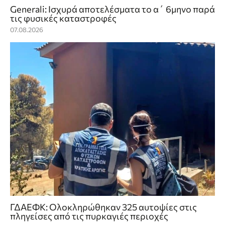
Generali: Ισχυρά αποτελέσματα το α΄ 6μηνο παρά
τις φυσικές καταστροφές
07.08.2026
ΓΔΑΕΦΚ: Ολοκληρώθηκαν 325 αυτοψίες στις
πληγείσες από τις πυρκαγιές περιοχές