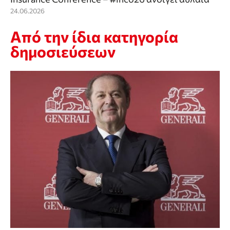
24.06.2026
Από την ίδια κατηγορία
δημοσιεύσεων