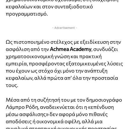
κεφαλαίων και στον συνταξιοδοτικό
προγραμματισμό.
- Advertisement -
Ως πιστοποιημένο στέλεχος με εξειδίκευση στην
ασφάλιση από την
Achmea Academy
, συνδυάζει
χρηματοοικονομική γνώση και πρακτική
εμπειρία, προσφέροντας εξατομικευμένες λύσεις
που έχουν ως στόχο όχι μόνο την ανάπτυξη
κεφαλαίων, αλλά πρώτα απ’ όλα την προστασία
τους.
Μέσα από τη συζήτησή του με τον δημοσιογράφο
Λάμπρο Ρόδη, αναδεικνύεται ότι η «επένδυση
μέσω ασφάλισης» δεν αφορά μόνο πιθανές
αποδόσεις ή οικονομικά οφέλη, αλλά μια
συνολική στρατηγική οικονομικής προστασίας