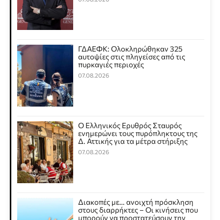
ΓΔΑΕΦΚ: Ολοκληρώθηκαν 325
αυτοψίες στις πληγείσες από τις
πυρκαγιές περιοχές
07.08.2026
Ο Ελληνικός Ερυθρός Σταυρός
ενημερώνει τους πυρόπληκτους της
Δ. Αττικής για τα μέτρα στήριξης
07.08.2026
Διακοπές με… ανοιχτή πρόσκληση
στους διαρρήκτες – Οι κινήσεις που
μπορούν να προστατεύσουν την