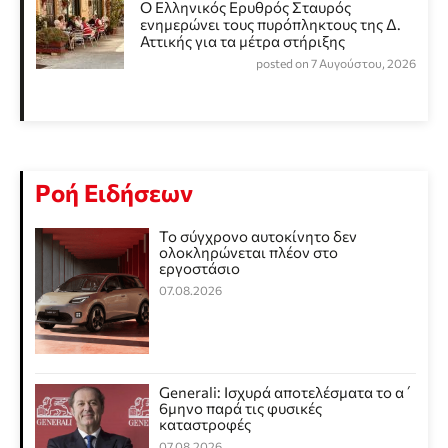
Ο Ελληνικός Ερυθρός Σταυρός
ενημερώνει τους πυρόπληκτους της Δ.
Αττικής για τα μέτρα στήριξης
posted on 7 Αυγούστου, 2026
Ροή Ειδήσεων
Το σύγχρονο αυτοκίνητο δεν
ολοκληρώνεται πλέον στο
εργοστάσιο
07.08.2026
Generali: Ισχυρά αποτελέσματα το α΄
6μηνο παρά τις φυσικές
καταστροφές
07.08.2026