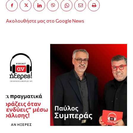
Ακολουθήστε μας στο Google News
ΑΝ ΉΞΕΡΕΣ