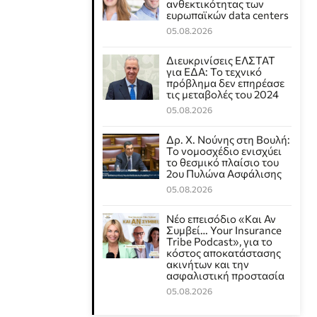
ανθεκτικότητας των
ευρωπαϊκών data centers
05.08.2026
Διευκρινίσεις ΕΛΣΤΑΤ
για ΕΔΑ: Το τεχνικό
πρόβλημα δεν επηρέασε
τις μεταβολές του 2024
05.08.2026
Δρ. Χ. Νούνης στη Βουλή:
Το νομοσχέδιο ενισχύει
το θεσμικό πλαίσιο του
2ου Πυλώνα Ασφάλισης
05.08.2026
Νέο επεισόδιο «Και Αν
Συμβεί… Your Insurance
Tribe Podcast», για το
κόστος αποκατάστασης
ακινήτων και την
ασφαλιστική προστασία
05.08.2026