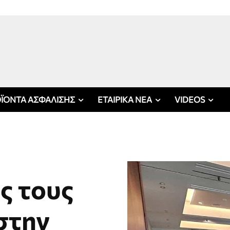
ΪΟΝΤΑ ΑΣΦΑΛΙΣΗΣ
ΕΤΑΙΡΙΚΑ ΝΕΑ
VIDEOS
ς τους
στην