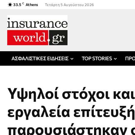
C
33.5
Athens
Τετάρτη 5 Αυγούστου 2026
ΑΣΦΑΛΙΣΤΙΚΕΣ ΕΙΔΗΣΕΙΣ
TOP STORIES
ΠΡΟ
Υψηλοί στόχοι και
εργαλεία επίτευξή
παρουσιάστηκαν 