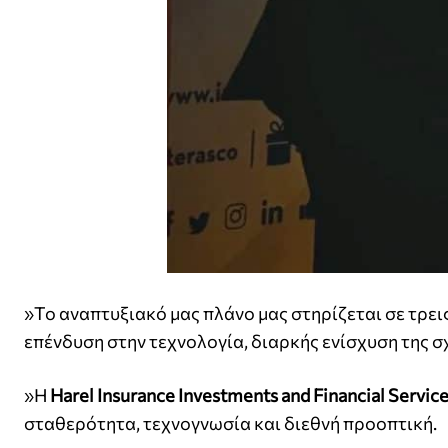
»Το αναπτυξιακό μας πλάνο μας στηρίζεται σε τρεις
επένδυση στην τεχνολογία, διαρκής ενίσχυση της σ
»Η
Harel Insurance Investments and Financial Servic
σταθερότητα, τεχνογνωσία και διεθνή προοπτική.