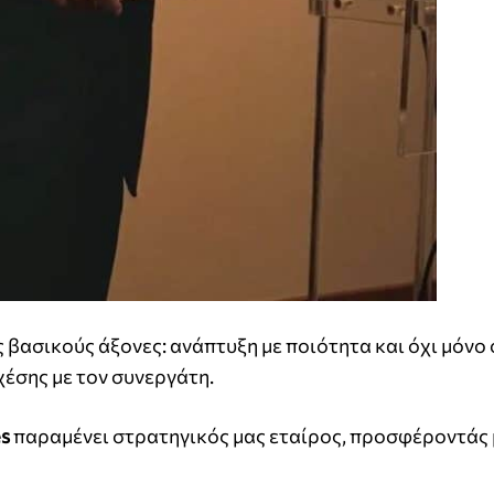
 βασικούς άξονες: ανάπτυξη με ποιότητα και όχι μόνο 
χέσης με τον συνεργάτη.
es
παραμένει στρατηγικός μας εταίρος, προσφέροντάς