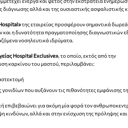
μμετέχει ενεργά και φέτος στην εκστρατεία ενημέρωσ
ς διάγνωσης αλλά και της ουσιαστικής ασφαλιστικής 
Hospital»
της εταιρείας προσφέρουν σημαντικά δωρεά
ν και η δυνατότητα πραγματοποίησης διαγνωστικών 
αζόμενα νοσηλευτικά ιδρύματα.
είας Hospital Exclusive»
, το οποίο, εκτός από την
ση καρκίνου του μαστού, περιλαμβάνει:
αστεκτομή
γονιδίων που αυξάνουν τις πιθανότητες εμφάνισης τη
ή επιβεβαιώνει για ακόμη μία φορά τον ανθρωποκεντ
 κινδύνων, αλλά και στην ενίσχυση της πρόληψης και 