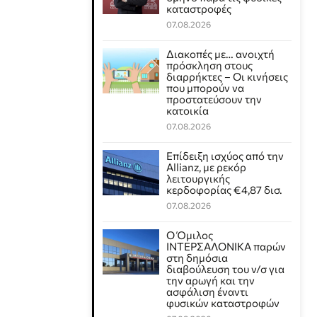
καταστροφές
07.08.2026
Διακοπές με… ανοιχτή
πρόσκληση στους
διαρρήκτες – Οι κινήσεις
που μπορούν να
προστατεύσουν την
κατοικία
07.08.2026
Επίδειξη ισχύος από την
Allianz, με ρεκόρ
λειτουργικής
κερδοφορίας €4,87 δισ.
07.08.2026
Ο Όμιλος
ΙΝΤΕΡΣΑΛΟΝΙΚΑ παρών
στη δημόσια
διαβούλευση του ν/σ για
την αρωγή και την
ασφάλιση έναντι
φυσικών καταστροφών