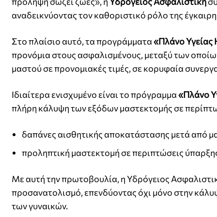
πρόληψη σώζει ζωές», η
Υδρόγειος Ασφαλιστική
συ
αναδεικνύοντας τον καθοριστικό ρόλο της έγκαιρη
Στο πλαίσιο αυτό, τα προγράμματα
«Πλάνο Υγείας 
προνόμια στους ασφαλισμένους, μεταξύ των οποίω
μαστού σε προνομιακές τιμές, σε κορυφαία συνεργ
Ιδιαίτερα ενισχυμένο είναι το πρόγραμμα
«Πλάνο Υγ
πλήρη κάλυψη των εξόδων μαστεκτομής σε περίπτω
δαπάνες αισθητικής αποκατάστασης μετά από μ
προληπτική μαστεκτομή σε περιπτώσεις ύπαρξης 
Με αυτή την πρωτοβουλία, η Υδρόγειος Ασφαλιστικ
προσανατολισμό, επενδύοντας όχι μόνο στην κάλυψη
των γυναικών.