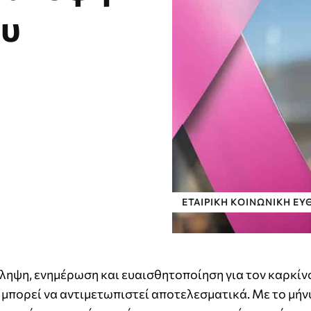
ου
ΕΤΑΙΡΙΚΉ ΚΟΙΝΩΝΙΚΉ ΕΥ
ηψη, ενημέρωση και ευαισθητοποίηση για τον καρκίν
, μπορεί να αντιμετωπιστεί αποτελεσματικά. Με το μή