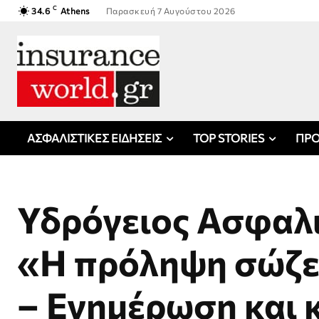
C
34.6
Athens
Παρασκευή 7 Αυγούστου 2026
ΑΣΦΑΛΙΣΤΙΚΕΣ ΕΙΔΗΣΕΙΣ
TOP STORIES
ΠΡΟ
Υδρόγειος Ασφαλι
«Η πρόληψη σώζε
– Ενημέρωση και