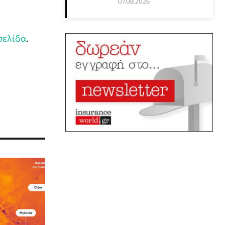
07.08.2026
σελίδα
.