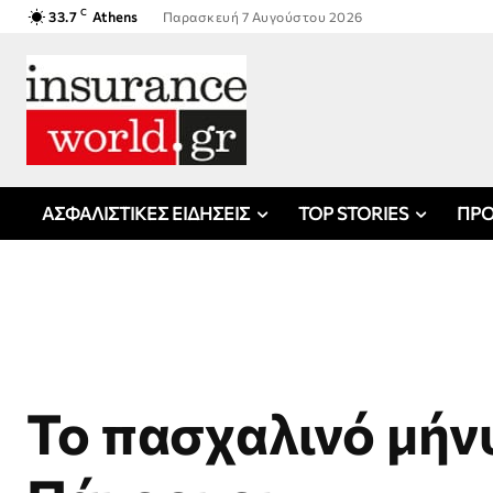
C
33.7
Athens
Παρασκευή 7 Αυγούστου 2026
ΑΣΦΑΛΙΣΤΙΚΕΣ ΕΙΔΗΣΕΙΣ
TOP STORIES
ΠΡΟ
Το πασχαλινό μήν