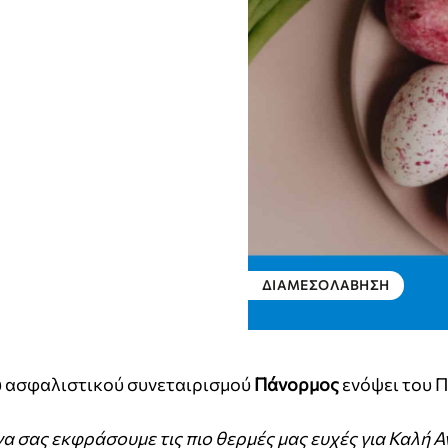
ΔΙΑΜΕΣΟΛΆΒΗΣΗ
ου ασφαλιστικού συνεταιρισμού
Πάνορμος
ενόψει του 
να σας εκφράσουμε τις πιο θερμές μας ευχές για Καλή 