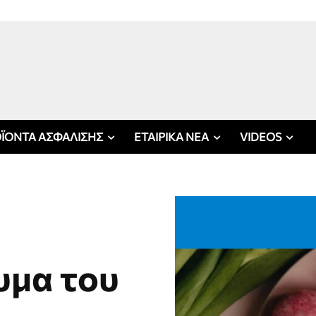
ΪΟΝΤΑ ΑΣΦΑΛΙΣΗΣ
ΕΤΑΙΡΙΚΑ ΝΕΑ
VIDEOS
υμα του