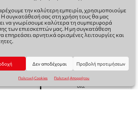
παρέχουμε την καλύτερη εμπειρία, χρησιμοποιούμε
. Η συγκατάθεσή σας στη χρήση τους θα μας
ει να γνωρίσουμε καλύτερα τη συμπεριφορά
ης των επιεσκεπτών μας. Η μη συγκατάθεση
να επηρεάσει αρνητικά ορισμένες λειτουργίες και
ητες.
οδοχή
Δεν αποδέχομαι
Προβολή προτιμήσεων
Πολιτική Cookies
Πολιτική Απορρήτου