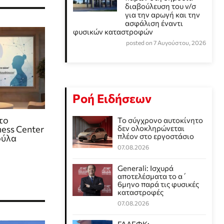
διαβούλευση του ν/σ
για την αρωγή και την
ασφάλιση έναντι
φυσικών καταστροφών
posted on 7 Αυγούστου, 2026
Ροή Ειδήσεων
το
Το σύγχρονο αυτοκίνητο
ess Center
δεν ολοκληρώνεται
πλέον στο εργοστάσιο
ούλα
07.08.2026
Generali: Ισχυρά
αποτελέσματα το α΄
6μηνο παρά τις φυσικές
καταστροφές
07.08.2026