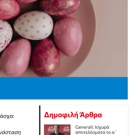
Δημοφιλή Άρθρα
Πάσχα:
Generali: Ισχυρά
Ανάσταση
αποτελέσματα το α΄