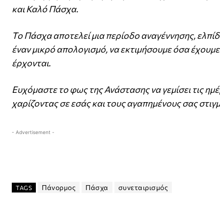
και Καλό Πάσχα.
Το Πάσχα αποτελεί μια περίοδο αναγέννησης, ελπίδας
έναν μικρό απολογισμό, να εκτιμήσουμε όσα έχουμε
έρχονται.
Ευχόμαστε το φως της Ανάστασης να γεμίσει τις ημέ
χαρίζοντας σε εσάς και τους αγαπημένους σας στιγμ
- Advertisement -
Πάνορμος
Πάσχα
συνεταιρισμός
TAGS