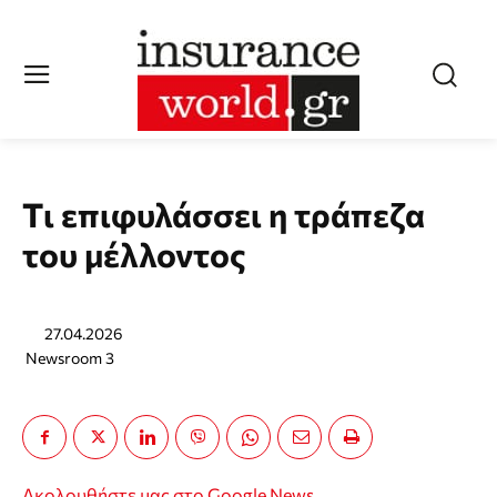
Tι επιφυλάσσει η τράπεζα
του μέλλοντος
27.04.2026
Newsroom 3
Ακολουθήστε μας στο Google News