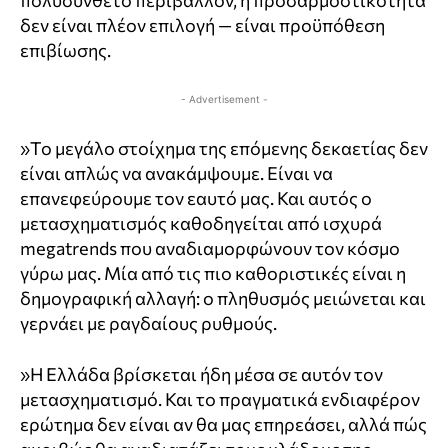
πολυσύνθετο περιβάλλον, η προσαρμοστικότητα
δεν είναι πλέον επιλογή — είναι προϋπόθεση
επιβίωσης.
- Advertisement -
»Το μεγάλο στοίχημα της επόμενης δεκαετίας δεν
είναι απλώς να ανακάμψουμε. Είναι να
επανεφεύρουμε τον εαυτό μας. Και αυτός ο
μετασχηματισμός καθοδηγείται από ισχυρά
megatrends που αναδιαμορφώνουν τον κόσμο
γύρω μας. Μία από τις πιο καθοριστικές είναι η
δημογραφική αλλαγή: ο πληθυσμός μειώνεται και
γερνάει με ραγδαίους ρυθμούς.
»Η Ελλάδα βρίσκεται ήδη μέσα σε αυτόν τον
μετασχηματισμό. Και το πραγματικά ενδιαφέρον
ερώτημα δεν είναι αν θα μας επηρεάσει, αλλά πώς