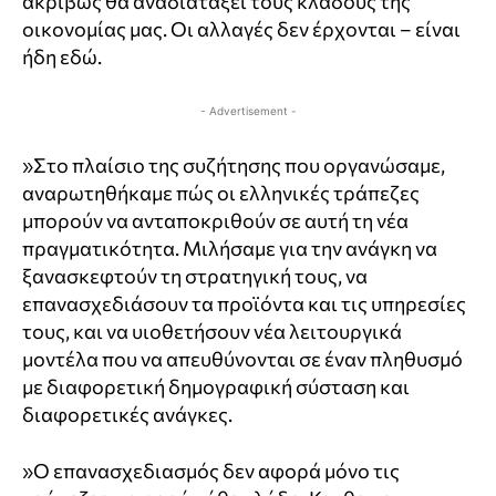
ακριβώς θα αναδιατάξει τους κλάδους της
οικονομίας μας. Οι αλλαγές δεν έρχονται – είναι
ήδη εδώ.
- Advertisement -
»Στο πλαίσιο της συζήτησης που οργανώσαμε,
αναρωτηθήκαμε πώς οι ελληνικές τράπεζες
μπορούν να ανταποκριθούν σε αυτή τη νέα
πραγματικότητα. Μιλήσαμε για την ανάγκη να
ξανασκεφτούν τη στρατηγική τους, να
επανασχεδιάσουν τα προϊόντα και τις υπηρεσίες
τους, και να υιοθετήσουν νέα λειτουργικά
μοντέλα που να απευθύνονται σε έναν πληθυσμό
με διαφορετική δημογραφική σύσταση και
διαφορετικές ανάγκες.
»Ο επανασχεδιασμός δεν αφορά μόνο τις