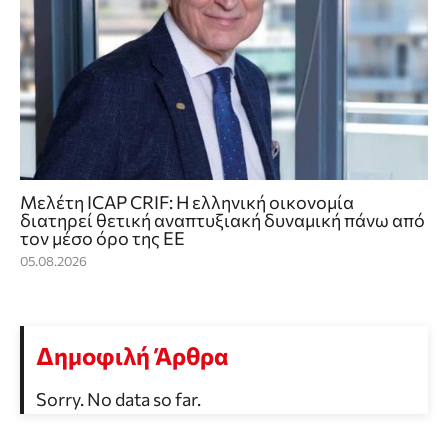
Μελέτη ICAP CRIF: Η ελληνική οικονομία
διατηρεί θετική αναπτυξιακή δυναμική πάνω από
τον μέσο όρο της ΕΕ
05.08.2026
Δημοφιλή Άρθρα
Sorry. No data so far.