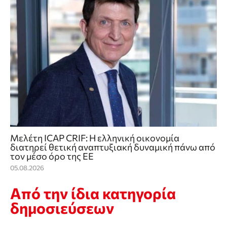
Μελέτη ICAP CRIF: Η ελληνική οικονομία
διατηρεί θετική αναπτυξιακή δυναμική πάνω από
τον μέσο όρο της ΕΕ
05.08.2026
Από την ίδια κατηγορία
δημοσιεύσεων