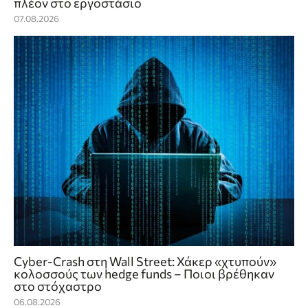
πλέον στο εργοστάσιο
07.08.2026
Cyber-Crash στη Wall Street: Χάκερ «χτυπούν»
κολοσσούς των hedge funds – Ποιοι βρέθηκαν
στο στόχαστρο
06.08.2026