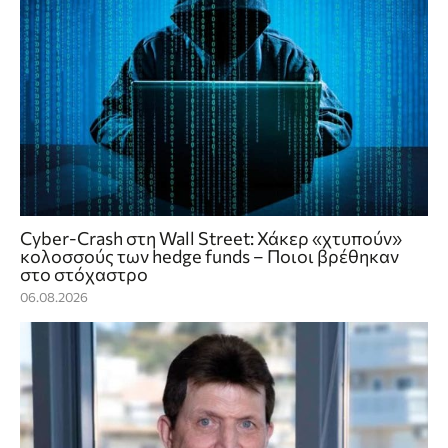
Cyber-Crash στη Wall Street: Χάκερ «χτυπούν»
κολοσσούς των hedge funds – Ποιοι βρέθηκαν
στο στόχαστρο
06.08.2026