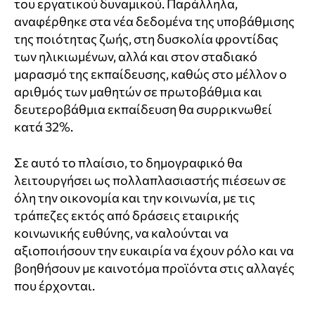
του εργατικού δυναμικού. Παράλληλα,
αναφέρθηκε στα νέα δεδομένα της υποβάθμισης
της ποιότητας ζωής, στη δυσκολία φροντίδας
των ηλικιωμένων, αλλά και στον σταδιακό
μαρασμό της εκπαίδευσης, καθώς στο μέλλον ο
αριθμός των μαθητών σε πρωτοβάθμια και
δευτεροβάθμια εκπαίδευση θα συρρικνωθεί
κατά 32%.
Σε αυτό το πλαίσιο, το δημογραφικό θα
λειτουργήσει ως πολλαπλασιαστής πιέσεων σε
όλη την οικονομία και την κοινωνία, με τις
τράπεζες εκτός από δράσεις εταιρικής
κοινωνικής ευθύνης, να καλούνται να
αξιοποιήσουν την ευκαιρία να έχουν ρόλο και να
βοηθήσουν με καινοτόμα προϊόντα στις αλλαγές
που έρχονται.