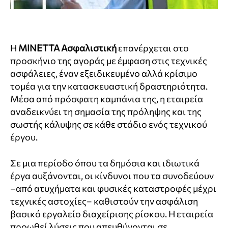
Η
MINETTA Ασφαλιστική
επανέρχεται στο
προσκήνιο της αγοράς με έμφαση στις τεχνικές
ασφάλειες, έναν εξειδικευμένο αλλά κρίσιμο
τομέα για την κατασκευαστική δραστηριότητα.
Μέσα από πρόσφατη καμπάνια της, η εταιρεία
αναδεικνύει τη σημασία της πρόληψης και της
σωστής κάλυψης σε κάθε στάδιο ενός τεχνικού
έργου.
Σε μια περίοδο όπου τα δημόσια και ιδιωτικά
έργα αυξάνονται, οι κίνδυνοι που τα συνοδεύουν
–από ατυχήματα και φυσικές καταστροφές μέχρι
τεχνικές αστοχίες– καθιστούν την ασφάλιση
βασικό εργαλείο διαχείρισης ρίσκου. Η εταιρεία
προωθεί λύσεις που απευθύνονται σε