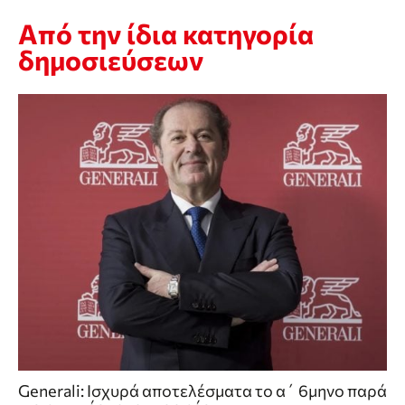
Από την ίδια κατηγορία
δημοσιεύσεων
Generali: Ισχυρά αποτελέσματα το α΄ 6μηνο παρά