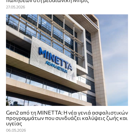
πωλήσεων στη μεσαιωνική Μπριζ
27.05.2026
Gen2 από τη ΜΙΝΕΤΤΑ: Η νέα γενιά ασφαλιστικών
προγραμμάτων που συνδυάζει καλύψεις ζωής και
υγείας
06.05.2026