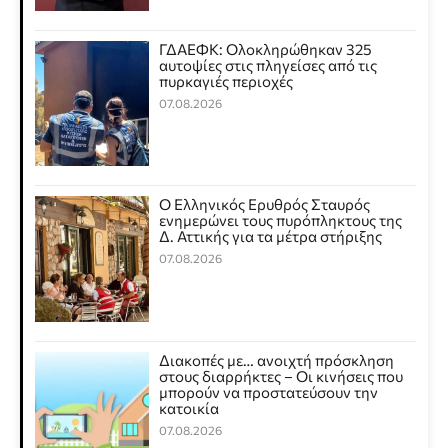
ΓΔΑΕΦΚ: Ολοκληρώθηκαν 325
αυτοψίες στις πληγείσες από τις
πυρκαγιές περιοχές
07.08.2026
Ο Ελληνικός Ερυθρός Σταυρός
ενημερώνει τους πυρόπληκτους της
Δ. Αττικής για τα μέτρα στήριξης
07.08.2026
Διακοπές με… ανοιχτή πρόσκληση
στους διαρρήκτες – Οι κινήσεις που
μπορούν να προστατεύσουν την
κατοικία
07.08.2026