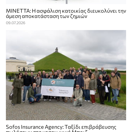
ΜΙΝΕΤΤΑ: Η ασφάλιση κατοικίας διευκολύνει την
άμεση αποκατάσταση των ζημιών
09.07.2026
Sofos Insurance Agency: Ταξίδι επιβράβευσης