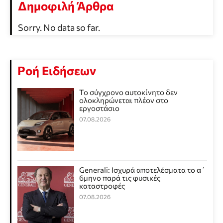
Δημοφιλή Άρθρα
Sorry. No data so far.
Ροή Ειδήσεων
Το σύγχρονο αυτοκίνητο δεν
ολοκληρώνεται πλέον στο
εργοστάσιο
07.08.2026
Generali: Ισχυρά αποτελέσματα το α΄
6μηνο παρά τις φυσικές
καταστροφές
07.08.2026