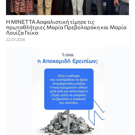
Η ΜΙΝΕΤΤΑ Ασφαλιστική τίμησε τις
πρωταθλήτριες Μαρία Πρεβολαράκη και Μαρία
Λουίζα Γκίκα
22.07.2026