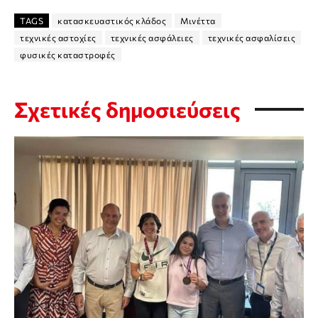
TAGS
κατασκευαστικός κλάδος
Μινέττα
τεχνικές αστοχίες
τεχνικές ασφάλειες
τεχνικές ασφαλίσεις
φυσικές καταστροφές
Σχετικές δημοσιεύσεις