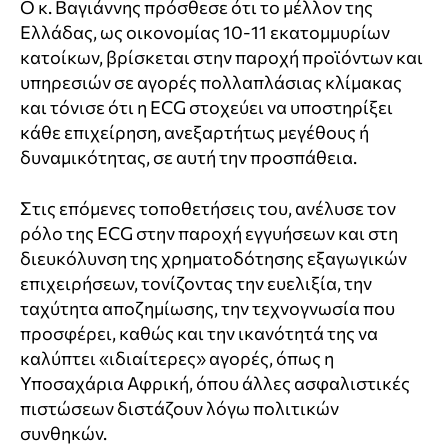
Ο κ. Βαγιάννης πρόσθεσε ότι το μέλλον της
Ελλάδας, ως οικονομίας 10-11 εκατομμυρίων
κατοίκων, βρίσκεται στην παροχή προϊόντων και
υπηρεσιών σε αγορές πολλαπλάσιας κλίμακας
και τόνισε ότι η ECG στοχεύει να υποστηρίξει
κάθε επιχείρηση, ανεξαρτήτως μεγέθους ή
δυναμικότητας, σε αυτή την προσπάθεια.
Στις επόμενες τοποθετήσεις του, ανέλυσε τον
ρόλο της ECG στην παροχή εγγυήσεων και στη
διευκόλυνση της χρηματοδότησης εξαγωγικών
επιχειρήσεων, τονίζοντας την ευελιξία, την
ταχύτητα αποζημίωσης, την τεχνογνωσία που
προσφέρει, καθώς και την ικανότητά της να
καλύπτει «ιδιαίτερες» αγορές, όπως η
Υποσαχάρια Αφρική, όπου άλλες ασφαλιστικές
πιστώσεων διστάζουν λόγω πολιτικών
συνθηκών.