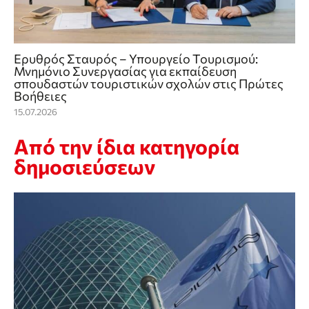
Ερυθρός Σταυρός – Υπουργείο Τουρισμού:
Μνημόνιο Συνεργασίας για εκπαίδευση
σπουδαστών τουριστικών σχολών στις Πρώτες
Βοήθειες
15.07.2026
Από την ίδια κατηγορία
δημοσιεύσεων