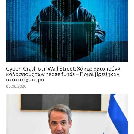
Cyber-Crash στη Wall Street: Χάκερ «χτυπούν»
κολοσσούς των hedge funds – Ποιοι βρέθηκαν
στο στόχαστρο
06.08.2026