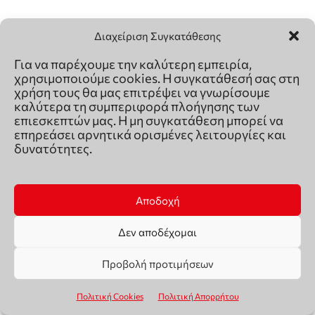
Διαχείριση Συγκατάθεσης
Για να παρέχουμε την καλύτερη εμπειρία,
χρησιμοποιούμε cookies. Η συγκατάθεσή σας στη
χρήση τους θα μας επιτρέψει να γνωρίσουμε
καλύτερα τη συμπεριφορά πλοήγησης των
επιεσκεπτών μας. Η μη συγκατάθεση μπορεί να
επηρεάσει αρνητικά ορισμένες λειτουργίες και
δυνατότητες.
Αποδοχή
Δεν αποδέχομαι
Προβολή προτιμήσεων
Πολιτική Cookies
Πολιτική Απορρήτου