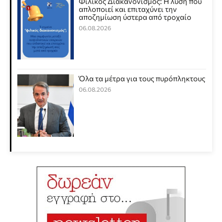
Φιλικός Διακανονισμός: Η λύση που
απλοποιεί και επιταχύνει την
αποζημίωση ύστερα από τροχαίο
06.08.2026
Όλα τα μέτρα για τους πυρόπληκτους
06.08.2026