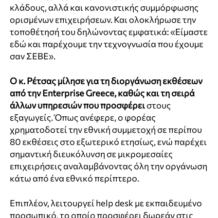
κλάδους, αλλά και κανονιστικής συμμόρφωσης
ορισμένων επιχειρήσεων. Και ολοκλήρωσε την
τοποθέτησή του δηλώνοντας εμφατικά: «Είμαστε
εδώ και παρέχουμε την τεχνογνωσία που έχουμε
σαν ΣΕΒΕ».
Ο κ. Ρέτσας μίλησε για τη διοργάνωση εκθέσεων
από την Enterprise Greece, καθώς και τη σειρά
άλλων υπηρεσιών που προσφέρει
στους
εξαγωγείς. Όπως ανέφερε, ο φορέας
χρηματοδοτεί την εθνική συμμετοχή σε περίπου
80 εκθέσεις στο εξωτερικό ετησίως, ενώ παρέχει
σημαντική διευκόλυνση σε μικρομεσαίες
επιχειρήσεις αναλαμβάνοντας όλη την οργάνωση
κάτω από ένα εθνικό περίπτερο.
Επιπλέον, λειτουργεί help desk με εκπαιδευμένο
προσωπικό, το οποίο προσφέρει δωρεάν στις