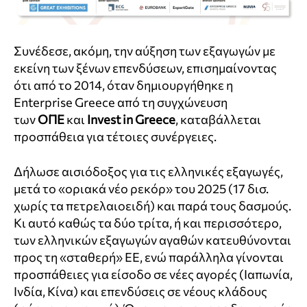
Συνέδεσε, ακόμη, την αύξηση των εξαγωγών με
εκείνη των ξένων επενδύσεων, επισημαίνοντας
ότι από το 2014, όταν δημιουργήθηκε η
Enterprise Greece από τη συγχώνευση
των
ΟΠΕ
και
Invest in Greece
, καταβάλλεται
προσπάθεια για τέτοιες συνέργειες.
Δήλωσε αισιόδοξος για τις ελληνικές εξαγωγές,
μετά το «οριακά νέο ρεκόρ» του 2025 (17 δισ.
χωρίς τα πετρελαιοειδή) και παρά τους δασμούς.
Κι αυτό καθώς τα δύο τρίτα, ή και περισσότερο,
των ελληνικών εξαγωγών αγαθών κατευθύνονται
προς τη «σταθερή» ΕΕ, ενώ παράλληλα γίνονται
προσπάθειες για είσοδο σε νέες αγορές (Ιαπωνία,
Ινδία, Κίνα) και επενδύσεις σε νέους κλάδους