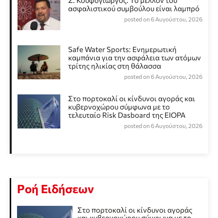
Σ. Κουφογιώργος: To μέλλον του
ασφαλιστικού συμβούλου είναι λαμπρό
posted on 6 Αυγούστου, 2026
Safe Water Sports: Eνημερωτική
καμπάνια για την ασφάλεια των ατόμων
τρίτης ηλικίας στη θάλασσα
posted on 6 Αυγούστου, 2026
Στο πορτοκαλί οι κίνδυνοι αγοράς και
κυβερνοχώρου σύμφωνα με το
τελευταίο Risk Dasboard της EIOPA
posted on 6 Αυγούστου, 2026
Ροή Ειδήσεων
Στο πορτοκαλί οι κίνδυνοι αγοράς
και κυβερνοχώρου σύμφωνα με το