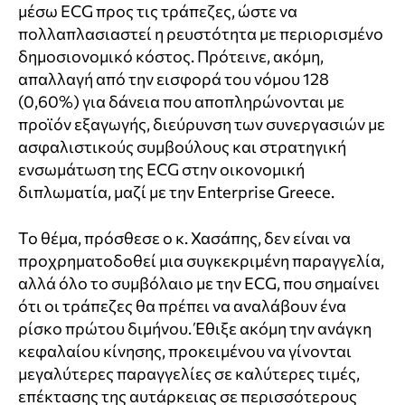
μέσω ECG προς τις τράπεζες, ώστε να
πολλαπλασιαστεί η ρευστότητα με περιορισμένο
δημοσιονομικό κόστος. Πρότεινε, ακόμη,
απαλλαγή από την εισφορά του νόμου 128
(0,60%) για δάνεια που αποπληρώνονται με
προϊόν εξαγωγής, διεύρυνση των συνεργασιών με
ασφαλιστικούς συμβούλους και στρατηγική
ενσωμάτωση της ECG στην οικονομική
διπλωματία, μαζί με την Enterprise Greece.
Το θέμα, πρόσθεσε ο κ. Χασάπης, δεν είναι να
προχρηματοδοθεί μια συγκεκριμένη παραγγελία,
αλλά όλο το συμβόλαιο με την ECG, που σημαίνει
ότι οι τράπεζες θα πρέπει να αναλάβουν ένα
ρίσκο πρώτου διμήνου. Έθιξε ακόμη την ανάγκη
κεφαλαίου κίνησης, προκειμένου να γίνονται
μεγαλύτερες παραγγελίες σε καλύτερες τιμές,
επέκτασης της αυτάρκειας σε περισσότερους