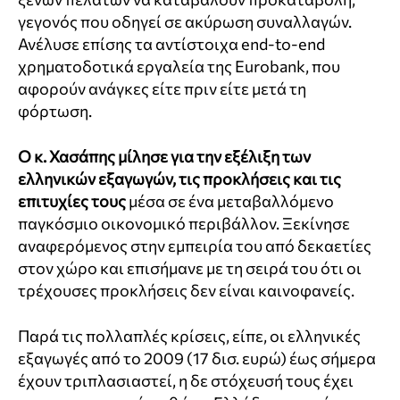
γεγονός που οδηγεί σε ακύρωση συναλλαγών.
Ανέλυσε επίσης τα αντίστοιχα end-to-end
χρηματοδοτικά εργαλεία της Eurobank, που
αφορούν ανάγκες είτε πριν είτε μετά τη
φόρτωση.
Ο κ. Χασάπης μίλησε για την εξέλιξη των
ελληνικών εξαγωγών, τις προκλήσεις και τις
επιτυχίες τους
μέσα σε ένα μεταβαλλόμενο
παγκόσμιο οικονομικό περιβάλλον. Ξεκίνησε
αναφερόμενος στην εμπειρία του από δεκαετίες
στον χώρο και επισήμανε με τη σειρά του ότι οι
τρέχουσες προκλήσεις δεν είναι καινοφανείς.
Παρά τις πολλαπλές κρίσεις, είπε, οι ελληνικές
εξαγωγές από το 2009 (17 δισ. ευρώ) έως σήμερα
έχουν τριπλασιαστεί, η δε στόχευσή τους έχει