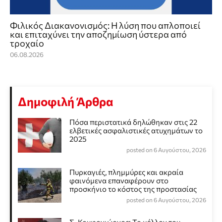
Φιλικός Διακανονισμός: Η λύση που απλοποιεί
και επιταχύνει την αποζημίωση ύστερα από
τροχαίο
06.08.2026
Δημοφιλή Άρθρα
Πόσα περιστατικά δηλώθηκαν στις 22
ελβετικές ασφαλιστικές ατυχημάτων το
2025
posted on 6 Αυγούστου, 2026
Πυρκαγιές, πλημμύρες και ακραία
φαινόμενα επαναφέρουν στο
προσκήνιο το κόστος της προστασίας
posted on 6 Αυγούστου, 2026