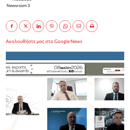
Newsroom 3
Ακολουθήστε μας στο Google News