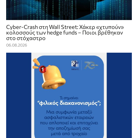
Cyber-Crash στη Wall Street: Χάκερ «χτυπούν»
κολοσσούς των hedge funds – Ποιοι βρέθηκαν
στο στόχαστρο
06.08.2026