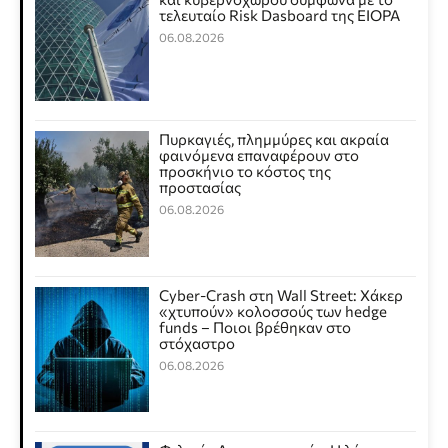
τελευταίο Risk Dasboard της EIOPA
06.08.2026
Πυρκαγιές, πλημμύρες και ακραία
φαινόμενα επαναφέρουν στο
προσκήνιο το κόστος της
προστασίας
06.08.2026
Cyber-Crash στη Wall Street: Χάκερ
«χτυπούν» κολοσσούς των hedge
funds – Ποιοι βρέθηκαν στο
στόχαστρο
06.08.2026