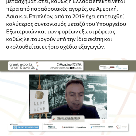
μετασχηματιστεί, καθώς η Ελλάδα επεκτείνεται
πέρα από παραδοσιακές αγορές, σε Αμερική,
Ασία κ.α. Επιπλέον, από το 2019 έχει επιτευχθεί
καλύτερος συντονισμός μεταξύ του Υπουργείου
Εξωτερικών και των φορέων εξωστρέφειας,
καθώς λειτουργούν υπό την ίδια σκέπη και
ακολουθείται ετήσιο σχέδιο εξαγωγών.