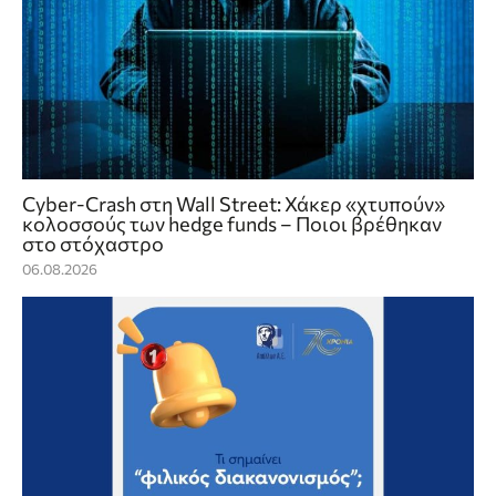
Cyber-Crash στη Wall Street: Χάκερ «χτυπούν»
κολοσσούς των hedge funds – Ποιοι βρέθηκαν
στο στόχαστρο
06.08.2026