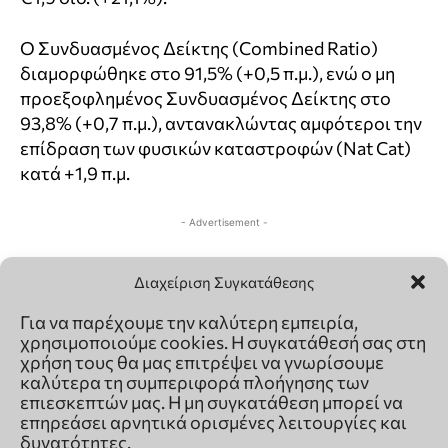
Διαχείριση Συγκατάθεσης
Για να παρέχουμε την καλύτερη εμπειρία,
χρησιμοποιούμε cookies. Η συγκατάθεσή σας στη
χρήση τους θα μας επιτρέψει να γνωρίσουμε
καλύτερα τη συμπεριφορά πλοήγησης των
επιεσκεπτών μας. Η μη συγκατάθεση μπορεί να
επηρεάσει αρνητικά ορισμένες λειτουργίες και
δυνατότητες.