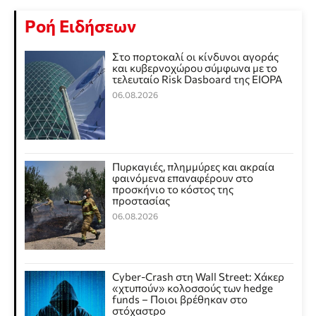
Ροή Ειδήσεων
Στο πορτοκαλί οι κίνδυνοι αγοράς
και κυβερνοχώρου σύμφωνα με το
τελευταίο Risk Dasboard της EIOPA
06.08.2026
Πυρκαγιές, πλημμύρες και ακραία
φαινόμενα επαναφέρουν στο
προσκήνιο το κόστος της
προστασίας
06.08.2026
Cyber-Crash στη Wall Street: Χάκερ
«χτυπούν» κολοσσούς των hedge
funds – Ποιοι βρέθηκαν στο
στόχαστρο