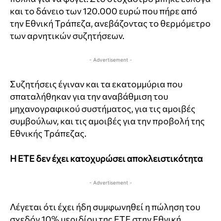
και το δάνειο των 120.000 ευρώ που πήρε από
την Εθνική Τράπεζα, ανεβάζοντας το θερμόμετρο
των αρνητικών συζητήσεων.
- Advertisement -
Συζητήσεις έγιναν και τα εκατομμύρια που
σπαταλήθηκαν για την αναβάθμιση του
μηχανογραφικού συστήματος, για τις αμοιβές
συμβούλων, και τις αμοιβές για την προβολή της
Εθνικής Τράπεζας.
Η ΕΤΕ δεν έχει κατοχυρώσει αποκλειστικότητα
- Advertisement -
Λέγεται ότι έχει ήδη συμφωνηθεί η πώληση του
σχεδόν 10% μεριδίου της ΕΤΕ στην Εθνική