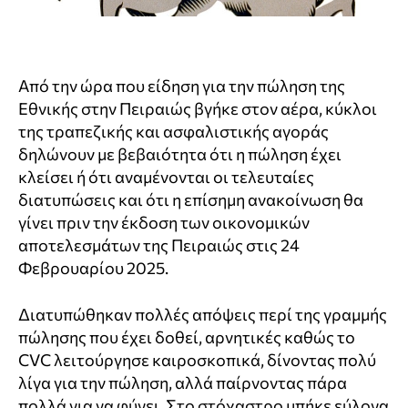
Από την ώρα που είδηση για την πώληση της
Εθνικής στην Πειραιώς βγήκε στον αέρα, κύκλοι
της τραπεζικής και ασφαλιστικής αγοράς
δηλώνουν με βεβαιότητα ότι η πώληση έχει
κλείσει ή ότι αναμένονται οι τελευταίες
διατυπώσεις και ότι η επίσημη ανακοίνωση θα
γίνει πριν την έκδοση των οικονομικών
αποτελεσμάτων της Πειραιώς στις 24
Φεβρουαρίου 2025.
Διατυπώθηκαν πολλές απόψεις περί της γραμμής
πώλησης που έχει δοθεί, αρνητικές καθώς το
CVC λειτούργησε καιροσκοπικά, δίνοντας πολύ
λίγα για την πώληση, αλλά παίρνοντας πάρα
πολλά για να φύγει. Στο στόχαστρο μπήκε εύλογα