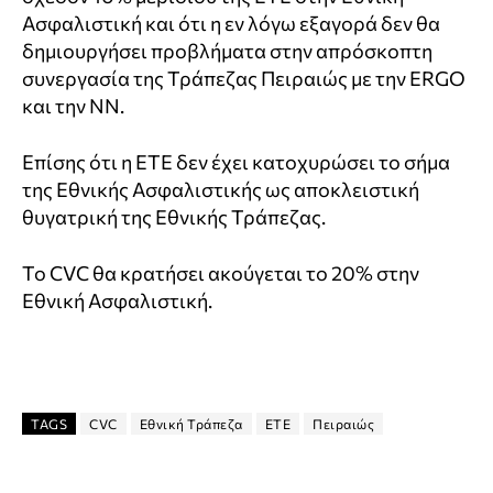
Ασφαλιστική και ότι η εν λόγω εξαγορά δεν θα
δημιουργήσει προβλήματα στην απρόσκοπτη
συνεργασία της Τράπεζας Πειραιώς με την ERGO
και την ΝΝ.
Επίσης ότι η ΕΤΕ δεν έχει κατοχυρώσει το σήμα
της Εθνικής Ασφαλιστικής ως αποκλειστική
θυγατρική της Εθνικής Τράπεζας.
Το CVC θα κρατήσει ακούγεται το 20% στην
Εθνική Ασφαλιστική.
TAGS
CVC
Εθνική Τράπεζα
ΕΤΕ
Πειραιώς