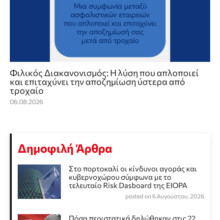
Φιλικός Διακανονισμός: Η λύση που απλοποιεί
και επιταχύνει την αποζημίωση ύστερα από
τροχαίο
06.08.2026
Δημοφιλή Άρθρα
Στο πορτοκαλί οι κίνδυνοι αγοράς και
κυβερνοχώρου σύμφωνα με το
τελευταίο Risk Dasboard της EIOPA
posted on 6 Αυγούστου, 2026
Πόσα περιστατικά δηλώθηκαν στις 22