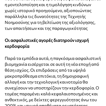
η μοντελοποίηση και η τιμολόγηση κινδύνων
χωρίς ιστορικό προηγούμενο, αξιοποιώντας
παράλληλα τις δυνατότητες της Τεχνητής
Νοημοσύνης για τη βελτίωση της αξιολόγησης,
των απαιτήσεων και της παραγωγικότητας
Οι ασφαλιστικές αγορές διατηρούν ισχυρή
κερδοφορία
Παρά τα εμπόδια αυτά, η παγκόσμια ασφαλιστική
βιομηχανία εισέρχεται σε αυτή τη νέα εποχή από
θέση ισχύος. Οι επιδράσεις από τα υψηλά
μακροπρόθεσμα επιτόκια, τη δημογραφική
αλλαγή και την τεχνολογική καινοτομία θα
συνεχίσουν να υποστηρίζουν την κερδοφορία. Ο
τομέας παραμένει καλά κεφαλαιοποιημένος και
ανθεκτικός, με δείκτες φερεγγυότητας άνω του
200% και ισχυρά αποθέματα ρευστότητας.