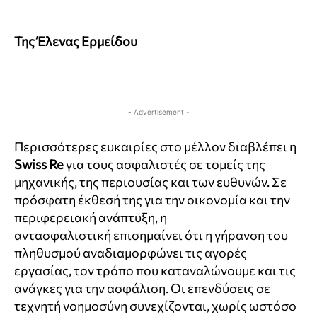
Της Έλενας Ερμείδου
- Advertisement -
Περισσότερες ευκαιρίες στο μέλλον διαβλέπει η
Swiss
Re
για τους ασφαλιστές σε τομείς της
μηχανικής, της περιουσίας και των ευθυνών. Σε
πρόσφατη έκθεσή της για την οικονομία και την
περιφερειακή ανάπτυξη, η
αντασφαλιστική
επισημαίνει ότι η γήρανση του
πληθυσμού αναδιαμορφώνει τις αγορές
εργασίας, τον τρόπο που καταναλώνουμε και τις
ανάγκες για την ασφάλιση. Οι επενδύσεις σε
τεχνητή νοημοσύνη συνεχίζονται, χωρίς ωστόσο