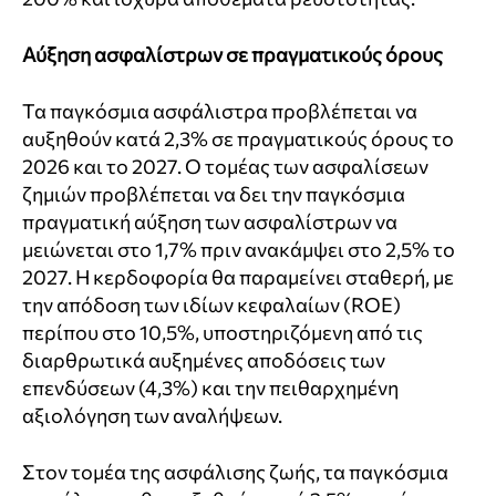
Αύξηση ασφαλίστρων σε πραγματικούς όρους
Τα παγκόσμια ασφάλιστρα προβλέπεται να
αυξηθούν κατά 2,3% σε πραγματικούς όρους το
2026 και το 2027. Ο τομέας των ασφαλίσεων
ζημιών προβλέπεται να δει την παγκόσμια
πραγματική αύξηση των ασφαλίστρων να
μειώνεται στο 1,7% πριν ανακάμψει στο 2,5% το
2027. Η κερδοφορία θα παραμείνει σταθερή, με
την απόδοση των ιδίων κεφαλαίων (
ROE
)
περίπου στο 10,5%, υποστηριζόμενη από τις
διαρθρωτικά αυξημένες αποδόσεις των
επενδύσεων (4,3%) και την πειθαρχημένη
αξιολόγηση των αναλήψεων.
Στον τομέα της ασφάλισης ζωής, τα παγκόσμια