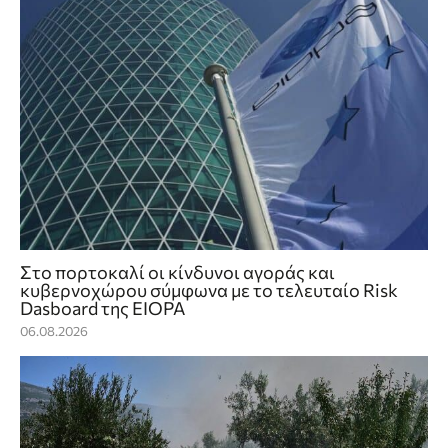
Στο πορτοκαλί οι κίνδυνοι αγοράς και
κυβερνοχώρου σύμφωνα με το τελευταίο Risk
Dasboard της EIOPA
06.08.2026