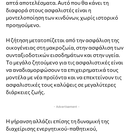
απτά αποτελέσματα. Αυτό που θα κάνει τη
διαφορά στους ασφαλιστές είναι η
μοντελοποίηση των κινδύνων, χωρίς ιστορικό
προηγούμενο.
Η ζήτηση μετατοπίζεται από την ασφάλιση της
οικογένειας στη μακροζωία, στην ασφάλιση των
συνταξιοδοτικών εισοδημάτων και στην υγεία.
Το μεγάλο ζητούμενο για τις ασφαλιστικές είναι
να αναδιαμορφώσουν τα επιχειρηματικά τους
μοντέλα με νέα προϊόντα και να επεκτείνουν τις
ασφαλιστικές τους καλύψεις σε μεγαλύτερες
διάρκειες ζωής.
- Advertisement -
Η γήρανση αλλάζει επίσης τη δυναμική της
διαχείρισης ενεργητικού-παθητικού,