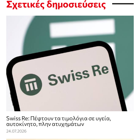
Σχετικές δημοσιεύσεις
Swiss Re: Πέφτουν τα τιμολόγια σε υγεία,
αυτοκίνητο, πλην ατυχημάτων
24.07.2026