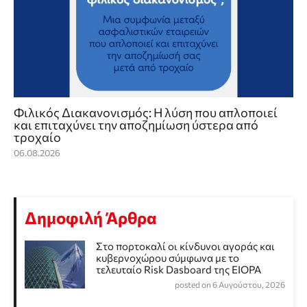
Φιλικός Διακανονισμός: Η λύση που απλοποιεί
και επιταχύνει την αποζημίωση ύστερα από
τροχαίο
06.08.2026
Δημοφιλή Άρθρα
Στο πορτοκαλί οι κίνδυνοι αγοράς και
κυβερνοχώρου σύμφωνα με το
τελευταίο Risk Dasboard της EIOPA
posted on 6 Αυγούστου, 2026