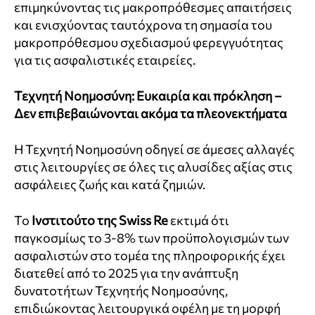
επιμηκύνοντας τις μακροπρόθεσμες απαιτήσεις
και ενισχύοντας ταυτόχρονα τη σημασία του
μακροπρόθεσμου σχεδιασμού φερεγγυότητας
για τις ασφαλιστικές εταιρείες.
Τεχνητή Νοημοσύνη: Ευκαιρία και πρόκληση –
Δεν επιβεβαιώνονται ακόμα τα πλεονεκτήματα
Η Τεχνητή Νοημοσύνη οδηγεί σε άμεσες αλλαγές
στις λειτουργίες σε όλες τις αλυσίδες αξίας στις
ασφάλειες ζωής και κατά ζημιών.
Το
Ινστιτούτο της
Swiss
Re
εκτιμά ότι
παγκοσμίως το 3-8% των προϋπολογισμών των
ασφαλιστών στο τομέα της πληροφορικής έχει
διατεθεί από το 2025 για την ανάπτυξη
δυνατοτήτων Τεχνητής Νοημοσύνης,
επιδιώκοντας λειτουργικά οφέλη με τη μορφή