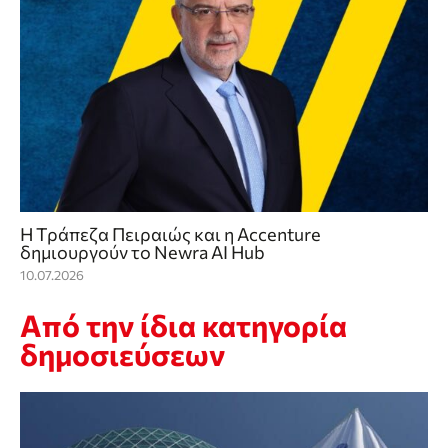
Η Τράπεζα Πειραιώς και η Accenture
δημιουργούν το Newra AI Hub
10.07.2026
Από την ίδια κατηγορία
δημοσιεύσεων