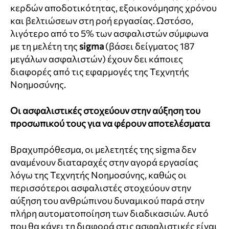
κερδών αποδοτικότητας, εξοικονόμησης χρόνου
και βελτιώσεων στη ροή εργασίας. Ωστόσο,
λιγότερο από το 5% των ασφαλιστών σύμφωνα
με τη μελέτη της
sigma
(βάσει δείγματος 187
μεγάλων ασφαλιστών) έχουν δει κάποιες
διαφορές από τις εφαρμογές της Τεχνητής
Νοημοσύνης.
Οι ασφαλιστικές στοχεύουν στην αύξηση του
προσωπικού τους για να φέρουν αποτελέσματα
Βραχυπρόθεσμα, οι μελετητές της
sigma
δεν
αναμένουν διαταραχές στην αγορά εργασίας
λόγω της Τεχνητής Νοημοσύνης, καθώς οι
περισσότεροι ασφαλιστές στοχεύουν στην
αύξηση του ανθρώπινου δυναμικού παρά στην
πλήρη αυτοματοποίηση των διαδικασιών. Αυτό
που θα κάνει τη διαφορά στις ασφαλιστικές είναι