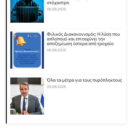
στόχαστρο
06.08.2026
Φιλικός Διακανονισμός: Η λύση που
απλοποιεί και επιταχύνει την
αποζημίωση ύστερα από τροχαίο
06.08.2026
Όλα τα μέτρα για τους πυρόπληκτους
06.08.2026