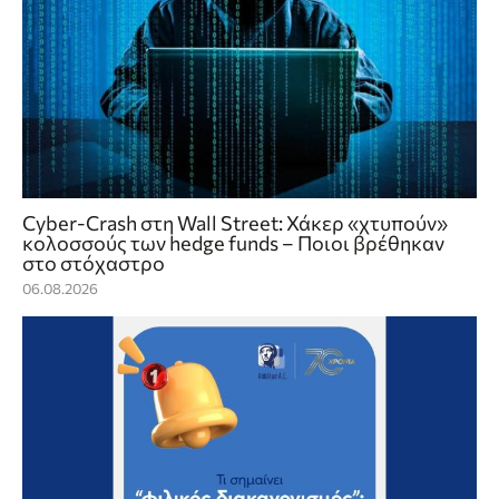
Cyber-Crash στη Wall Street: Χάκερ «χτυπούν»
κολοσσούς των hedge funds – Ποιοι βρέθηκαν
στο στόχαστρο
06.08.2026