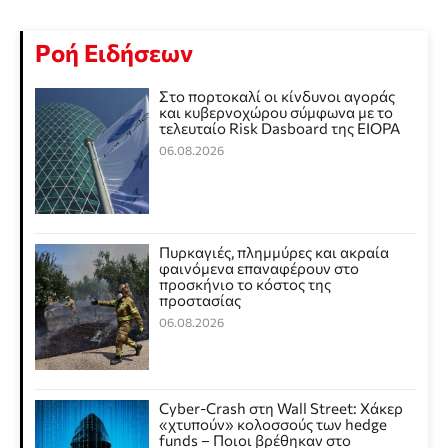
Ροή Ειδήσεων
Στο πορτοκαλί οι κίνδυνοι αγοράς
και κυβερνοχώρου σύμφωνα με το
τελευταίο Risk Dasboard της EIOPA
06.08.2026
Πυρκαγιές, πλημμύρες και ακραία
φαινόμενα επαναφέρουν στο
προσκήνιο το κόστος της
προστασίας
06.08.2026
Cyber-Crash στη Wall Street: Χάκερ
«χτυπούν» κολοσσούς των hedge
funds – Ποιοι βρέθηκαν στο