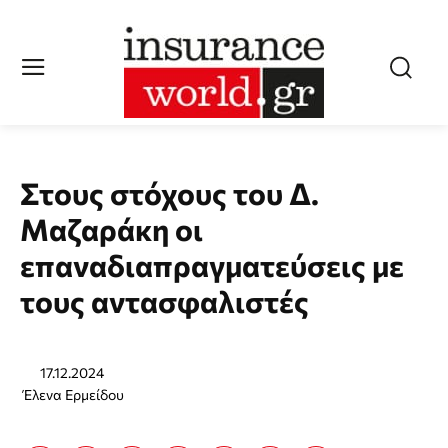
Στους στόχους του Δ.
Μαζαράκη οι
επαναδιαπραγματεύσεις με
τους αντασφαλιστές
17.12.2024
Έλενα Ερμείδου