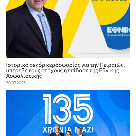
Ιστορικό ρεκόρ κερδοφορίας για την Πειραιώς,
υπερέβη τους στόχους η επίδοση της Εθνικής
Ασφαλιστικής
30.07.2026