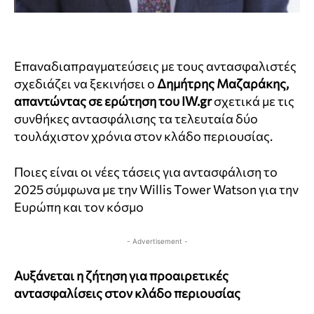
Επαναδιαπραγματεύσεις με τους αντασφαλιστές
σχεδιάζει να ξεκινήσει ο
Δημήτρης Μαζαράκης,
απαντώντας σε ερώτηση του
IW.
gr
σχετικά με τις
συνθήκες αντασφάλισης τα τελευταία δύο
τουλάχιστον χρόνια στον κλάδο περιουσίας.
Ποιες είναι οι νέες τάσεις για αντασφάλιση το
2025 σύμφωνα με την Willis Tower Watson για την
Ευρώπη και τον κόσμο
- Advertisement -
Αυξάνεται η ζήτηση για προαιρετικές
αντασφαλίσεις στον κλάδο περιουσίας