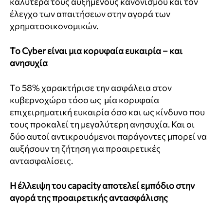
καλύτερα τους αυξημένους κανονισμού και τον
έλεγχο των απαιτήσεων στην αγορά των
χρηματοοικονομικών.
Το Cyber ​​είναι μια κορυφαία ευκαιρία – και
ανησυχία
Το 58% χαρακτήρισε την ασφάλεια στον
κυβερνοχώρο τόσο ως μία κορυφαία
επιχειρηματική ευκαιρία όσο και ως κίνδυνο που
τους προκαλεί τη μεγαλύτερη ανησυχία. Και οι
δύο αυτοί αντικρουόμενοι παράγοντες μπορεί να
αυξήσουν τη ζήτηση για προαιρετικές
αντασφαλίσεις.
Η έλλειψη του
capacity αποτελεί εμπόδιο στην
αγορά της προαιρετικής αντασφάλισης