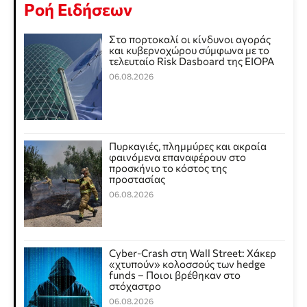
Ροή Ειδήσεων
Στο πορτοκαλί οι κίνδυνοι αγοράς
και κυβερνοχώρου σύμφωνα με το
τελευταίο Risk Dasboard της EIOPA
06.08.2026
Πυρκαγιές, πλημμύρες και ακραία
φαινόμενα επαναφέρουν στο
προσκήνιο το κόστος της
προστασίας
06.08.2026
Cyber-Crash στη Wall Street: Χάκερ
«χτυπούν» κολοσσούς των hedge
funds – Ποιοι βρέθηκαν στο
στόχαστρο
06.08.2026