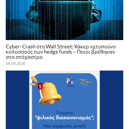
Cyber-Crash στη Wall Street: Χάκερ «χτυπούν»
κολοσσούς των hedge funds – Ποιοι βρέθηκαν
στο στόχαστρο
06.08.2026