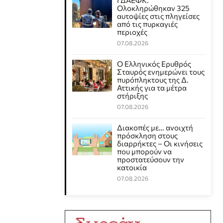
ΓΔΑΕΦΚ:
Ολοκληρώθηκαν 325
αυτοψίες στις πληγείσες
από τις πυρκαγιές
περιοχές
07.08.2026
Ο Ελληνικός Ερυθρός
Σταυρός ενημερώνει τους
πυρόπληκτους της Δ.
Αττικής για τα μέτρα
στήριξης
07.08.2026
Διακοπές με… ανοιχτή
πρόσκληση στους
διαρρήκτες – Οι κινήσεις
που μπορούν να
προστατεύσουν την
κατοικία
07.08.2026