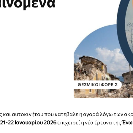
αινόμενα
ΘΕΣΜΙΚΟΊ ΦΟΡΕΊΣ
 και αυτοκινήτου που κατέβαλε η αγορά λόγω των ακ
21-22 Ιανουαρίου 2026
επιχειρεί η νέα έρευνα της
Ένω