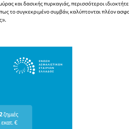
ύρας και δασικής πυρκαγιάς, περισσότεροι ιδιοκτήτε
όπως το συγκεκριμένο συμβάν, καλύπτονται πλέον ασφ
ς».