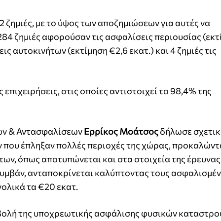
 ζημιές, με το ύψος των αποζημιώσεων για αυτές να
.284 ζημιές αφορούσαν τις ασφαλίσεις περιουσίας (εκ
ις αυτοκινήτων (εκτίμηση €2,6 εκατ.) και 4 ζημιές τις
επιχειρήσεις, στις οποίες αντιστοιχεί το 98,4% της
ών & Αντασφαλίσεων
Ερρίκος Μοάτσος
δήλωσε σχετικ
 που έπληξαν πολλές περιοχές της χώρας, προκαλώντ
των, όπως αποτυπώνεται και στα στοιχεία της έρευνας
υμβάν, ανταποκρίνεται καλύπτοντας τους ασφαλισμέν
ολικά τα €20 εκατ.
επιβολή της υποχρεωτικής ασφάλισης φυσικών καταστρο