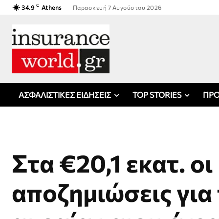
C
34.9
Athens
Παρασκευή 7 Αυγούστου 2026
ΑΣΦΑΛΙΣΤΙΚΕΣ ΕΙΔΗΣΕΙΣ
TOP STORIES
ΠΡΟ
Στα €20,1 εκατ. οι
αποζημιώσεις για