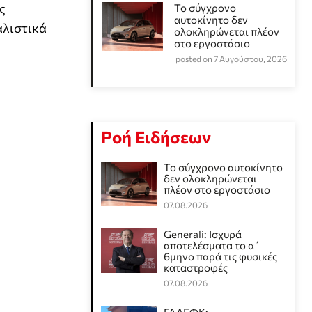
ς
Το σύγχρονο
αυτοκίνητο δεν
αλιστικά
ολοκληρώνεται πλέον
στο εργοστάσιο
posted on 7 Αυγούστου, 2026
Ροή Ειδήσεων
Το σύγχρονο αυτοκίνητο
δεν ολοκληρώνεται
πλέον στο εργοστάσιο
07.08.2026
Generali: Ισχυρά
αποτελέσματα το α΄
6μηνο παρά τις φυσικές
καταστροφές
07.08.2026