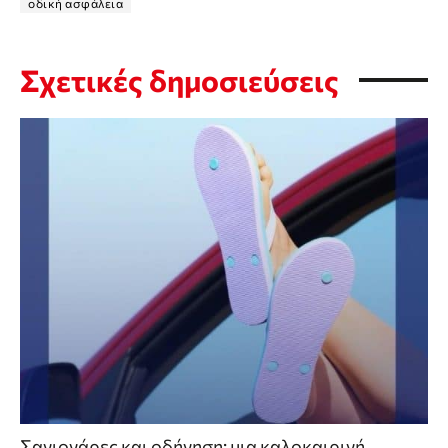
οδική ασφάλεια
Σχετικές δημοσιεύσεις
Σαγιονάρες και οδήγηση: μια καλοκαιρινή