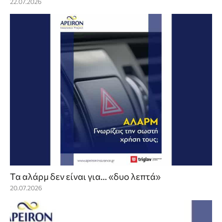
22.07.2026
Τα αλάρμ δεν είναι για… «δυο λεπτά»
20.07.2026