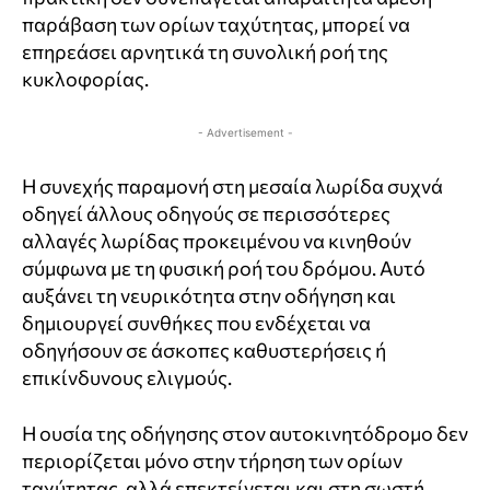
παράβαση των ορίων ταχύτητας, μπορεί να
επηρεάσει αρνητικά τη συνολική ροή της
κυκλοφορίας.
- Advertisement -
Η συνεχής παραμονή στη μεσαία λωρίδα συχνά
οδηγεί άλλους οδηγούς σε περισσότερες
αλλαγές λωρίδας προκειμένου να κινηθούν
σύμφωνα με τη φυσική ροή του δρόμου. Αυτό
αυξάνει τη νευρικότητα στην οδήγηση και
δημιουργεί συνθήκες που ενδέχεται να
οδηγήσουν σε άσκοπες καθυστερήσεις ή
επικίνδυνους ελιγμούς.
Η ουσία της οδήγησης στον αυτοκινητόδρομο δεν
περιορίζεται μόνο στην τήρηση των ορίων
ταχύτητας, αλλά επεκτείνεται και στη σωστή