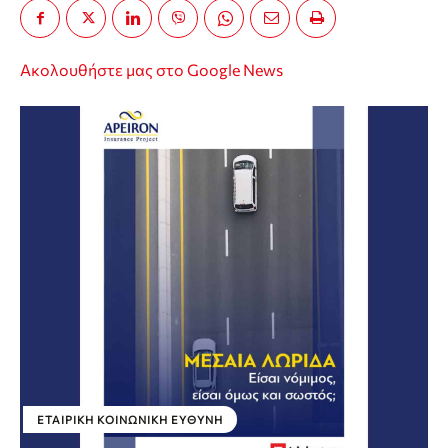
Ακολουθήστε μας στο Google News
ΕΤΑΙΡΙΚΉ ΚΟΙΝΩΝΙΚΉ ΕΥΘΎΝΗ