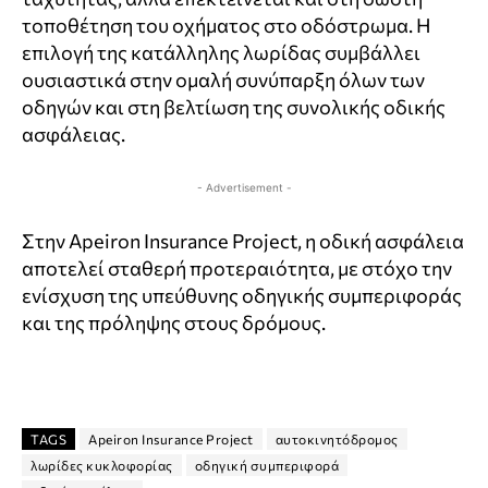
τοποθέτηση του οχήματος στο οδόστρωμα. Η
επιλογή της κατάλληλης λωρίδας συμβάλλει
ουσιαστικά στην ομαλή συνύπαρξη όλων των
οδηγών και στη βελτίωση της συνολικής οδικής
ασφάλειας.
- Advertisement -
Στην Apeiron Insurance Project, η οδική ασφάλεια
αποτελεί σταθερή προτεραιότητα, με στόχο την
ενίσχυση της υπεύθυνης οδηγικής συμπεριφοράς
και της πρόληψης στους δρόμους.
TAGS
Apeiron Insurance Project
αυτοκινητόδρομος
λωρίδες κυκλοφορίας
οδηγική συμπεριφορά