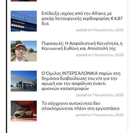
Επίδειξη ισχύος από την Allianz, με
ρεκόρ λειτουργικής κερδοφορίας €4,87
δισ.
posted on 7 Αυγούστου, 2026
Πυρκαγιές: Η Ασφαλιστική Κοινότητα, η
Κοινωνική Ευθύνη και Αποστολή της
posted on 7 Αυγούστου, 2026
Ο Όμιλος ΙΝΤΕΡΣΑΛΟΝΙΚΑ παρών στη
δημόσια διαβούλευση του ν/σ για την
αρωγή και την ασφάλιση έναντι
φυσικών καταστροφών
posted on 7 Αυγούστου, 2026
Το σύγχρονο αυτοκίνητο δεν
ολοκληρώνεται πλέον στο εργοστάσιο
posted on 7 Αυγούστου, 2026