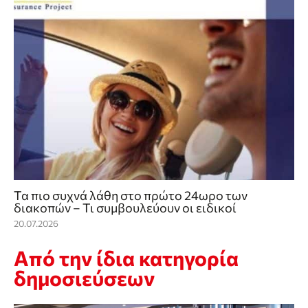
Τα πιο συχνά λάθη στο πρώτο 24ωρο των
διακοπών – Τι συμβουλεύουν οι ειδικοί
20.07.2026
Από την ίδια κατηγορία
δημοσιεύσεων