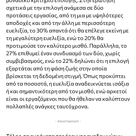
μοναδικό κριτήριο επιλογής. Στην ερώτηση
σχετικά με την επιλογή ανάμεσα σε δύο
προτάσεις εργασίας, από τη μια με υψηλότερες
αποδοχές και από την άλλη με περισσότερη
ευελιξία, το 30% απαντά ότι θα επέλεγε εκείνη με
τη μεγαλύτερη ευελιξία, ενώ το 20% θα
προτιμούσε τον καλύτερο μισθό. Παράλληλα, το
27% επιθυμεί έναν συνδυασμό των δύο, χωρίς
συμβιβασμούς, ενώ το 22% δηλώνει ότι η επιλογή
εξαρτάται από τη φάση ζωής στην οποία
βρίσκεται τη δεδομένη στιγμή. Όπως προκύπτει
από τα ποσοστά, η ευελιξία αναδεικνύεται ισάξια
ή και σημαντικότερη από τον μισθό, ενώ αρκετοί
είναι οι εργαζόμενοι που θα ήθελαν να καλύπτουν
πολλαπλές ανάγκες ταυτόχρονα.
- Advertisement -