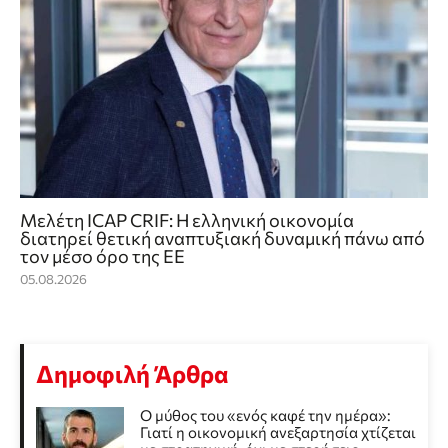
Μελέτη ICAP CRIF: Η ελληνική οικονομία
διατηρεί θετική αναπτυξιακή δυναμική πάνω από
τον μέσο όρο της ΕΕ
05.08.2026
Δημοφιλή Άρθρα
Ο μύθος του «ενός καφέ την ημέρα»:
Γιατί η οικονομική ανεξαρτησία χτίζεται