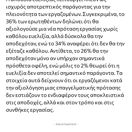
ισχυρός αποτρεπτικός παράγοντας για την
πλειονότητα των εργαζομένων. Συγκεκριμένα, το
36% των ερωτηθέντων δηλώνει ότι θα
αξιολογούσε μια νέα πρόταση εργασίας χωρίς
καθόλου ευελιξία, αλλά δύσκολα θα την
αποδεχόταν, ενώ το 34% αναφέρει ότι δεν θα την
εξέταζε καθόλου. Αντίθετα, το 26% θα την
αποδεχόταν μόνο αν υπήρχαν σημαντικά
πρόσθετα οφέλη, ενώ μόλις το 2% θεωρεί ότι η
ευελιξία δεν αποτελεί σημαντικό παράγοντα. Τα
στοιχεία αυτά δείχνουν ότι οι εργαζόμενοι κατά
την αξιολόγηση μιας επαγγελματικής πρότασης
δεν εστιάζουν το ενδιαφέρον τους αποκλειστικά
στις αποδοχές, αλλά και στον τρόπο και στις
συνθήκες εργασίας.
- Advertisement -