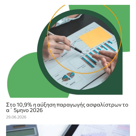
Στο 10,9% η αύξηση παραγωγής ασφαλίστρων το
α΄ 5μηνο 2026
29.06.2026