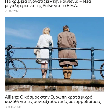
Η ακρίβεια «γονατίζει» την κοινωνία – Νέα
μεγάλη έρευνα της Pulse για το Ε.Ε.Α.
23.07.2026
Allianz: Ο κόσμος στην Ευρώπη κρατά μικρό
καλάθι για τις συνταξιοδοτικές μεταρρυθμίσεις
30.06.2026