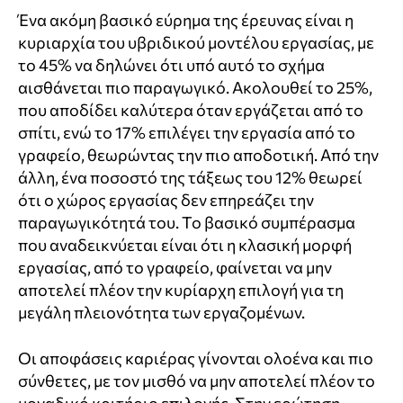
Ένα ακόμη βασικό εύρημα της έρευνας είναι η
κυριαρχία του υβριδικού μοντέλου εργασίας, με
το 45% να δηλώνει ότι υπό αυτό το σχήμα
αισθάνεται πιο παραγωγικό. Ακολουθεί το 25%,
που αποδίδει καλύτερα όταν εργάζεται από το
σπίτι, ενώ το 17% επιλέγει την εργασία από το
γραφείο, θεωρώντας την πιο αποδοτική. Από την
άλλη, ένα ποσοστό της τάξεως του 12% θεωρεί
ότι ο χώρος εργασίας δεν επηρεάζει την
παραγωγικότητά του. Το βασικό συμπέρασμα
που αναδεικνύεται είναι ότι η κλασική μορφή
εργασίας, από το γραφείο, φαίνεται να μην
αποτελεί πλέον την κυρίαρχη επιλογή για τη
μεγάλη πλειονότητα των εργαζομένων.
Οι αποφάσεις καριέρας γίνονται ολοένα και πιο
σύνθετες, με τον μισθό να μην αποτελεί πλέον το