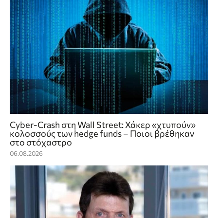
Cyber-Crash στη Wall Street: Χάκερ «χτυπούν»
κολοσσούς των hedge funds – Ποιοι βρέθηκαν
στο στόχαστρο
06.08.2026