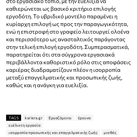
στο εργασιακό τοπίο, με την ευελιξία να
καθιερώνεται ως βασικό κριτήριο επιλογής
εργοδότη. Το υβριδικό μοντέλο παραμένει η
κυρίαρχη επιλογή ως προς την παραγωγικότητα,
ενώ η επιστροφή στο γραφείο λειτουργεί ολοένα
και περισσότερο ως ανασταλτικός παράγοντας
στην τελική επιλογή εργοδότη. Συμπερασματικά,
παρατηρείται ότι στα σύγχρονα εργασιακά
περιβάλλοντα καθοριστικό ρόλο στις αποφάσεις
καριέρας διαδραματίζουν πλέον η ισορροπία
μεταξύ επαγγελματικής και προσωπικής ζωής,
καθώς και η ανάγκη για ευελιξία.
TAGS
kariera.gr
Εργαζόμενοι
έρευνα
ευέλικτη εργασία
ισορροπία προσωπικής και επαγγελματικής ζωής
μισθός