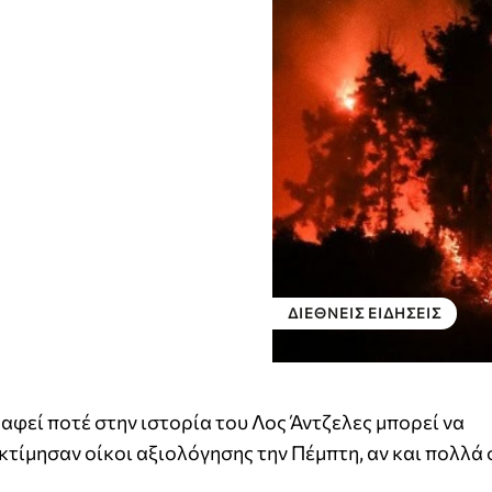
ΔΙΕΘΝΕΊΣ ΕΙΔΉΣΕΙΣ
φεί ποτέ στην ιστορία του Λος Άντζελες μπορεί να
τίμησαν οίκοι αξιολόγησης την Πέμπτη, αν και πολλά 