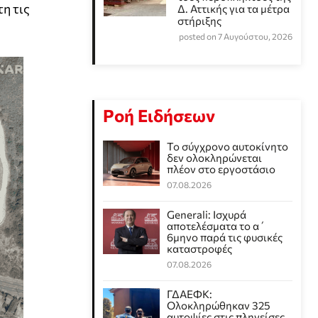
η τις
Δ. Αττικής για τα μέτρα
στήριξης
posted on 7 Αυγούστου, 2026
Ροή Ειδήσεων
Το σύγχρονο αυτοκίνητο
δεν ολοκληρώνεται
πλέον στο εργοστάσιο
07.08.2026
Generali: Ισχυρά
αποτελέσματα το α΄
6μηνο παρά τις φυσικές
καταστροφές
07.08.2026
ΓΔΑΕΦΚ:
Ολοκληρώθηκαν 325
αυτοψίες στις πληγείσες