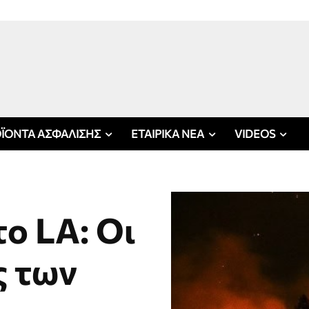
ΪΟΝΤΑ ΑΣΦΑΛΙΣΗΣ
ΕΤΑΙΡΙΚΑ ΝΕΑ
VIDEOS
ο LA: Οι
ς των