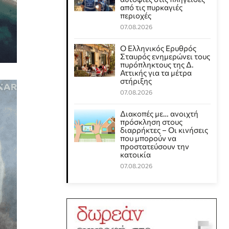
από τις πυρκαγιές
περιοχές
07.08.2026
Ο Ελληνικός Ερυθρός
Σταυρός ενημερώνει τους
πυρόπληκτους της Δ.
Αττικής για τα μέτρα
στήριξης
07.08.2026
Διακοπές με… ανοιχτή
πρόσκληση στους
διαρρήκτες – Οι κινήσεις
που μπορούν να
προστατεύσουν την
κατοικία
07.08.2026