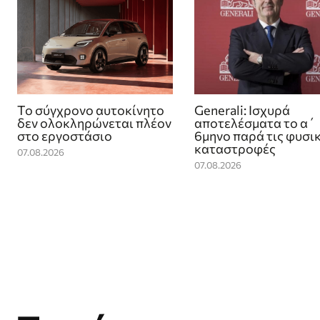
Το σύγχρονο αυτοκίνητο
Generali: Ισχυρά
δεν ολοκληρώνεται πλέον
αποτελέσματα το α΄
στο εργοστάσιο
6μηνο παρά τις φυσι
καταστροφές
07.08.2026
07.08.2026