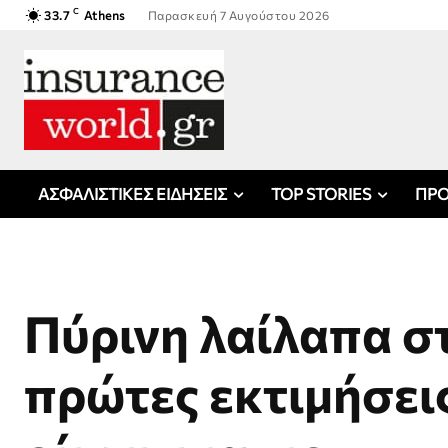
C
33.7
Athens
Παρασκευή 7 Αυγούστου 2026
ΑΣΦΑΛΙΣΤΙΚΕΣ ΕΙΔΗΣΕΙΣ
TOP STORIES
ΠΡΟ
Πύρινη λαίλαπα στ
πρώτες εκτιμήσει