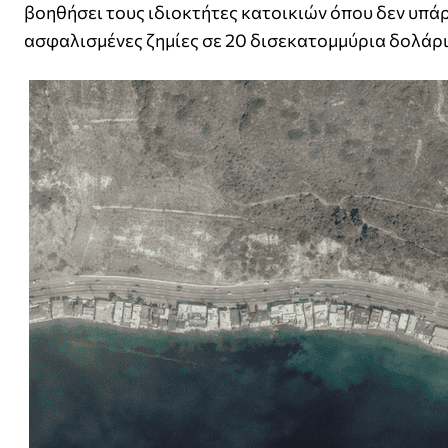
βοηθήσει τους ιδιοκτήτες κατοικιών όπου δεν υπάρ
ασφαλισμένες ζημίες σε 20 δισεκατομμύρια δολάρι