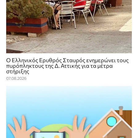
Ο Ελληνικός Ερυθρός Σταυρός ενημερώνει τους
πυρόπληκτους της Δ. Αττικής για τα μέτρα
στήριξης
07.08.2026