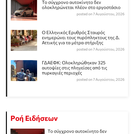
Το σύγχρονο αυτοκίνητο δεν
ολοκληρώνεται πλέον στο εργοστάσιο
posted on 7 Αυγούστου, 2026
Ο Ελληνικός Ερυθρός Σταυρός
ενημερώνει τους πυρόπληκτους της Δ.
Αττικής για τα μέτρα στήριξης
posted on 7 Αυγούστου, 2026
ΓΔΑΕΦΚ: Ολοκληρώθηκαν 325
αυτοψίες στις πληγείσες από τις
πυρκαγιές περιοχές
posted on 7 Αυγούστου, 2026
Ροή Ειδήσεων
Το σύγχρονο αυτοκίνητο δεν