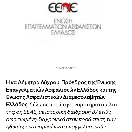
- Advertisement -
Η κα Δήμητρα Λύχρου, Πρόεδρος της Ένωσης
Επαγγελματιών Ασφαλιστών Ελλάδος και της
Ένωσης Ασφαλιστικών Διαμεσολαβητών
Ελλάδος
, δήλωσε κατά την εναρκτήρια ομιλία
της: «
η ΕΕΑΕ, με ιστορική διαδρομή 87 ετών,
αφοσιωμένη διαχρονικά στην προάσπιση των
ηθικών, οικονομικών και επαγγελματικών