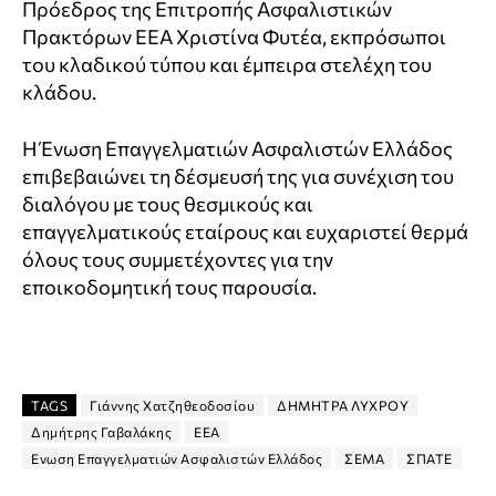
Πρόεδρος της Επιτροπής Ασφαλιστικών
Πρακτόρων ΕΕΑ Χριστίνα Φυτέα, εκπρόσωποι
του κλαδικού τύπου και έμπειρα στελέχη του
κλάδου.
Η Ένωση Επαγγελματιών Ασφαλιστών Ελλάδος
επιβεβαιώνει τη δέσμευσή της για συνέχιση του
διαλόγου με τους θεσμικούς και
επαγγελματικούς εταίρους και ευχαριστεί θερμά
όλους τους συμμετέχοντες για την
εποικοδομητική τους παρουσία.
TAGS
Γιάννης Χατζηθεοδοσίου
ΔΗΜΗΤΡΑ ΛΥΧΡΟΥ
Δημήτρης Γαβαλάκης
ΕΕΑ
Ενωση Επαγγελματιών Ασφαλιστών Ελλάδος
ΣΕΜΑ
ΣΠΑΤΕ