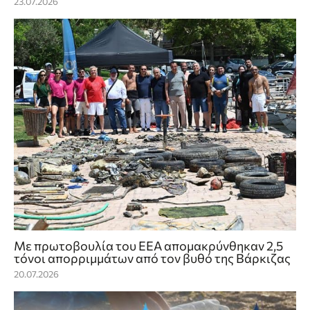
23.07.2026
Με πρωτοβουλία του ΕΕΑ απομακρύνθηκαν 2,5
τόνοι απορριμμάτων από τον βυθό της Βάρκιζας
20.07.2026