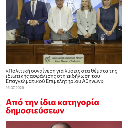
«Πολιτική συναίνεση για λύσεις στα θέματα της
ιδιωτικής ασφάλισης στη εκδήλωση του
Επαγγελματικού Επιμελητηρίου Αθηνών»
16.07.2026
Από την ίδια κατηγορία
δημοσιεύσεων