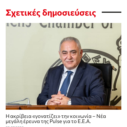
Σχετικές δημοσιεύσεις
Η ακρίβεια «γονατίζει» την κοινωνία – Νέα
μεγάλη έρευνα της Pulse για το Ε.Ε.Α.