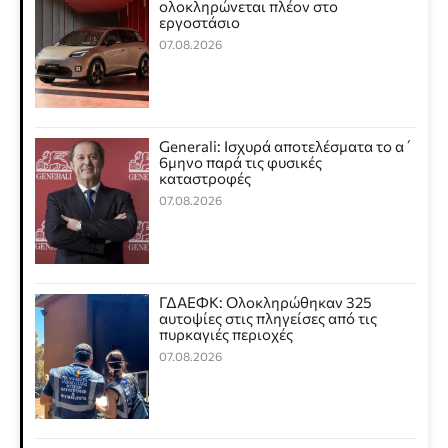
ολοκληρώνεται πλέον στο
εργοστάσιο
07.08.2026
Generali: Ισχυρά αποτελέσματα το α΄
6μηνο παρά τις φυσικές
καταστροφές
07.08.2026
ΓΔΑΕΦΚ: Ολοκληρώθηκαν 325
αυτοψίες στις πληγείσες από τις
πυρκαγιές περιοχές
07.08.2026