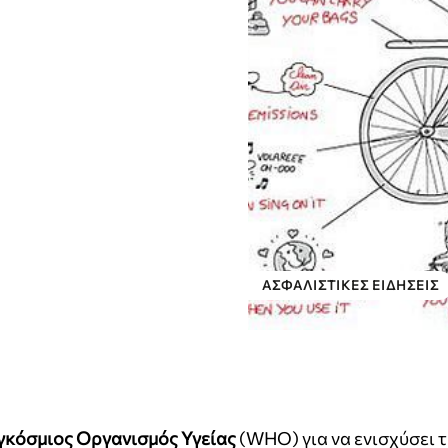
ΑΣΦΑΛΙΣΤΙΚΕΣ ΕΙΔΗΣΕΙΣ
γκόσμιος Οργανισμός Υγείας
(WHO) για να ενισχύσει τ