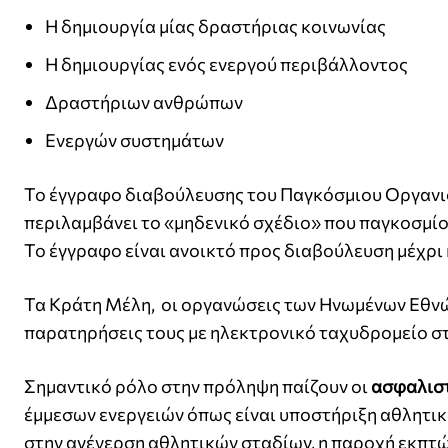
Η δημιουργία μίας δραστήριας κοινωνίας
Η δημιουργίας ενός ενεργού περιβάλλοντος
Δραστήριων ανθρώπων
Ενεργών συστημάτων
Το έγγραφο διαβούλευσης του Παγκόσμιου Οργαν
περιλαμβάνει το «μηδενικό σχέδιο» που παγκοσμί
Το έγγραφο είναι ανοικτό προς διαβούλευση μέχρι κ
Τα Κράτη Μέλη, οι οργανώσεις των Ηνωμένων Εθνών
παρατηρήσεις τους με ηλεκτρονικό ταχυδρομείο σ
Σημαντικό ρόλο στην πρόληψη παίζουν οι
ασφαλιστ
έμμεσων ενεργειών όπως είναι υποστήριξη αθλητι
στην ανέγερση αθλητικών σταδίων, η παροχή εκπτώ