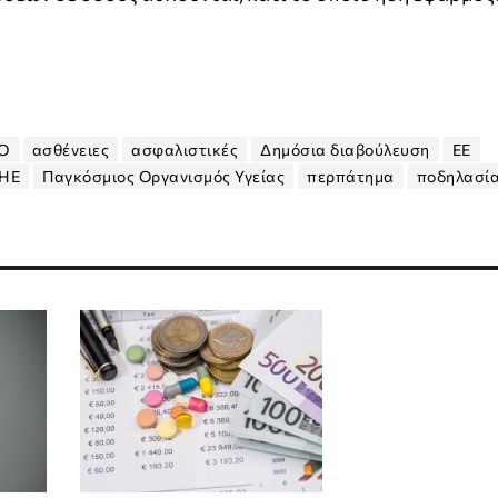
O
ασθένειες
ασφαλιστικές
Δημόσια διαβούλευση
ΕΕ
ΗΕ
Παγκόσμιος Οργανισμός Υγείας
περπάτημα
ποδηλασί