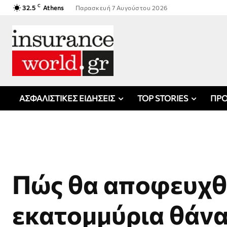
C
32.5
Athens
Παρασκευή 7 Αυγούστου 2026
ΑΣΦΑΛΙΣΤΙΚΕΣ ΕΙΔΗΣΕΙΣ
TOP STORIES
ΠΡΟ
Πώς θα αποφευχθ
εκατoμμύρια θάνα