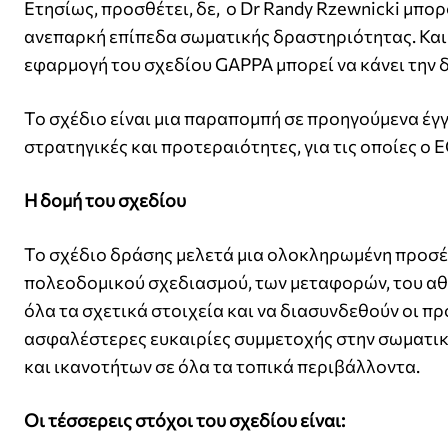
Ετησίως, προσθέτει, δε, ο Dr Randy Rzewnicki μπ
ανεπαρκή επίπεδα σωματικής δραστηριότητας. Και 
εφαρμογή του σχεδίου GAPPA μπορεί να κάνει την 
Το σχέδιο είναι μια παραπομπή σε προηγούμενα έ
στρατηγικές και προτεραιότητες, για τις οποίες ο
Η δομή του σχεδίου
Το σχέδιο δράσης μελετά μια ολοκληρωμένη προσέγγ
πολεοδομικού σχεδιασμού, των μεταφορών, του αθλ
όλα τα σχετικά στοιχεία και να διασυνδεθούν οι πρ
ασφαλέστερες ευκαιρίες συμμετοχής στην σωματικ
και ικανοτήτων σε όλα τα τοπικά περιβάλλοντα.
Οι τέσσερεις στόχοι του σχεδίου είναι: