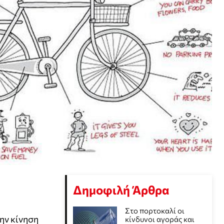
Δημοφιλή Άρθρα
Στο πορτοκαλί οι
ην κίνηση
κίνδυνοι αγοράς και