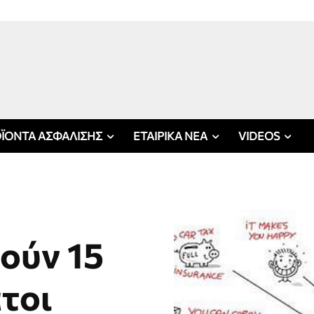
ΪΟΝΤΑ ΑΣΦΑΛΙΣΗΣ
ΕΤΑΙΡΙΚΑ ΝΕΑ
VIDEOS
ούν 15
τοι