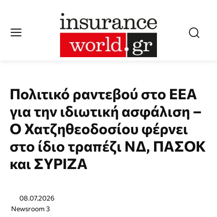
Πολιτικό ραντεβού στο ΕΕΑ
για την ιδιωτική ασφάλιση –
Ο Χατζηθεοδοσίου φέρνει
στο ίδιο τραπέζι ΝΔ, ΠΑΣΟΚ
και ΣΥΡΙΖΑ
08.07.2026
Newsroom 3