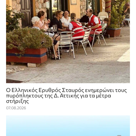
Ο Ελληνικός Ερυθρός Σταυρός ενημερώνει τους
πυρόπληκτους της Δ. Αττικής για τα μέτρα
στήριξης
07.08.2026