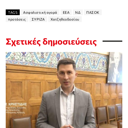
TAGS
Ασφαλιστική αγορά
ΕΕΑ
ΝΔ
ΠΑΣΟΚ
προτάσεις
ΣΥΡΙΖΑ
Χατζηθεοδοσίου
Σχετικές δημοσιεύσεις