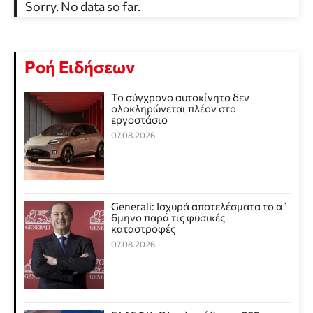
Sorry. No data so far.
Ροή Ειδήσεων
Το σύγχρονο αυτοκίνητο δεν
ολοκληρώνεται πλέον στο
εργοστάσιο
07.08.2026
Generali: Ισχυρά αποτελέσματα το α΄
6μηνο παρά τις φυσικές
καταστροφές
07.08.2026