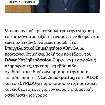
ΘΕΣΜΙΚΟΊ ΦΟΡΕΊΣ
Μια σημαντική πρωτοβουλία για την ενίσχυση
του διαλόγου μεταξύ της αγοράς, των θεσμών και
των πολιτικών δυνάμεων προωθεί το
Επαγγελματικό Επιμελητήριο Αθηνών
, με
πρωταγωνιστική συμβολή του προέδρου του
Γιάννη Χατζηθεοδοσίου
. Σύμφωνα με ασφαλείς
πληροφορίες, την επόμενη εβδομάδα
σχεδιάζεται ειδική συνεδρίαση, στην οποία
εκπρόσωποι της
Νέας Δημοκρατίας
, του
ΠΑΣΟΚ
και του
ΣΥΡΙΖΑ
θα παρουσιάσουν τις προτάσεις
και τις θέσεις τους για τον χώρο της ιδιωτικής
ασφαλιστικής αγοράς.