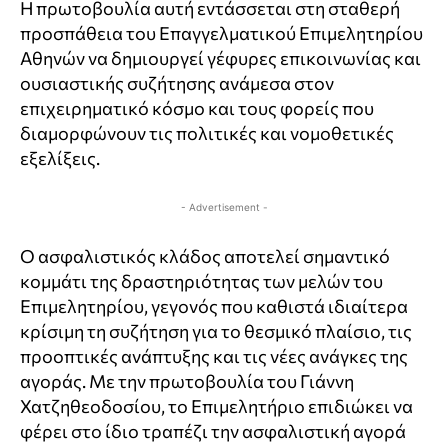
Η πρωτοβουλία αυτή εντάσσεται στη σταθερή
προσπάθεια του Επαγγελματικού Επιμελητηρίου
Αθηνών να δημιουργεί γέφυρες επικοινωνίας και
ουσιαστικής συζήτησης ανάμεσα στον
επιχειρηματικό κόσμο και τους φορείς που
διαμορφώνουν τις πολιτικές και νομοθετικές
εξελίξεις.
- Advertisement -
Ο ασφαλιστικός κλάδος αποτελεί σημαντικό
κομμάτι της δραστηριότητας των μελών του
Επιμελητηρίου, γεγονός που καθιστά ιδιαίτερα
κρίσιμη τη συζήτηση για το θεσμικό πλαίσιο, τις
προοπτικές ανάπτυξης και τις νέες ανάγκες της
αγοράς. Με την πρωτοβουλία του Γιάννη
Χατζηθεοδοσίου, το Επιμελητήριο επιδιώκει να
φέρει στο ίδιο τραπέζι την ασφαλιστική αγορά