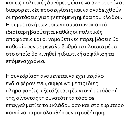
και τις πολιτικές δυνάμεις, ώστε να ακουστούν οι
διαφορετικές προσεγγίσεις και να αναδειχθούν
οι προτάσεις για την επόμενη ημέρα του κλάδου.
Η συμμετοχή των τριών κομμάτων αποκτά
ιδιαίτερη βαρύτητα, καθώς οι πολιτικές
αποφάσεις και οι νομοθετικές παρεμβάσεις θα
καθορίσουν σε μεγάλο βαθμό το πλαίσιο μέσα
στο οποίο θα κινηθεί η ιδιωτική ασφάλιση τα
επόμενα χρόνια.
Η συνεδρίαση αναμένεται να έχει μεγάλο
ενδιαφέρον, ενώ, σύμφωνα με τις ίδιες
πληροφορίες, εξετάζεται η ζωντανή μετάδοσή
της, δίνοντας τη δυνατότητα τόσο σε
επαγγελματίες του κλάδου όσο και στο ευρύτερο
κοινό να παρακολουθήσουν τη συζήτηση.