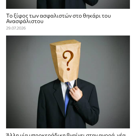
Το ξίφος των ασφαλιστών στο θηκάρι του
Ανασφάλιστου
29.07.2026
Άλλη μία μπροκεράδικη βγαίνει στην αγορά, νέα