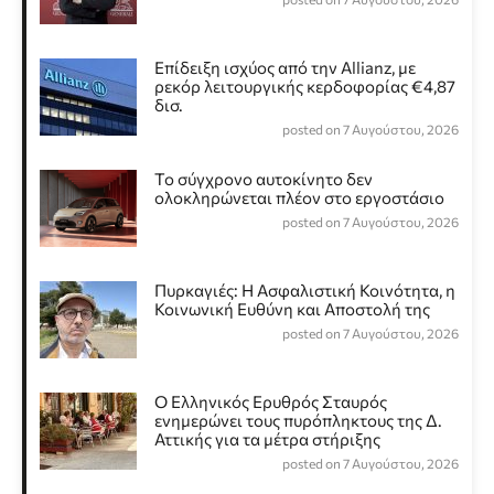
Επίδειξη ισχύος από την Allianz, με
ρεκόρ λειτουργικής κερδοφορίας €4,87
δισ.
posted on 7 Αυγούστου, 2026
Το σύγχρονο αυτοκίνητο δεν
ολοκληρώνεται πλέον στο εργοστάσιο
posted on 7 Αυγούστου, 2026
Πυρκαγιές: Η Ασφαλιστική Κοινότητα, η
Κοινωνική Ευθύνη και Αποστολή της
posted on 7 Αυγούστου, 2026
Ο Ελληνικός Ερυθρός Σταυρός
ενημερώνει τους πυρόπληκτους της Δ.
Αττικής για τα μέτρα στήριξης
posted on 7 Αυγούστου, 2026