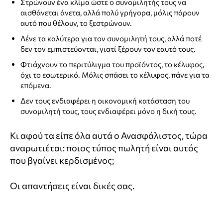
Στρώνουν ένα κλίμα ώστε ο συνομιλητής τους να
αισθάνεται άνετα, αλλά πολύ γρήγορα, μόλις πάρουν
αυτό που θέλουν, το ξεστρώνουν.
Λένε τα καλύτερα για τον συνομιλητή τους, αλλά ποτέ
δεν τον εμπιστεύονται, γιατί ξέρουν τον εαυτό τους.
Φτιάχνουν το περιτύλιγμα του προϊόντος, το κέλυφος,
όχι το εσωτερικό. Μόλις σπάσει το κέλυφος, πάνε για τα
επόμενα.
Δεν τους ενδιαφέρει η οικονομική κατάσταση του
συνομιλητή τους, τους ενδιαφέρει μόνο η δική τους.
Κι αφού τα είπε όλα αυτά ο Ανασφάλιστος, τώρα
αναρωτιέται: ποιος τύπος πωλητή είναι αυτός
που βγαίνει κερδισμένος;
Οι απαντήσεις είναι δικές σας.