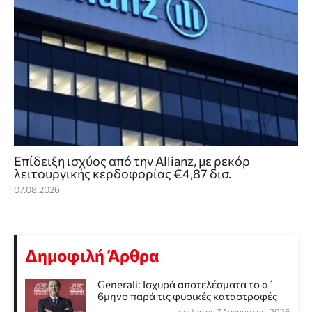
Επίδειξη ισχύος από την Allianz, με ρεκόρ
λειτουργικής κερδοφορίας €4,87 δισ.
07.08.2026
Δημοφιλή Άρθρα
Generali: Ισχυρά αποτελέσματα το α΄
6μηνο παρά τις φυσικές καταστροφές
posted on 7 Αυγούστου, 2026