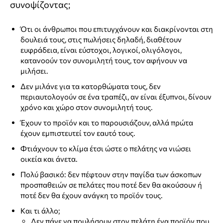
συνοψίζοντας;
Ότι οι άνθρωποι που επιτυγχάνουν και διακρίνονται στη
δουλειά τους, στις πωλήσεις δηλαδή, διαθέτουν
ευφράδεια, είναι εύστοχοι, λογικοί, ολιγόλογοι,
κατανοούν τον συνομιλητή τους, τον αφήνουν να
μιλήσει.
Δεν μιλάνε για τα κατορθώματα τους, δεν
περιαυτολογούν σε ένα τραπέζι, αν είναι έξυπνοι, δίνουν
χρόνο και χώρο στον συνομιλητή τους.
Έχουν το προϊόν και το παρουσιάζουν, αλλά πρώτα
έχουν εμπιστευτεί τον εαυτό τους.
Φτιάχνουν το κλίμα έτσι ώστε ο πελάτης να νιώσει
οικεία και άνετα.
Πολύ βασικό: δεν πέφτουν στην παγίδα των άσκοπων
προσπαθειών σε πελάτες που ποτέ δεν θα ακούσουν ή
ποτέ δεν θα έχουν ανάγκη το προϊόν τους.
Και τι άλλο;
Δεν πάνε να πουλήσουν στον πελάτη ένα προϊόν που