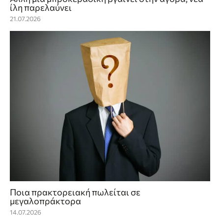
ίλη παρελαύνει
21.07.2026
Ποια πρακτορειακή πωλείται σε
μεγαλoπράκτορα
14.07.2026