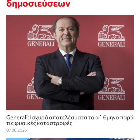
δημοσιεύσεων
Generali: Ισχυρά αποτελέσματα το α΄ 6μηνο παρά
τις φυσικές καταστροφές
07.08.2026