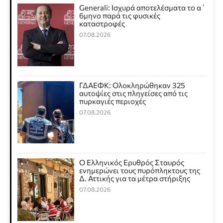
Generali: Ισχυρά αποτελέσματα το α΄
6μηνο παρά τις φυσικές
καταστροφές
07.08.2026
ΓΔΑΕΦΚ: Ολοκληρώθηκαν 325
αυτοψίες στις πληγείσες από τις
πυρκαγιές περιοχές
07.08.2026
Ο Ελληνικός Ερυθρός Σταυρός
ενημερώνει τους πυρόπληκτους της
Δ. Αττικής για τα μέτρα στήριξης
07.08.2026