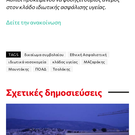
στον κλάδο ιδιωτικής ασφάλισης υγείας.
Δείτε την ανακοίνωση
TAGS
δικαίωμα συμβολαίου
Εθνική Ασφαλιστική
ιδιωτικά νοσοκομεία
κλάδος υγείας
ΜΑζαράκης
Μουντάκης
ΠΟΑΔ
Τσολάκης
Σχετικές δημοσιεύσεις