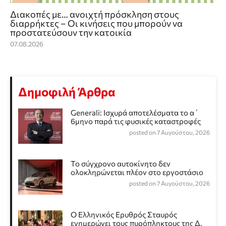
Διακοπές με… ανοιχτή πρόσκληση στους
διαρρήκτες – Οι κινήσεις που μπορούν να
προστατεύσουν την κατοικία
07.08.2026
Δημοφιλή Άρθρα
Generali: Ισχυρά αποτελέσματα το α΄
6μηνο παρά τις φυσικές καταστροφές
posted on 7 Αυγούστου, 2026
Το σύγχρονο αυτοκίνητο δεν
ολοκληρώνεται πλέον στο εργοστάσιο
posted on 7 Αυγούστου, 2026
Ο Ελληνικός Ερυθρός Σταυρός
ενημερώνει τους πυρόπληκτους της Δ.