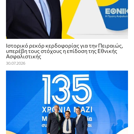
Ιστορικό ρεκόρ κερδοφορίας για την Πειραιώς,
υπερέβη τους στόχους η επίδοση της Εθνικής
Ασφαλιστικής
30.07.2026