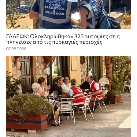
ΓΔΑΕΦΚ: Ολοκληρώθηκαν 325 αυτοψίες στις
πληγείσες από τις πυρκαγιές περιοχές
07.08.2026