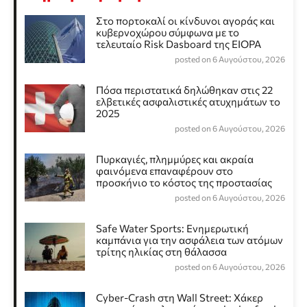
Στο πορτοκαλί οι κίνδυνοι αγοράς και
κυβερνοχώρου σύμφωνα με το
τελευταίο Risk Dasboard της EIOPA
posted on 6 Αυγούστου, 2026
Πόσα περιστατικά δηλώθηκαν στις 22
ελβετικές ασφαλιστικές ατυχημάτων το
2025
posted on 6 Αυγούστου, 2026
Πυρκαγιές, πλημμύρες και ακραία
φαινόμενα επαναφέρουν στο
προσκήνιο το κόστος της προστασίας
posted on 6 Αυγούστου, 2026
Safe Water Sports: Eνημερωτική
καμπάνια για την ασφάλεια των ατόμων
τρίτης ηλικίας στη θάλασσα
posted on 6 Αυγούστου, 2026
Cyber-Crash στη Wall Street: Χάκερ