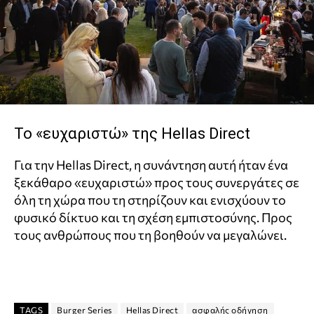
Το «ευχαριστώ» της Hellas Direct
Για την Hellas Direct, η συνάντηση αυτή ήταν ένα
ξεκάθαρο «ευχαριστώ» προς τους συνεργάτες σε
όλη τη χώρα που τη στηρίζουν και ενισχύουν το
φυσικό δίκτυο και τη σχέση εμπιστοσύνης. Προς
τους ανθρώπους που τη βοηθούν να μεγαλώνει.
TAGS
Burger Series
Hellas Direct
ασφαλής οδήγηση