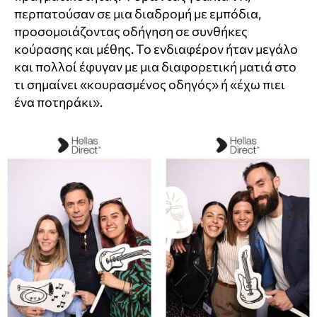
περπατούσαν σε μια διαδρομή με εμπόδια,
προσομοιάζοντας οδήγηση σε συνθήκες
κούρασης και μέθης. Το ενδιαφέρον ήταν μεγάλο
και πολλοί έφυγαν με μια διαφορετική ματιά στο
τι σημαίνει «κουρασμένος οδηγός» ή «έχω πιει
ένα ποτηράκι».