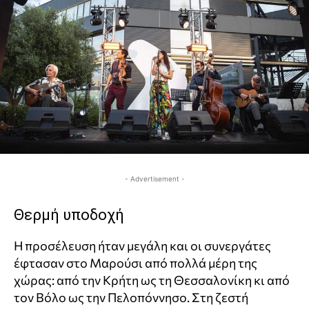
- Advertisement -
Θερμή υποδοχή
Η προσέλευση ήταν μεγάλη και οι συνεργάτες
έφτασαν στο Μαρούσι από πολλά μέρη της
χώρας: από την Κρήτη ως τη Θεσσαλονίκη κι από
τον Βόλο ως την Πελοπόννησο. Στη ζεστή