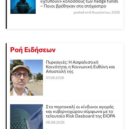
«χτυπούν» κολοσσούς των hedge funds
– Ποιοι βρέθηκαν στο στόχαστρο
posted on 6 Αυγούστου, 2026
Ροή Ειδήσεων
Πυρκαγιές: Η Ασφαλιστική
Κοινότητα, η Κοινωνική Ευθύνη και
Αποστολή της
07.08.2026
Στο πορτοκαλί οι κίνδυνοι αγοράς
και κυβερνοχώρου σύμφωνα με το
τελευταίο Risk Dasboard της EIOPA
06.08.2026