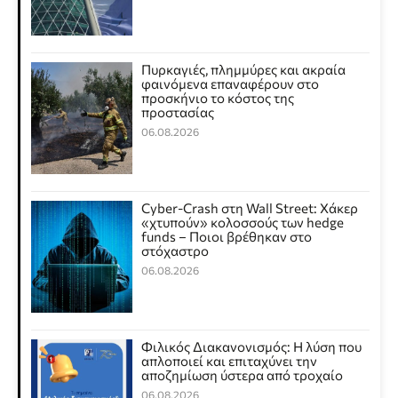
Πυρκαγιές, πλημμύρες και ακραία
φαινόμενα επαναφέρουν στο
προσκήνιο το κόστος της
προστασίας
06.08.2026
Cyber-Crash στη Wall Street: Χάκερ
«χτυπούν» κολοσσούς των hedge
funds – Ποιοι βρέθηκαν στο
στόχαστρο
06.08.2026
Φιλικός Διακανονισμός: Η λύση που
απλοποιεί και επιταχύνει την
αποζημίωση ύστερα από τροχαίο
06.08.2026