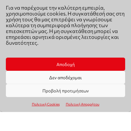
Για να παρέχουμε την καλύτερη εμπειρία,
χρησιμοποιούμε cookies. Η συγκατάθεσή σας στη
χρήση τους θα μας επιτρέψει να γνωρίσουμε
καλύτερα τη συμπεριφορά πλοήγησης των
επιεσκεπτών μας. Η μη συγκατάθεση μπορεί να
επηρεάσει αρνητικά ορισμένες λειτουργίες και
δυνατότητες.
Αποδοχή
Δεν αποδέχομαι
Προβολή προτιμήσεων
Πολιτική Cookies
Πολιτική Απορρήτου