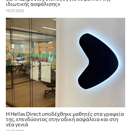
ιδιωτικής ασφάλισης»
15.07.2026
Η Hellas Direct υποδέχθηκε μαθητές στα γραφεία
της, επενδύοντας στην οδική ασφάλεια και στη
νέα γενιά
13.07.2026