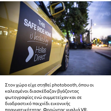
Στον χώρο είχε στηθεί photobooth, όπου οι
καλεσμένοι διασκέδαζαν βγάζοντας
φωτογραφίες ενώ συμμετείχαν και σε
διαδραστικό παιχνίδι εικονικής
πραγματικότητας. Φορώντας γυαλιά VR,