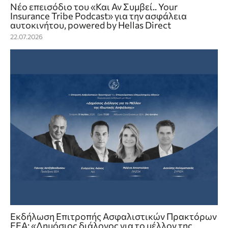
Νέο επεισόδιο του «Και Αν Συμβεί.. Your
Insurance Tribe Podcast» για την ασφάλεια
αυτοκινήτου, powered by Hellas Direct
22.07.2026
Εκδήλωση Επιτροπής Ασφαλιστικών Πρακτόρων
ΕΕΑ: «Δημόσιος διάλογος για το μέλλον της