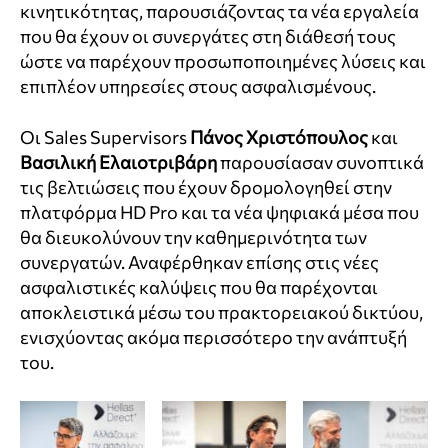
κινητικότητας, παρουσιάζοντας τα νέα εργαλεία
που θα έχουν οι συνεργάτες στη διάθεσή τους
ώστε να παρέχουν προσωποποιημένες λύσεις και
επιπλέον υπηρεσίες στους ασφαλισμένους.
Οι Sales Supervisors
Πάνος Χριστόπουλος
και
Βασιλική Ελαιοτριβάρη
παρουσίασαν συνοπτικά
τις βελτιώσεις που έχουν δρομολογηθεί στην
πλατφόρμα HD Pro και τα νέα ψηφιακά μέσα που
θα διευκολύνουν την καθημερινότητα των
συνεργατών. Αναφέρθηκαν επίσης στις νέες
ασφαλιστικές καλύψεις που θα παρέχονται
αποκλειστικά μέσω του πρακτορειακού δικτύου,
ενισχύοντας ακόμα περισσότερο την ανάπτυξή
του.