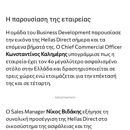
Η παρουσίαση της εταιρείας
Η ομάδα του Business Development παρουσίασε
την εικόνα της Hellas Direct σήμερα και τα
επόμενα βήματά της. Ο Chief Commercial Officer
Κωνσταντίνος Καλημέρης
υπογράμμισε πως η
εταιρεία έχει τον 4ο μεγαλύτερο ασφαλισμένο
στόλο στην Ελλάδα και δραστηριοποιείται σε
τρεις χώρες ενώ ετοιμάζεται για την επέκτασή
της και σε τέταρτη.
- Advertisement -
Ο Sales Manager
Νίκος Βιδάκης
εξήγησε τη
συνολική προσέγγιση της Hellas Direct στο
οικοσύστημα της ασφάλειας και της