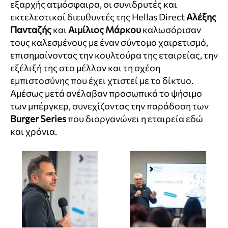
εξαρχής ατμόσφαιρα, οι συνιδρυτές και
εκτελεστικοί διευθυντές της Hellas Direct
Αλέξης
Πανταζής
και
Αιμίλιος Μάρκου
καλωσόρισαν
τους καλεσμένους με έναν σύντομο χαιρετισμό,
επισημαίνοντας την κουλτούρα της εταιρείας, την
εξέλιξή της στο μέλλον και τη σχέση
εμπιστοσύνης που έχει χτιστεί με το δίκτυο.
Αμέσως μετά ανέλαβαν προσωπικά το ψήσιμο
των μπέργκερ, συνεχίζοντας την παράδοση των
Burger Series
που διοργανώνει η εταιρεία εδώ
και χρόνια.