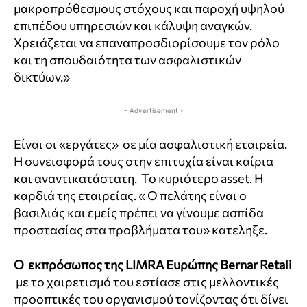
μακροπρόθεσμους στόχους και παροχή υψηλού
επιπέδου υπηρεσιών και κάλυψη αναγκών.
Χρειάζεται να επαναπροσδιορίσουμε τον ρόλο
και τη σπουδαιότητα των ασφαλιστικών
δικτύων.»
- Advertisement -
Είναι οι «εργάτες» σε μία ασφαλιστική εταιρεία.
Η συνεισφορά τους στην επιτυχία είναι καίρια
και αναντικατάστατη. Το κυριότερο asset. Η
καρδιά της εταιρείας. « Ο πελάτης είναι ο
βασιλιάς και εμείς πρέπει να γίνουμε ασπίδα
προστασίας στα προβλήματα του» κατεληξε.
Ο εκπρόσωπος της LIMRA Ευρώπης
Bernar Retali
με το χαιρετισμό του εστίασε στις μελλοντικές
προοπτικές του οργανισμού τονίζοντας ότι δίνει