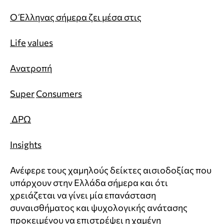
Ο Έλληνας σήμερα ζει μέσα στις
Life
values
Aνατροπή
Super
Consumers
ΔΡΩ
Insights
Ανέφερε τους χαμηλούς δείκτες αισιοδοξίας που
υπάρχουν στην Ελλάδα σήμερα και ότι
χρειάζεται να γίνει μία επανάσταση
συναισθήματος και ψυχολογικής ανάτασης
προκειμένου να επιστρέψει η χαμένη