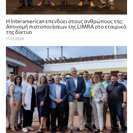
Η Interamerican επενδύει στους ανθρώπους της:
Απονομή πιστοποιήσεων της LIMRA στο εταιρικό
της δίκτυο
11.12.2024