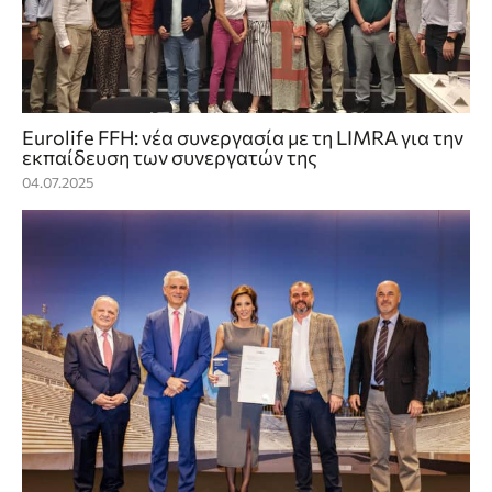
Eurolife FFH: νέα συνεργασία με τη LIMRA για την
εκπαίδευση των συνεργατών της
04.07.2025