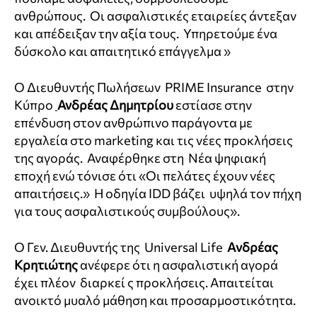
ανθρώπους. Οι ασφαλιστικές εταιρείες άντεξαν
και απέδειξαν την αξία τους. Υπηρετούμε ένα
δύσκολο και απαιτητικό επάγγελμα »
Ο Διευθυντής Πωλήσεων PRIME Insurance στην
Κύπρο
Ανδρέας Δημητρίου
εστίασε στην
επένδυση στον ανθρώπινο παράγοντα με
εργαλεία στο marketing και τις νέες προκλήσεις
της αγοράς. Αναφέρθηκε στη Νέα ψηφιακή
εποχή ενώ τόνισε ότι «Οι πελάτες έχουν νέες
απαιτήσεις.» Η οδηγία IDD βάζει υψηλά τον πήχη
για τους ασφαλιστικούς συμβούλους».
Ο Γεν. Διευθυντής της Universal Life
Aνδρέας
Κρητιώτης
ανέφερε ότι η ασφαλιστική αγορά
έχει πλέον διαρκεί ς προκλήσεις. Απαιτείται
ανοικτό μυαλό μάθηση και προσαρμοστικότητα.