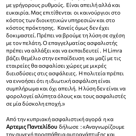
με γρήγορους ρυθμούς. Είναι απειλή αλλά και
ευκαιρία. Μας επιτίθενται οι καινούργιοι στο
κόστος των διοικητικών υπηρεσιών και στο
κόστος πρόκτησης. Κανείς όμως δεν έχει
δοκιμαστεί. Πρέπει να βρούμε τη λύση σε σχέση
με τον πελάτη. Ο επαγγελματίας ασφαλιστής
πρέπει να αλλάξει και να εκπαιδευτεί . Η Limra
βάζει θεμέλιο στην εκπαίδευση και μαζί με τις
εταιρείες θα ασφαλίσει χώρες με μικρές
διεισδύσεις στις ασφάλειες. Η πολιτεία πρέπει
να εννοήσει ότι η ιδιωτική ασφάλιση είναι
συμπλήρωμα και όχι απειλή. Η λύση δεν είναι να
φορολογεί αλύπητα όλους και τους ασφαλιστές
σε μία δύσκολη εποχή.»
Από την κυπριακή ασφαλιστική αγορά η κα
Αρτεμις Παντελίδου
δήλωσε : «Αναγνωρίζουμε
την συνεχή προσπάθεια αυτοανάπτυξης και