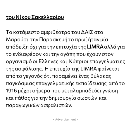
του Νίκου Σακελλαρίου
To κατάμεστο αμφιθέατρο του ΔΑΙΣ στο
Μαρούσι την Παρασκευή το πρωί ήταν μία
απόδειξη όχι για την επιτυχία της
LIMRA
αλλά για
το ενδιαφέρον και την αγάπη που έχουν στον
οργανισμό οι Ελληνες και Κύπριοι επαγγελματίες
της ασφάλισης. Η επιτυχία της LIMRA φαίνεται
από το γεγονός ότι παραμένει ένας θύλακας
παγκόσμιας επαγγελματικής εκπαίδευσης από το
1916 μέχρι σήμερα που μεταλαμπαδεύει γνώση
και πάθος για την δημιουργία σωστών και
παραγωγικών ασφαλιστών.
- Advertisement -