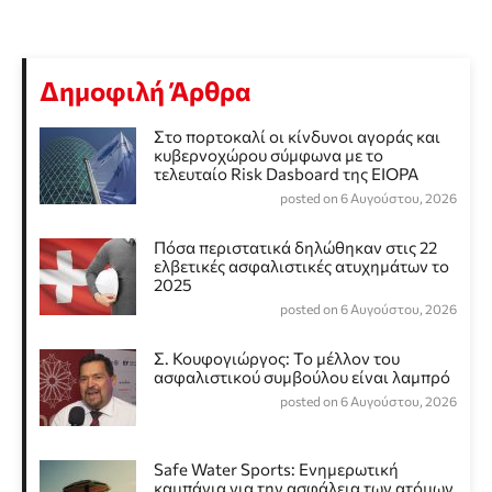
Δημοφιλή Άρθρα
Στο πορτοκαλί οι κίνδυνοι αγοράς και
κυβερνοχώρου σύμφωνα με το
τελευταίο Risk Dasboard της EIOPA
posted on 6 Αυγούστου, 2026
Πόσα περιστατικά δηλώθηκαν στις 22
ελβετικές ασφαλιστικές ατυχημάτων το
2025
posted on 6 Αυγούστου, 2026
Σ. Κουφογιώργος: To μέλλον του
ασφαλιστικού συμβούλου είναι λαμπρό
posted on 6 Αυγούστου, 2026
Safe Water Sports: Eνημερωτική
καμπάνια για την ασφάλεια των ατόμων