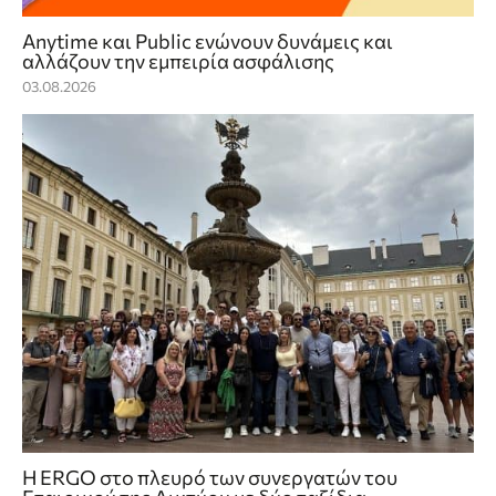
Anytime και Public ενώνουν δυνάμεις και
αλλάζουν την εμπειρία ασφάλισης
03.08.2026
Η ERGO στο πλευρό των συνεργατών του