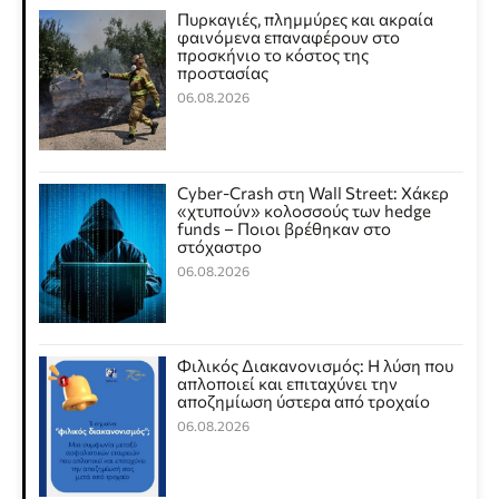
Πυρκαγιές, πλημμύρες και ακραία
φαινόμενα επαναφέρουν στο
προσκήνιο το κόστος της
προστασίας
06.08.2026
Cyber-Crash στη Wall Street: Χάκερ
«χτυπούν» κολοσσούς των hedge
funds – Ποιοι βρέθηκαν στο
στόχαστρο
06.08.2026
Φιλικός Διακανονισμός: Η λύση που
απλοποιεί και επιταχύνει την
αποζημίωση ύστερα από τροχαίο
06.08.2026