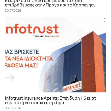
Εταιρικού της Δικτύου με δύο ταξίδια
επιβράβευσης στην Πράγα και το Καρπενήσι
30.07.2026
Infotrust Insurance Agents: Επένδυση 1,5 εκατ.
ευρώ στη νέα ιδιόκτητη έδρα
30.07.2026