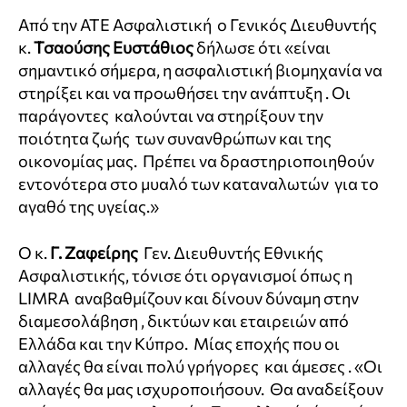
Από την ΑΤΕ Ασφαλιστική ο Γενικός Διευθυντής
κ.
Τσαούσης Ευστάθιος
δήλωσε ότι «είναι
σημαντικό σήμερα, η ασφαλιστική βιομηχανία να
στηρίξει και να προωθήσει την ανάπτυξη . Οι
παράγοντες καλούνται να στηρίξουν την
ποιότητα ζωής των συνανθρώπων και της
οικονομίας μας. Πρέπει να δραστηριοποιηθούν
εντονότερα στο μυαλό των καταναλωτών για το
αγαθό της υγείας.»
Ο κ.
Γ. Ζαφείρης
Γεν. Διευθυντής Εθνικής
Ασφαλιστικής, τόνισε ότι οργανισμοί όπως η
LIMRA αναβαθμίζουν και δίνουν δύναμη στην
διαμεσολάβηση , δικτύων και εταιρειών από
Ελλάδα και την Κύπρο. Μίας εποχής που οι
αλλαγές θα είναι πολύ γρήγορες και άμεσες . «Οι
αλλαγές θα μας ισχυροποιήσουν. Θα αναδείξουν