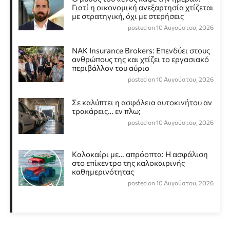
Γιατί η οικονομική ανεξαρτησία χτίζεται
με στρατηγική, όχι με στερήσεις
posted on 10 Αυγούστου, 2026
NAK Insurance Brokers: Επενδύει στους
ανθρώπους της και χτίζει το εργασιακό
περιβάλλον του αύριο
posted on 10 Αυγούστου, 2026
Σε καλύπτει η ασφάλεια αυτοκινήτου αν
τρακάρεις… εν πλω;
posted on 10 Αυγούστου, 2026
Καλοκαίρι με… απρόοπτα: Η ασφάλιση
στο επίκεντρο της καλοκαιρινής
καθημερινότητας
posted on 10 Αυγούστου, 2026