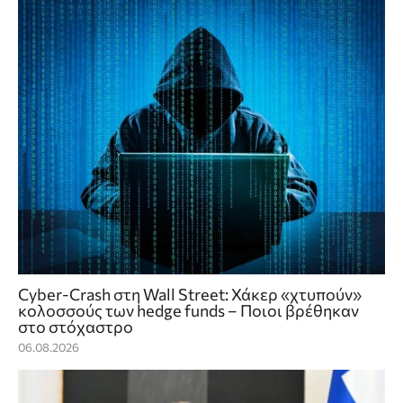
Cyber-Crash στη Wall Street: Χάκερ «χτυπούν»
κολοσσούς των hedge funds – Ποιοι βρέθηκαν
στο στόχαστρο
06.08.2026