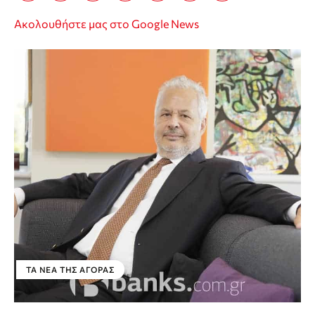
Ακολουθήστε μας στο Google News
ΤΑ ΝΈΑ ΤΗΣ ΑΓΟΡΆΣ