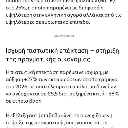
απόδοση ενσώματων ιδίων κεφαλαίων (RoTE)
στο 25%, η οποία παραμένει με διαφορά η
υψηλότερη στην ελληνική αγορά αλλά και από τις
υψηλότερες σε ευρωπαϊκό επίπεδο.
- Advertisement -
Ισχυρή πιστωτική επέκταση – στήριξη
της πραγματικής οικονομίας
Η πιστωτική επέκταση παρέμεινε ισχυρή, με
αύξηση +27% των εκταμιεύσεων στο 1ο τρίμηνο
του 2026, με αποτέλεσμα τα υπόλοιπα δανείων
να ανέρχονται σε €5,5 δισ., αυξημένα κατά +38%
σε ετήσια βάση.
Η εξέλιξη αυτή επιβεβαιώνει τη συνεχιζόμενη
στήριξη της πραγματικής οικονομίας και τη