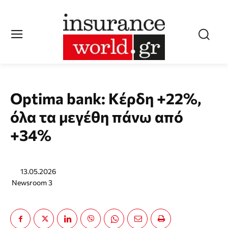
Optima bank: Kέρδη +22%,
όλα τα μεγέθη πάνω από
+34%
13.05.2026
Newsroom 3