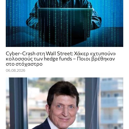
Cyber-Crash στη Wall Street: Χάκερ «χτυπούν»
κολοσσούς των hedge funds – Ποιοι βρέθηκαν
στο στόχαστρο
06.08.2026