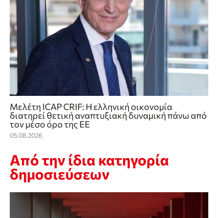
Μελέτη ICAP CRIF: Η ελληνική οικονομία
διατηρεί θετική αναπτυξιακή δυναμική πάνω από
τον μέσο όρο της ΕΕ
05.08.2026
Από την ίδια κατηγορία
δημοσιεύσεων