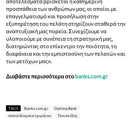
αποτελέσματα βρίσκεται η καθημερινή
προσπάθεια των ανθρώπων μας, οι οποίοι με
επαγγελματισμό και προσήλωση στην
εξυπηρέτηση του πελάτη στηρίζουν σταθερά την
αναπτυξιακή μας πορεία. Συνεχίζουμε να
υλοποιούμε με συνέπεια τη στρατηγική μας,
διατηρώντας στο επίκεντρο την ποιότητα, τη
διαφάνεια και την εμπιστοσύνη των πελατών και
των μετόχων μας».
Διαβάστε περισσότερα στο
banks.com.gr
TAGS
Banks.com.gr
Optima Bank
αποτελέσματα τριμήνου
Τανισκίδης