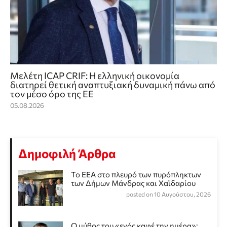
Μελέτη ICAP CRIF: Η ελληνική οικονομία
διατηρεί θετική αναπτυξιακή δυναμική πάνω από
τον μέσο όρο της ΕΕ
05.08.2026
Δημοφιλή Άρθρα
Το ΕΕΑ στο πλευρό των πυρόπληκτων
των Δήμων Μάνδρας και Χαϊδαρίου
posted on 10 Αυγούστου, 2026
Ο μύθος του «ενός καφέ την ημέρα»: