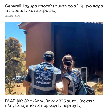
Generali: Ισχυρά αποτελέσματα το α΄ 6μηνο παρά
τις φυσικές καταστροφές
07.08.2026
ΓΔΑΕΦΚ: Ολοκληρώθηκαν 325 αυτοψίες στις
πληγείσες από τις πυρκαγιές περιοχές