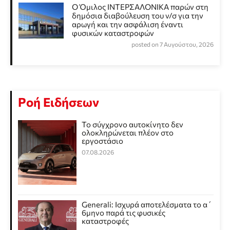
Ο Όμιλος ΙΝΤΕΡΣΑΛΟΝΙΚΑ παρών στη
δημόσια διαβούλευση του ν/σ για την
αρωγή και την ασφάλιση έναντι
φυσικών καταστροφών
posted on 7 Αυγούστου, 2026
Ροή Ειδήσεων
Το σύγχρονο αυτοκίνητο δεν
ολοκληρώνεται πλέον στο
εργοστάσιο
07.08.2026
Generali: Ισχυρά αποτελέσματα το α΄
6μηνο παρά τις φυσικές
καταστροφές