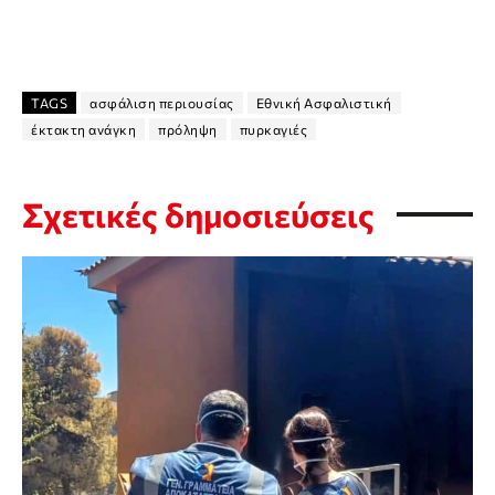
TAGS
ασφάλιση περιουσίας
Εθνική Ασφαλιστική
έκτακτη ανάγκη
πρόληψη
πυρκαγιές
Σχετικές δημοσιεύσεις