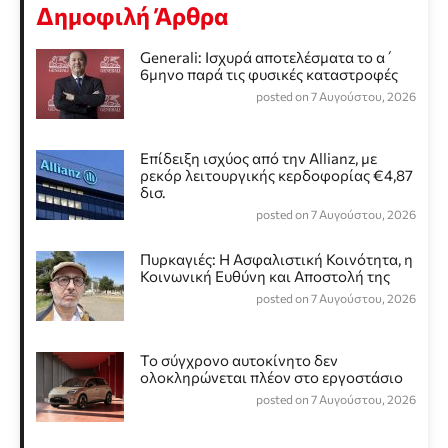
Δημοφιλή Άρθρα
Generali: Ισχυρά αποτελέσματα το α΄
6μηνο παρά τις φυσικές καταστροφές
posted on 7 Αυγούστου, 2026
Επίδειξη ισχύος από την Allianz, με
ρεκόρ λειτουργικής κερδοφορίας €4,87
δισ.
posted on 7 Αυγούστου, 2026
Πυρκαγιές: Η Ασφαλιστική Κοινότητα, η
Κοινωνική Ευθύνη και Αποστολή της
posted on 7 Αυγούστου, 2026
Το σύγχρονο αυτοκίνητο δεν
ολοκληρώνεται πλέον στο εργοστάσιο
posted on 7 Αυγούστου, 2026