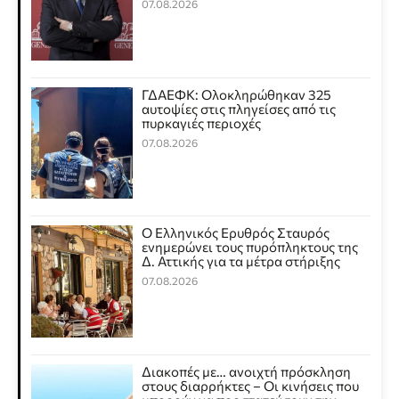
07.08.2026
ΓΔΑΕΦΚ: Ολοκληρώθηκαν 325
αυτοψίες στις πληγείσες από τις
πυρκαγιές περιοχές
07.08.2026
Ο Ελληνικός Ερυθρός Σταυρός
ενημερώνει τους πυρόπληκτους της
Δ. Αττικής για τα μέτρα στήριξης
07.08.2026
Διακοπές με… ανοιχτή πρόσκληση
στους διαρρήκτες – Οι κινήσεις που