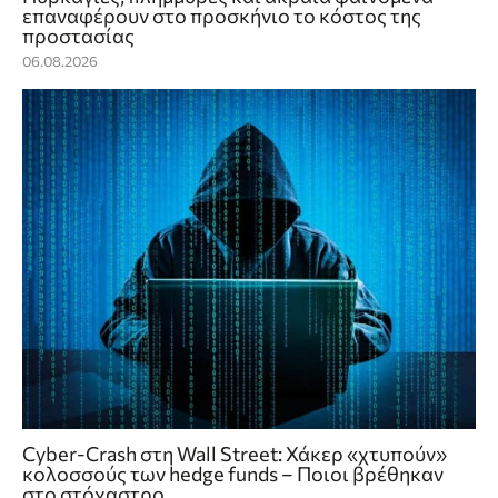
επαναφέρουν στο προσκήνιο το κόστος της
προστασίας
06.08.2026
Cyber-Crash στη Wall Street: Χάκερ «χτυπούν»
κολοσσούς των hedge funds – Ποιοι βρέθηκαν
στο στόχαστρο