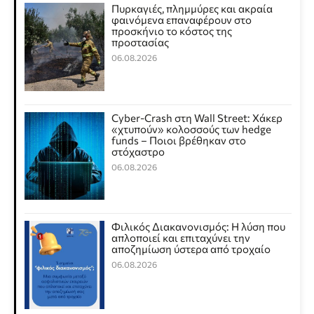
Πυρκαγιές, πλημμύρες και ακραία
φαινόμενα επαναφέρουν στο
προσκήνιο το κόστος της
προστασίας
06.08.2026
Cyber-Crash στη Wall Street: Χάκερ
«χτυπούν» κολοσσούς των hedge
funds – Ποιοι βρέθηκαν στο
στόχαστρο
06.08.2026
Φιλικός Διακανονισμός: Η λύση που
απλοποιεί και επιταχύνει την
αποζημίωση ύστερα από τροχαίο
06.08.2026