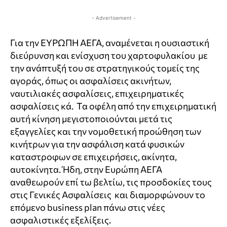
- Advertisement -
Για την ΕΥΡΩΠΗ ΑΕΓΑ, αναμένεται η ουσιαστική
διεύρυνση και ενίσχυση του χαρτοφυλακίου
με
την ανάπτυξή του σε στρατηγικούς τομείς της
αγοράς, όπως οι ασφαλίσεις ακινήτων,
ναυτιλιακές ασφαλίσεις, επιχειρηματικές
ασφαλίσεις κά.
Τα οφέλη από την επιχειρηματική
αυτή κίνηση μεγιστοποιούνται μετά τις
εξαγγελίες και την νομοθετική προώθηση των
κινήτρων για την ασφάλιση κατά φυσικών
καταστροφων σε επιχειρήσεις, ακίνητα,
αυτοκίνητα. Ήδη, στην Ευρώπη ΑΕΓΑ
αναθεωρούν επί τω βελτίω, τις προσδοκίες τους
στις Γενικές Ασφαλίσεις
και διαμορφώνουν το
επόμενο business plan πάνω στις νέες
ασφαλιστικές εξελίξεις.