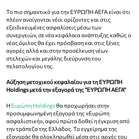
Το πιο σημαντικό για την ΕΥΡΩΠΗ ΑΕΓΑ είναι ότι
πλέον ανοίγονται νέοι ορίζοντες και στις
εξειδικευμένες ασφαλίσεις μέσω των
συνεργειών, σε νέα κεφάλαια ανάπτυξης καθώς ο
νέος όμιλος θα έχει πρόσβαση και στις ξένες
αγορές αλλά και στην προσέλκυση νέων
στελεχών και μεγάλης διεύρυνση του
πελατολογίου της.
Αύξηση μετοχικού κεφαλαίου για τη ΕΥΡΩΠΗ
Holdings μετά την εξαγορά της “ΕΥΡΩΠΗ ΑΕΓΑ”
Η
Ευρώπη Holdings
θα προχωρήσει στην
προσυμφωνημένη εξαγορά της «Ευρώπη
ασφαλιστική», αφού πρώτα δοθεί η έγκριση από
την τράπεζα της Ελλάδος. Το εγχείρημα της
εξαγοράς θα ολοκληρωθεί μέσα στις αρχές του