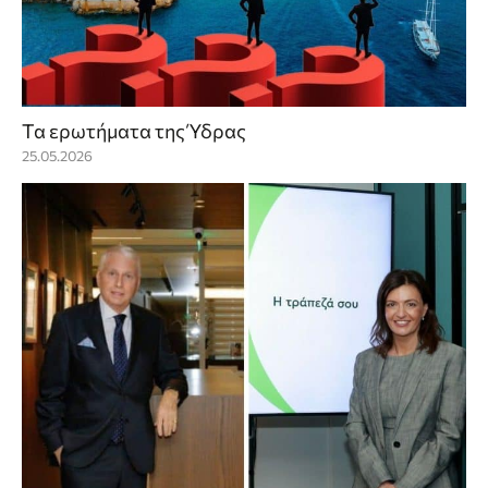
Τα ερωτήματα της Ύδρας
25.05.2026