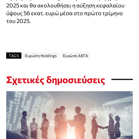
2025 και θα ακολουθήσει η αύξηση κεφαλαίου
ύψους 56 εκατ. ευρώ μέσα στο πρώτο τρίμηνο
του 2025.
TAGS
Ευρώπη Holdings
Ευρώπη ΑΕΓΑ
Σχετικές δημοσιεύσεις