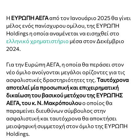
Η
ΕΥΡΩΠΗ ΑΕΓΑ
από τον Ιανουάριο 2025 θα γίνει
μέλος ενός πανίσχυρου ομίλου, της EYΡΩΠΗ
Holdings η οποία αναμένεται να εισηχθεί στο
ελληνικό χρηματιστήριο
μέσα στον Δεκέμβριο
2024.
Για την Ευρώπη ΑΕΓΑ, η οποία θα περάσει στον
νέο όμιλο ανοίγονται μεγάλοι ορίζοντες για τις
ασφαλιστικές δραστηριότητες της.
Ταυτόχρονα
αποτελεί μία προσωπική και επιχειρηματική
δικαίωση του βασικού μετόχου της ΕΥΡΩΠΗΣ
ΑΕΓΑ, του κ. Ν. Μακρόπουλου
ο οποίος θα
παραμείνει διευθύνων σύμβουλος στην
ασφαλιστική και ταυτόχρονα θα αποκτήσει
μειοψηφική συμμετοχή στον όμιλο της EΥΡΩΠΗ
Holdings.