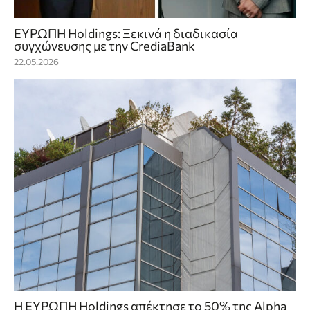
ΕΥΡΩΠΗ Holdings: Ξεκινά η διαδικασία
συγχώνευσης με την CrediaBank
22.05.2026
Η ΕΥΡΩΠΗ Holdings απέκτησε το 50% της Alpha